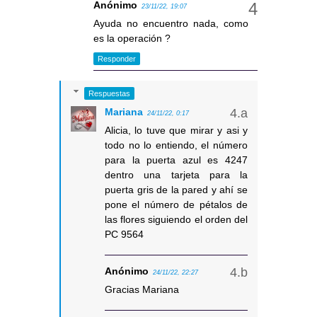
Anónimo
23/11/22, 19:07
Ayuda no encuentro nada, como
es la operación ?
Responder
Respuestas
Mariana
24/11/22, 0:17
Alicia, lo tuve que mirar y asi y
todo no lo entiendo, el número
para la puerta azul es 4247
dentro una tarjeta para la
puerta gris de la pared y ahí se
pone el número de pétalos de
las flores siguiendo el orden del
PC 9564
Anónimo
24/11/22, 22:27
Gracias Mariana