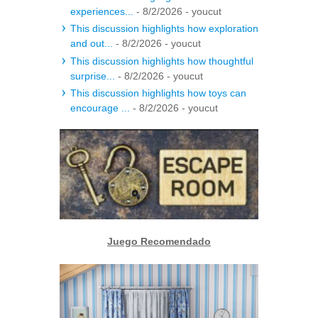
experiences...
- 8/2/2026
- youcut
This discussion highlights how exploration
and out...
- 8/2/2026
- youcut
This discussion highlights how thoughtful
surprise...
- 8/2/2026
- youcut
This discussion highlights how toys can
encourage ...
- 8/2/2026
- youcut
Juego Recomendado