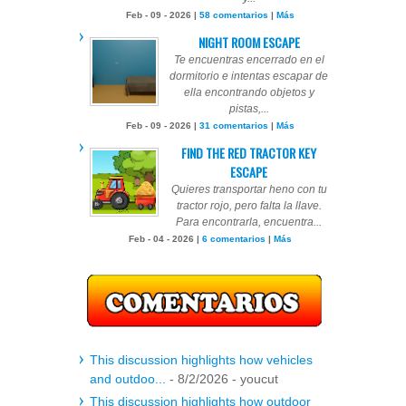
Feb - 09 - 2026 |
58 comentarios
|
Más
NIGHT ROOM ESCAPE
Te encuentras encerrado en el
dormitorio e intentas escapar de
ella encontrando objetos y
pistas,...
Feb - 09 - 2026 |
31 comentarios
|
Más
FIND THE RED TRACTOR KEY
ESCAPE
Quieres transportar heno con tu
tractor rojo, pero falta la llave.
Para encontrarla, encuentra...
Feb - 04 - 2026 |
6 comentarios
|
Más
This discussion highlights how vehicles
and outdoo...
- 8/2/2026
- youcut
This discussion highlights how outdoor