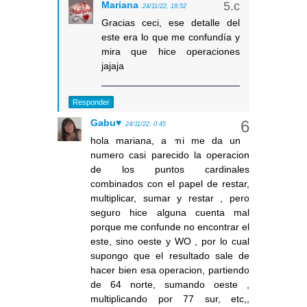
Mariana
24/11/22, 18:52
Gracias ceci, ese detalle del
este era lo que me confundía y
mira que hice operaciones
jajaja
Responder
Gabu♥
24/11/22, 0:45
hola mariana, a mi me da un
numero casi parecido la operacion
de los puntos cardinales
combinados con el papel de restar,
multiplicar, sumar y restar , pero
seguro hice alguna cuenta mal
porque me confunde no encontrar el
este, sino oeste y WO , por lo cual
supongo que el resultado sale de
hacer bien esa operacion, partiendo
de 64 norte, sumando oeste ,
multiplicando por 77 sur, etc,,