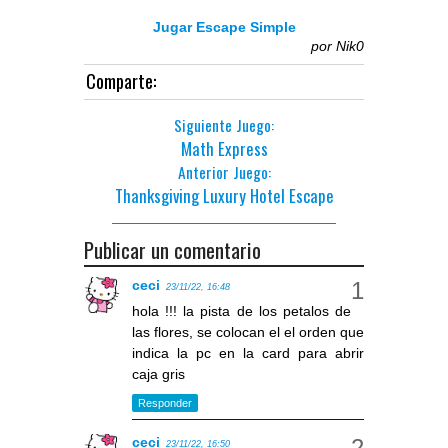
Jugar Escape Simple
por
Nik0
Comparte:
Siguiente Juego:
Math Express
Anterior Juego:
Thanksgiving Luxury Hotel Escape
Publicar un comentario
ceci
23/11/22, 16:48
hola !!! la pista de los petalos de
las flores, se colocan el el orden que
indica la pc en la card para abrir
caja gris
Responder
ceci
23/11/22, 16:50