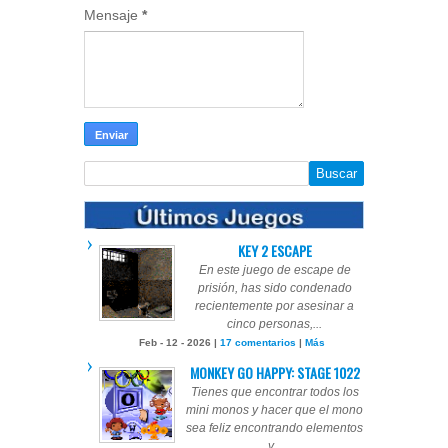
Mensaje
*
KEY 2 ESCAPE
En este juego de escape de
prisión, has sido condenado
recientemente por asesinar a
cinco personas,...
Feb - 12 - 2026 |
17 comentarios
|
Más
MONKEY GO HAPPY: STAGE 1022
Tienes que encontrar todos los
mini monos y hacer que el mono
sea feliz encontrando elementos
y...