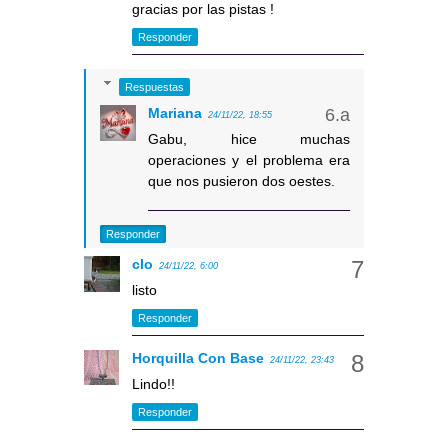
gracias por las pistas !
Responder
Respuestas
Mariana
24/11/22, 18:55
Gabu, hice muchas
operaciones y el problema era
que nos pusieron dos oestes.
Responder
clo
24/11/22, 6:00
listo
Responder
Horquilla Con Base
24/11/22, 23:43
Lindo!!
Responder