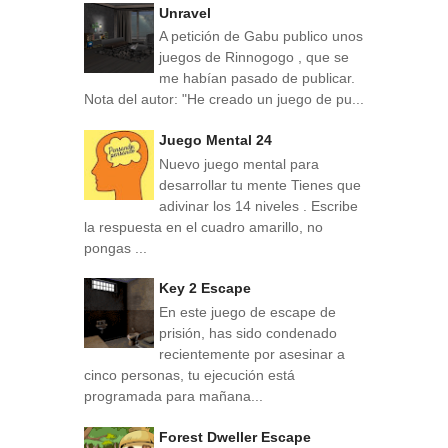
Unravel
A petición de Gabu publico unos
juegos de Rinnogogo , que se
me habían pasado de publicar.
Nota del autor: "He creado un juego de pu...
Juego Mental 24
Nuevo juego mental para
desarrollar tu mente Tienes que
adivinar los 14 niveles . Escribe
la respuesta en el cuadro amarillo, no
pongas ...
Key 2 Escape
En este juego de escape de
prisión, has sido condenado
recientemente por asesinar a
cinco personas, tu ejecución está
programada para mañana...
Forest Dweller Escape