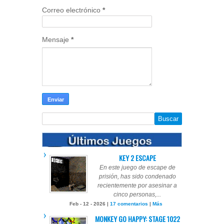
Correo electrónico
*
Mensaje
*
KEY 2 ESCAPE
En este juego de escape de
prisión, has sido condenado
recientemente por asesinar a
cinco personas,...
Feb - 12 - 2026 |
17 comentarios
|
Más
MONKEY GO HAPPY: STAGE 1022