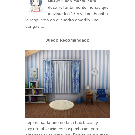
Nuevo juego mental para
desarrollar tu mente Tienes que
adivinar los 13 niveles . Escribe
la respuesta en el cuadro amarillo , no
pongas ...
Juego Recomendado
Explora cada rincón de la habitación y
explora ubicaciones sospechosas para
obtener varios artículos.
Resuelve
algunos