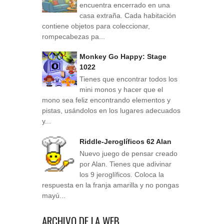
encuentra encerrado en una
casa extraña. Cada habitación
contiene objetos para coleccionar,
rompecabezas pa...
Monkey Go Happy: Stage
1022
Tienes que encontrar todos los
mini monos y hacer que el
mono sea feliz encontrando elementos y
pistas, usándolos en los lugares adecuados
y...
Riddle-Jeroglíficos 62 Alan
Nuevo juego de pensar creado
por Alan. Tienes que adivinar
los 9 jeroglíficos. Coloca la
respuesta en la franja amarilla y no pongas
mayú...
ARCHIVO DE LA WEB