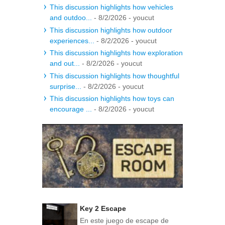
This discussion highlights how vehicles
and outdoo...
- 8/2/2026
- youcut
This discussion highlights how outdoor
experiences...
- 8/2/2026
- youcut
This discussion highlights how exploration
and out...
- 8/2/2026
- youcut
This discussion highlights how thoughtful
surprise...
- 8/2/2026
- youcut
This discussion highlights how toys can
encourage ...
- 8/2/2026
- youcut
Key 2 Escape
En este juego de escape de