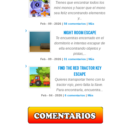
Tienes que encontrar todos los
mini monos y hacer que el mono
sea feliz encontrando elementos
y...
Feb - 09 - 2026 |
58 comentarios
|
Más
NIGHT ROOM ESCAPE
Te encuentras encerrado en el
dormitorio e intentas escapar de
ella encontrando objetos y
pistas,...
Feb - 09 - 2026 |
31 comentarios
|
Más
FIND THE RED TRACTOR KEY
ESCAPE
Quieres transportar heno con tu
tractor rojo, pero falta la llave.
Para encontrarla, encuentra...
Feb - 04 - 2026 |
6 comentarios
|
Más