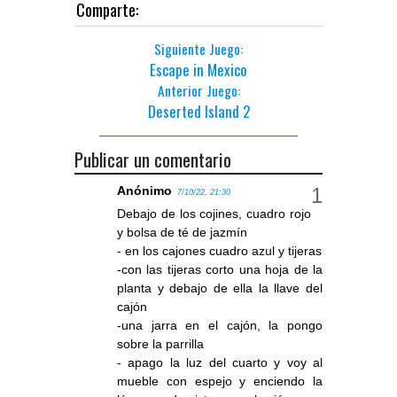
Comparte:
Siguiente Juego:
Escape in Mexico
Anterior Juego:
Deserted Island 2
Publicar un comentario
Anónimo
7/10/22, 21:30
Debajo de los cojines, cuadro rojo
y bolsa de té de jazmín
- en los cajones cuadro azul y tijeras
-con las tijeras corto una hoja de la
planta y debajo de ella la llave del
cajón
-una jarra en el cajón, la pongo
sobre la parrilla
- apago la luz del cuarto y voy al
mueble con espejo y enciendo la