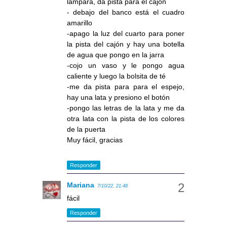
lámpara, da pista para el cajón
- debajo del banco está el cuadro
amarillo
-apago la luz del cuarto para poner
la pista del cajón y hay una botella
de agua que pongo en la jarra
-cojo un vaso y le pongo agua
caliente y luego la bolsita de té
-me da pista para para el espejo,
hay una lata y presiono el botón
-pongo las letras de la lata y me da
otra lata con la pista de los colores
de la puerta
Muy fácil, gracias
Responder
Mariana
7/10/22, 21:48
fácil
Responder