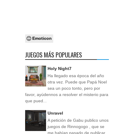
Emoticon
JUEGOS MÁS POPULARES
Holy Night7
Ha llegado esa época del año
otra vez. Puede que Papá Noel
sea un poco tonto, pero por
favor, ayúdennos a resolver el misterio para
que pued...
Unravel
A petición de Gabu publico unos
juegos de Rinnogogo , que se
me habían pasado de publicar.