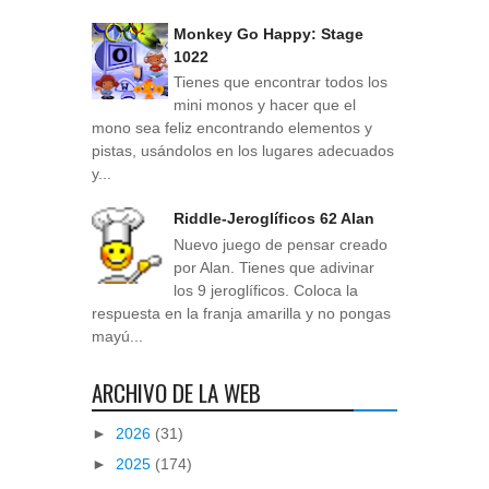
Monkey Go Happy: Stage
1022
Tienes que encontrar todos los
mini monos y hacer que el
mono sea feliz encontrando elementos y
pistas, usándolos en los lugares adecuados
y...
Riddle-Jeroglíficos 62 Alan
Nuevo juego de pensar creado
por Alan. Tienes que adivinar
los 9 jeroglíficos. Coloca la
respuesta en la franja amarilla y no pongas
mayú...
ARCHIVO DE LA WEB
►
2026
(31)
►
2025
(174)