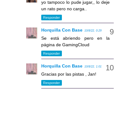
yo tampoco lo pude jugar,, lo deje
un rato pero no carga..
Responder
Horquilla Con Base
10/8/22, 0:29
Se está abriendo pero en la
página de GamingCloud
Responder
Horquilla Con Base
10/8/22, 1:01
Gracias por las pistas , Jan!
Responder