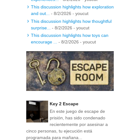
This discussion highlights how exploration
and out...
- 8/2/2026
- youcut
This discussion highlights how thoughtful
surprise...
- 8/2/2026
- youcut
This discussion highlights how toys can
encourage ...
- 8/2/2026
- youcut
Key 2 Escape
En este juego de escape de
prisión, has sido condenado
recientemente por asesinar a
cinco personas, tu ejecución está
programada para mañana...