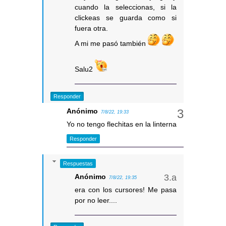
cuando la seleccionas, si la
clickeas se guarda como si
fuera otra.
A mi me pasó también
Salu2
Responder
Anónimo
7/8/22, 19:33
Yo no tengo flechitas en la linterna
Responder
Respuestas
Anónimo
7/8/22, 19:35
era con los cursores! Me pasa
por no leer....