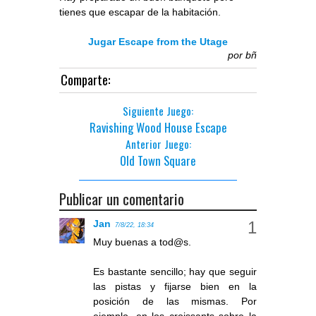
tienes que escapar de la habitación.
Jugar Escape from the Utage
por
bñ
Comparte:
Siguiente Juego:
Ravishing Wood House Escape
Anterior Juego:
Old Town Square
Publicar un comentario
Jan
7/8/22, 18:34
Muy buenas a tod@s.
Es bastante sencillo; hay que seguir
las pistas y fijarse bien en la
posición de las mismas. Por
ejemplo, en los croissants sobre la