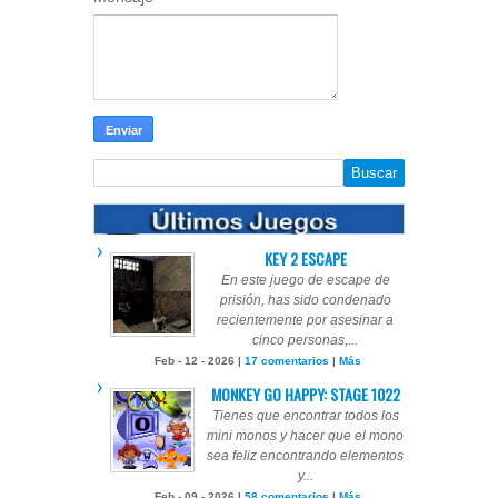
KEY 2 ESCAPE
En este juego de escape de
prisión, has sido condenado
recientemente por asesinar a
cinco personas,...
Feb - 12 - 2026 |
17 comentarios
|
Más
MONKEY GO HAPPY: STAGE 1022
Tienes que encontrar todos los
mini monos y hacer que el mono
sea feliz encontrando elementos
y...
Feb - 09 - 2026 |
58 comentarios
|
Más