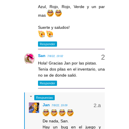
Azul, Rojo, Rojo, Verde y un par
mas
Suerte y saludos!
Responder
San
7/8/22, 19:02
Hola! Gracias Jan por las pistas.
Tenía dos pilas en el inventario, una
no se de donde salió.
Responder
Respuestas
Jan
7/8/22, 19:09
De nada, San.
Hay un bug en el juego y