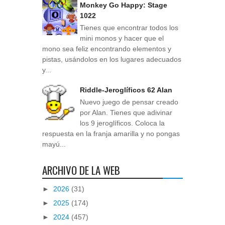
Monkey Go Happy: Stage
1022
Tienes que encontrar todos los
mini monos y hacer que el
mono sea feliz encontrando elementos y
pistas, usándolos en los lugares adecuados
y...
Riddle-Jeroglíficos 62 Alan
Nuevo juego de pensar creado
por Alan. Tienes que adivinar
los 9 jeroglíficos. Coloca la
respuesta en la franja amarilla y no pongas
mayú...
ARCHIVO DE LA WEB
►
2026
(31)
►
2025
(174)
►
2024
(457)