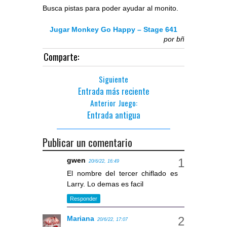
Busca pistas para poder ayudar al monito.
Jugar Monkey Go Happy – Stage 641
por
bñ
Comparte:
Siguiente
Entrada más reciente
Anterior Juego:
Entrada antigua
Publicar un comentario
gwen
20/6/22, 16:49
El nombre del tercer chiflado es
Larry. Lo demas es facil
Responder
Mariana
20/6/22, 17:07