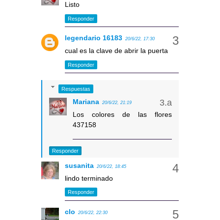
Listo
Responder
legendario 16183
20/6/22, 17:30
cual es la clave de abrir la puerta
Responder
Respuestas
Mariana
20/6/22, 21:19
Los colores de las flores
437158
Responder
susanita
20/6/22, 18:45
lindo terminado
Responder
clo
20/6/22, 22:30