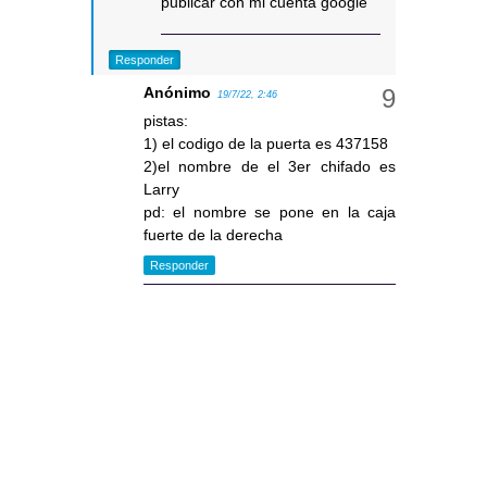
publicar con mi cuenta google
Responder
Anónimo
19/7/22, 2:46
pistas:
1) el codigo de la puerta es 437158
2)el nombre de el 3er chifado es
Larry
pd: el nombre se pone en la caja
fuerte de la derecha
Responder