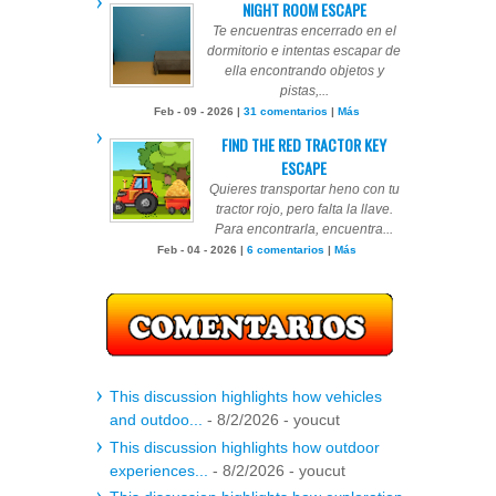
NIGHT ROOM ESCAPE
Te encuentras encerrado en el
dormitorio e intentas escapar de
ella encontrando objetos y
pistas,...
Feb - 09 - 2026 |
31 comentarios
|
Más
FIND THE RED TRACTOR KEY
ESCAPE
Quieres transportar heno con tu
tractor rojo, pero falta la llave.
Para encontrarla, encuentra...
Feb - 04 - 2026 |
6 comentarios
|
Más
This discussion highlights how vehicles
and outdoo...
- 8/2/2026
- youcut
This discussion highlights how outdoor
experiences...
- 8/2/2026
- youcut