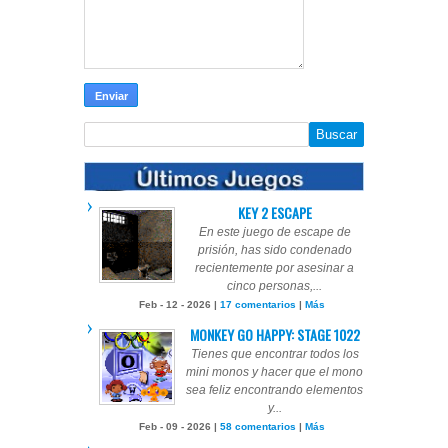
KEY 2 ESCAPE
En este juego de escape de
prisión, has sido condenado
recientemente por asesinar a
cinco personas,...
Feb - 12 - 2026 |
17 comentarios
|
Más
MONKEY GO HAPPY: STAGE 1022
Tienes que encontrar todos los
mini monos y hacer que el mono
sea feliz encontrando elementos
y...
Feb - 09 - 2026 |
58 comentarios
|
Más