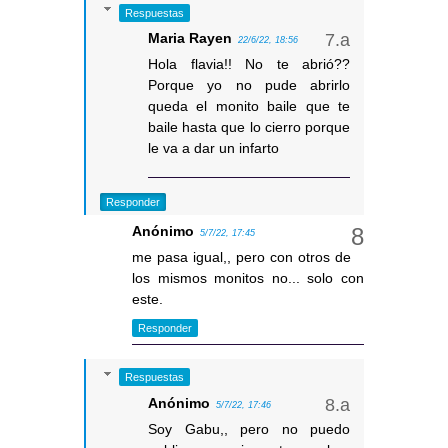
Respuestas
Maria Rayen
22/6/22, 18:56
Hola flavia!! No te abrió??
Porque yo no pude abrirlo
queda el monito baile que te
baile hasta que lo cierro porque
le va a dar un infarto
Responder
Anónimo
5/7/22, 17:45
me pasa igual,, pero con otros de
los mismos monitos no... solo con
este.
Responder
Respuestas
Anónimo
5/7/22, 17:46
Soy Gabu,, pero no puedo