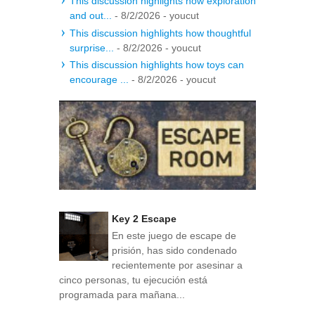
This discussion highlights how exploration
and out...
- 8/2/2026
- youcut
This discussion highlights how thoughtful
surprise...
- 8/2/2026
- youcut
This discussion highlights how toys can
encourage ...
- 8/2/2026
- youcut
Key 2 Escape
En este juego de escape de
prisión, has sido condenado
recientemente por asesinar a
cinco personas, tu ejecución está
programada para mañana...