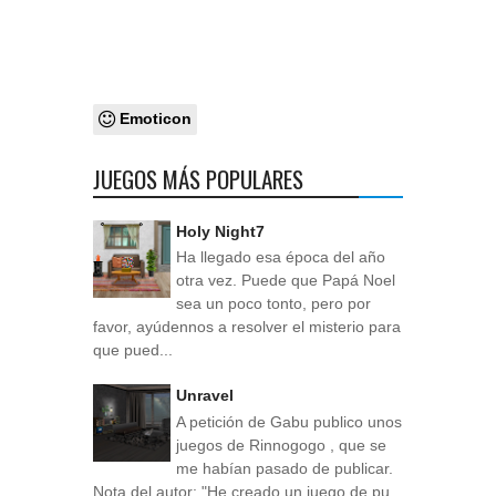
Emoticon
JUEGOS MÁS POPULARES
Holy Night7
Ha llegado esa época del año
otra vez. Puede que Papá Noel
sea un poco tonto, pero por
favor, ayúdennos a resolver el misterio para
que pued...
Unravel
A petición de Gabu publico unos
juegos de Rinnogogo , que se
me habían pasado de publicar.
Nota del autor: "He creado un juego de pu...