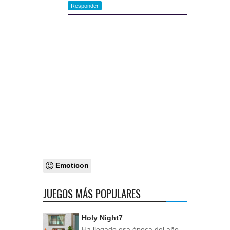
Responder
Emoticon
JUEGOS MÁS POPULARES
Holy Night7
Ha llegado esa época del año