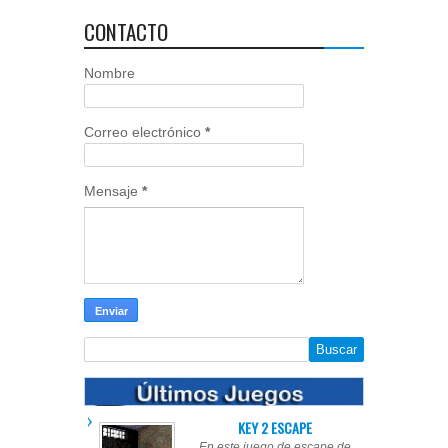
CONTACTO
Nombre
Correo electrónico
*
Mensaje
*
KEY 2 ESCAPE
En este juego de escape de