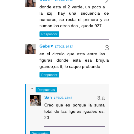
donde esta el 2 verde, un poco a
la izq, hay una secuencia de
numeros, se resta el primero y se
suman los otros dos , queda 927
Responder
Gabu♥
17/5/22, 16:33
en el circulo que esta entre las
figuras donde esta esa brujula
grande,es 8, lo saque probando
Responder
Respuestas
San
17/5/22, 18:44
Creo que es porque la suma
total de las figuras iguales es:
20
Responder