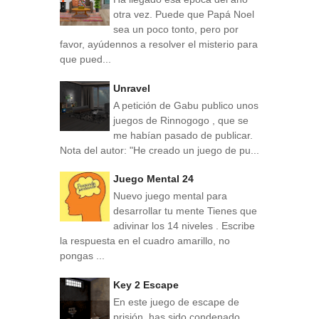
otra vez. Puede que Papá Noel
sea un poco tonto, pero por
favor, ayúdennos a resolver el misterio para
que pued...
Unravel
A petición de Gabu publico unos
juegos de Rinnogogo , que se
me habían pasado de publicar.
Nota del autor: "He creado un juego de pu...
Juego Mental 24
Nuevo juego mental para
desarrollar tu mente Tienes que
adivinar los 14 niveles . Escribe
la respuesta en el cuadro amarillo, no
pongas ...
Key 2 Escape
En este juego de escape de
prisión, has sido condenado