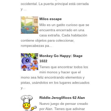
occidental. La puerta principal está cerrada
y ...
Milos escape
Milo es un gatito curioso que se
encuentra encerrado en una
casa extraña. Cada habitación
contiene objetos para coleccionar,
rompecabezas pa...
Monkey Go Happy: Stage
1022
Tienes que encontrar todos los
mini monos y hacer que el
mono sea feliz encontrando elementos y
pistas, usándolos en los lugares adecuados
y...
Riddle-Jeroglíficos 62 Alan
Nuevo juego de pensar creado
por Alan. Tienes que adivinar