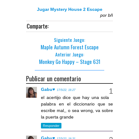
Jugar Mystery House 2 Escape
por
bñ
Comparte:
Siguiente Juego:
Maple Autumn Forest Escape
Anterior Juego:
Monkey Go Happy – Stage 631
Publicar un comentario
Gabu♥
17/5/22, 16:27
el acertijo dice que hay una sola
palabra en el diccionario que se
escribe mal,, o sea wrong, va sobre
la puerta grande
Responder
Gabu♥
17/5/22, 16:31