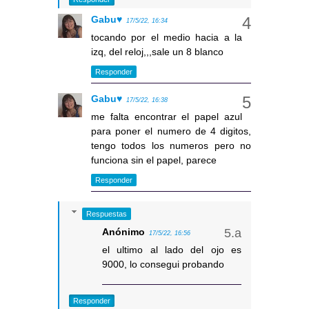
Gabu♥
17/5/22, 16:34
tocando por el medio hacia a la
izq, del reloj,,,sale un 8 blanco
Responder
Gabu♥
17/5/22, 16:38
me falta encontrar el papel azul
para poner el numero de 4 digitos,
tengo todos los numeros pero no
funciona sin el papel, parece
Responder
Respuestas
Anónimo
17/5/22, 16:56
el ultimo al lado del ojo es
9000, lo consegui probando
Responder