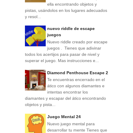
ella encontrando objetos y
pistas, usándolos en los lugares adecuados
y resol...
nuevo riddle de escape
juegos
Nuevo riddle creado por escape
juegos . Tienes que adivinar
todos los acertijos para pasar de nivel y
superar el juego. Mas instrucciones e...
Diamond Penthouse Escape 2
Te encuentras encerrado en el
ático con algunos diamantes e
intentas encontrar los
diamantes y escapar del ático encontrando
objetos y pista...
Juego Mental 24
Nuevo juego mental para
desarrollar tu mente Tienes que