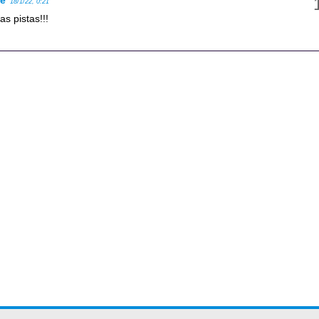
18/1/22, 0:21
as pistas!!!