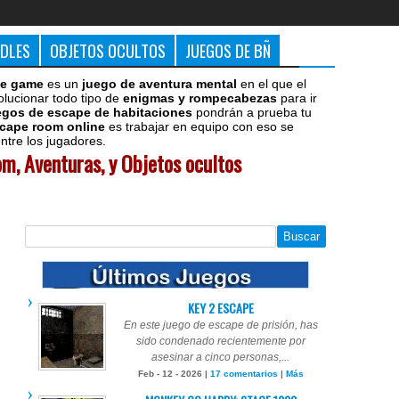
DDLES
OBJETOS OCULTOS
JUEGOS DE BÑ
e game
es un
juego de aventura mental
en el que el
olucionar todo tipo de
enigmas y rompecabezas
para ir
egos de escape de habitaciones
pondrán a prueba tu
cape room online
es trabajar en equipo con eso se
tre los jugadores.
m, Aventuras, y Objetos ocultos
KEY 2 ESCAPE
En este juego de escape de prisión, has
sido condenado recientemente por
asesinar a cinco personas,...
Feb - 12 - 2026 |
17 comentarios
|
Más