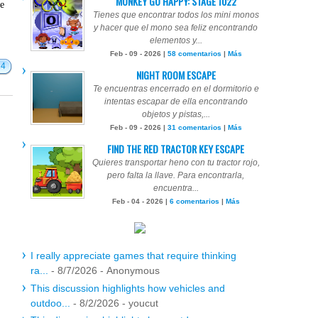
MONKEY GO HAPPY: STAGE 1022
te
Tienes que encontrar todos los mini monos
y hacer que el mono sea feliz encontrando
elementos y...
Feb - 09 - 2026 |
58 comentarios
|
Más
14
NIGHT ROOM ESCAPE
Te encuentras encerrado en el dormitorio e
intentas escapar de ella encontrando
objetos y pistas,...
Feb - 09 - 2026 |
31 comentarios
|
Más
FIND THE RED TRACTOR KEY ESCAPE
Quieres transportar heno con tu tractor rojo,
pero falta la llave. Para encontrarla,
encuentra...
Feb - 04 - 2026 |
6 comentarios
|
Más
I really appreciate games that require thinking
ra...
- 8/7/2026
- Anonymous
This discussion highlights how vehicles and
outdoo...
- 8/2/2026
- youcut