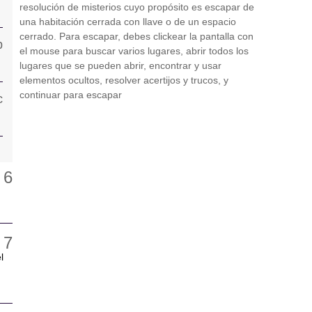
resolución de misterios cuyo propósito es escapar de
una habitación cerrada con llave o de un espacio
cerrado. Para escapar, debes clickear la pantalla con
el mouse para buscar varios lugares, abrir todos los
lugares que se pueden abrir, encontrar y usar
elementos ocultos, resolver acertijos y trucos, y
continuar para escapar
l