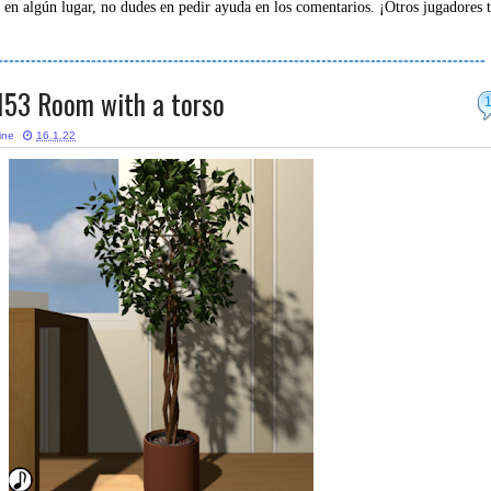
 en algún lugar, no dudes en pedir ayuda en los comentarios. ¡Otros jugadores 
-----------------------------------------------------------------------------------------
153 Room with a torso
ine
16.1.22