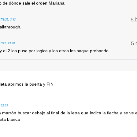
o de dónde sale el orden Mariana
17/1/22, 3:42
alkthrough.
/1/22, 23:48
 y el 2 los puse por logica y los otros los saque probando
leta abrimos la puerta y FIN
, 22:39
 marrón buscar debajo al final de la letra que indica la flecha y se ve e
ita blanca