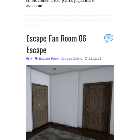
en los comentarios. ¡Otros jugadores te
ayudarán!
--------------------------------------------------------
--------------------------------------------------------
-----------
Escape Fan Room 06
9
Escape
9
Escape Room
,
Juegos Online
18.12.21