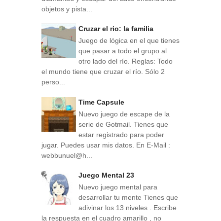
objetos y pista...
Cruzar el rio: la familia
Juego de lógica en el que tienes
que pasar a todo el grupo al
otro lado del río. Reglas: Todo
el mundo tiene que cruzar el río. Sólo 2
perso...
Time Capsule
Nuevo juego de escape de la
serie de Gotmail. Tienes que
estar registrado para poder
jugar. Puedes usar mis datos. En E-Mail :
webbunuel@h...
Juego Mental 23
Nuevo juego mental para
desarrollar tu mente Tienes que
adivinar los 13 niveles . Escribe
la respuesta en el cuadro amarillo , no