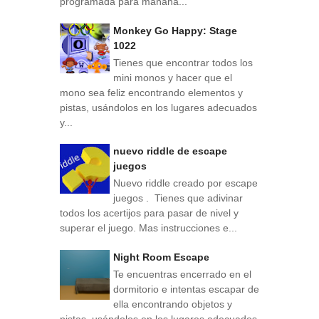
programada para mañana...
Monkey Go Happy: Stage
1022
Tienes que encontrar todos los
mini monos y hacer que el
mono sea feliz encontrando elementos y
pistas, usándolos en los lugares adecuados
y...
nuevo riddle de escape
juegos
Nuevo riddle creado por escape
juegos . Tienes que adivinar
todos los acertijos para pasar de nivel y
superar el juego. Mas instrucciones e...
Night Room Escape
Te encuentras encerrado en el
dormitorio e intentas escapar de
ella encontrando objetos y
pistas, usándolos en los lugares adecuados