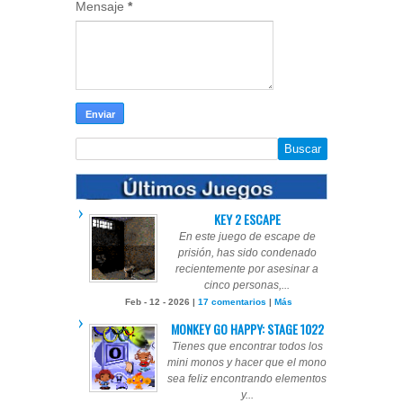
Mensaje
*
KEY 2 ESCAPE
En este juego de escape de
prisión, has sido condenado
recientemente por asesinar a
cinco personas,...
Feb - 12 - 2026 |
17 comentarios
|
Más
MONKEY GO HAPPY: STAGE 1022
Tienes que encontrar todos los
mini monos y hacer que el mono
sea feliz encontrando elementos
y...