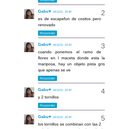
Gabu♥
18/12/21, 20:40
es de escapefun de cositos pero
renovado
Responder
Gabu♥
18/12/21, 20:43
cuando ponemos el ramo de
flores en l maceta donde esta la
mariposa, hay un objeto pista gris
que apenas se ve
Responder
Gabu♥
18/12/21, 20:43
y 2 tornillos
Responder
Gabu♥
18/12/21, 20:45
los tornillos se combinan con las 2