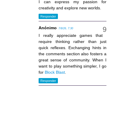
I can express my passion for
creativity and explore new worlds.
Responder
Anónimo
7/8/26, 7:30
I really appreciate games that
require thinking rather than just
quick reflexes. Exchanging hints in
the comments section also fosters a
great sense of community. When I
want to play something simpler, I go
for
Block Blast
.
Responder