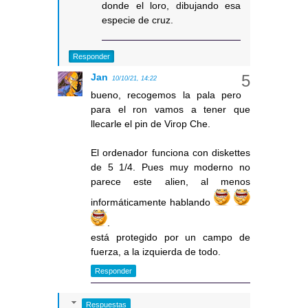
donde el loro, dibujando esa
especie de cruz.
Responder
Jan
10/10/21, 14:22
bueno, recogemos la pala pero
para el ron vamos a tener que
llecarle el pin de Virop Che.
El ordenador funciona con diskettes
de 5 1/4. Pues muy moderno no
parece este alien, al menos
informáticamente hablando
.
está protegido por un campo de
fuerza, a la izquierda de todo.
Responder
Respuestas