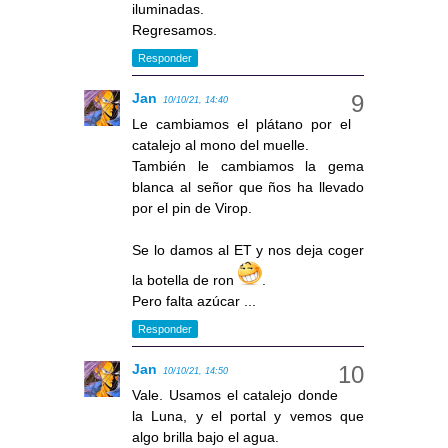
iluminadas.
Regresamos.
Responder
Jan
10/10/21, 14:40
Le cambiamos el plátano por el
catalejo al mono del muelle.
También le cambiamos la gema
blanca al señor que ños ha llevado
por el pin de Virop.
Se lo damos al ET y nos deja coger
la botella de ron
.
Pero falta azúcar ...
Responder
Jan
10/10/21, 14:50
Vale. Usamos el catalejo donde
la Luna, y el portal y vemos que
algo brilla bajo el agua.