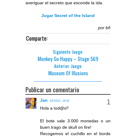
averiguar el secreto que esconde la isla.
Jugar Secret of the Island
por
bñ
Comparte:
Siguiente Juego:
Monkey Go Happy – Stage 569
Anterior Juego:
Museum Of Illusions
Publicar un comentario
Jan
10/10/21, 14:02
Hola a tod@s!!
El bote vale 3.000 monedas o un
buen trago de skull on fire!
Recogemos el cuchillo en el borde