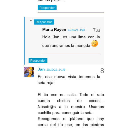
Responder
Respuestas
Maria Rayen
11/10/21, 4:46
Hola Jan, es una lima con la
que ranuramos la moneda
Responder
Jan
10/10/21, 14:36
En esa nueva vista tenemos la
seta roja.
El tio ese no calla. Todo el rato
cuenta chistes de cocos....
Nosotr@s a lo nuestro. Usamos
cuchillo para conseguir la seta.
Recogemos el plátano que hay
cerca del tío ese, en las piedras