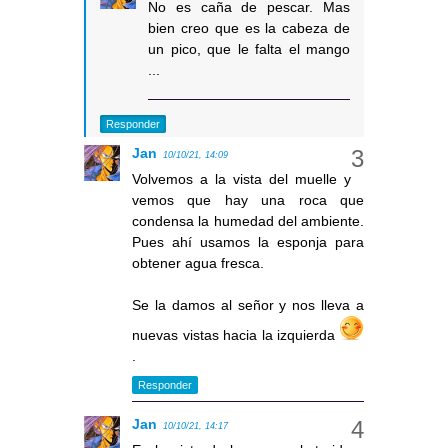
No es caña de pescar. Mas
bien creo que es la cabeza de
un pico, que le falta el mango
...
Responder
Jan
10/10/21, 14:09
Volvemos a la vista del muelle y
vemos que hay una roca que
condensa la humedad del ambiente.
Pues ahí usamos la esponja para
obtener agua fresca.
Se la damos al señor y nos lleva a
nuevas vistas hacia la izquierda
.
Responder
Jan
10/10/21, 14:17