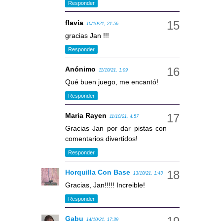
Responder
flavia
10/10/21, 21:56
gracias Jan !!!
Responder
Anónimo
11/10/21, 1:09
Qué buen juego, me encantó!
Responder
Maria Rayen
11/10/21, 4:57
Gracias Jan por dar pistas con
comentarios divertidos!
Responder
Horquilla Con Base
13/10/21, 1:43
Gracias, Jan!!!!! Increible!
Responder
Gabu
14/10/21, 17:39