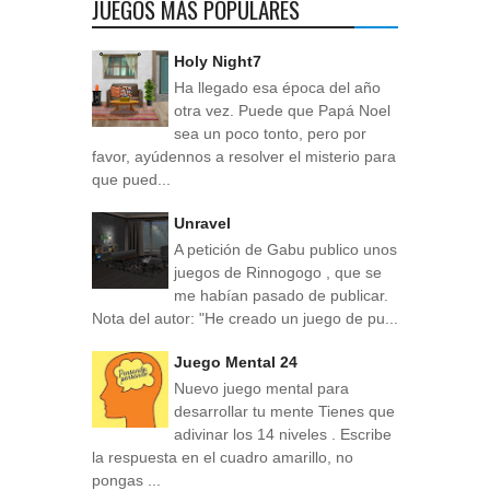
JUEGOS MÁS POPULARES
Holy Night7
Ha llegado esa época del año
otra vez. Puede que Papá Noel
sea un poco tonto, pero por
favor, ayúdennos a resolver el misterio para
que pued...
Unravel
A petición de Gabu publico unos
juegos de Rinnogogo , que se
me habían pasado de publicar.
Nota del autor: "He creado un juego de pu...
Juego Mental 24
Nuevo juego mental para
desarrollar tu mente Tienes que
adivinar los 14 niveles . Escribe
la respuesta en el cuadro amarillo, no
pongas ...