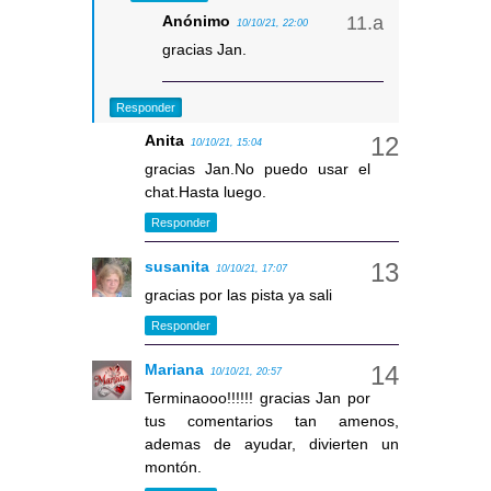
Anónimo
10/10/21, 22:00
gracias Jan.
Responder
Anita
10/10/21, 15:04
gracias Jan.No puedo usar el
chat.Hasta luego.
Responder
susanita
10/10/21, 17:07
gracias por las pista ya sali
Responder
Mariana
10/10/21, 20:57
Terminaooo!!!!!! gracias Jan por
tus comentarios tan amenos,
ademas de ayudar, divierten un
montón.