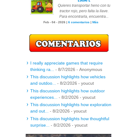
Quieres transportar heno con tu
tractor rojo, pero falta la llave.
Para encontrarla, encuentra...
Feb - 04 - 2026 |
6 comentarios
|
Más
I really appreciate games that require
thinking ra...
- 8/7/2026
- Anonymous
This discussion highlights how vehicles
and outdoo...
- 8/2/2026
- youcut
This discussion highlights how outdoor
experiences...
- 8/2/2026
- youcut
This discussion highlights how exploration
and out...
- 8/2/2026
- youcut
This discussion highlights how thoughtful
surprise...
- 8/2/2026
- youcut