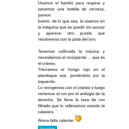
Usamos el bambú para respirar y
sacamos una botella de cerveza,
parece.
bueno, de lo que sea, la usamos en
la máquina que se quedó sin azucar
y aparece otro puzzle que
resolvemos con la pista del loro.
Tenemos calibrada la máuina y
necesitamos el recicpiente ... que és
el cráneo.
Trituramos el hongo rojo en el
alambique ese, poniéndolo por la
izquierda.
Lo recogemos con el cráneo y luego
vertemos el ron por el artilugio de la
derecha. Se llena la taza de ron
filtrado que lo rellenamos usando la
calavera.
Ahora falta calentar
Responder