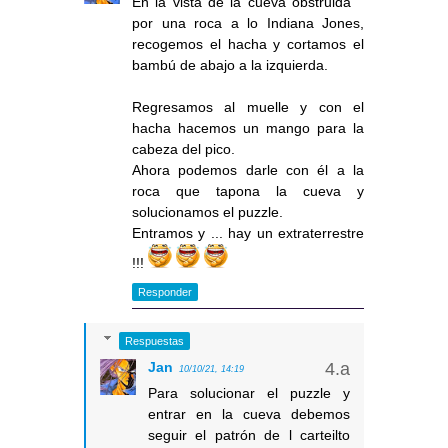
En la vista de la cueva obstruida
por una roca a lo Indiana Jones,
recogemos el hacha y cortamos el
bambú de abajo a la izquierda.
Regresamos al muelle y con el
hacha hacemos un mango para la
cabeza del pico.
Ahora podemos darle con él a la
roca que tapona la cueva y
solucionamos el puzzle.
Entramos y ... hay un extraterrestre
!!!
Responder
Respuestas
Jan
10/10/21, 14:19
Para solucionar el puzzle y
entrar en la cueva debemos
seguir el patrón de l carteilto