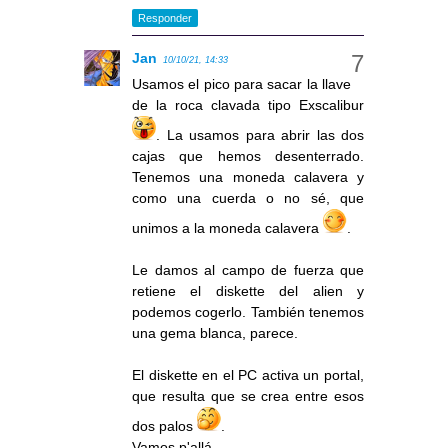
Responder
Jan
10/10/21, 14:33
Usamos el pico para sacar la llave
de la roca clavada tipo Exscalibur
. La usamos para abrir las dos
cajas que hemos desenterrado.
Tenemos una moneda calavera y
como una cuerda o no sé, que
unimos a la moneda calavera
.
Le damos al campo de fuerza que
retiene el diskette del alien y
podemos cogerlo. También tenemos
una gema blanca, parece.
El diskette en el PC activa un portal,
que resulta que se crea entre esos
dos palos
.
Vamos p'allá ...