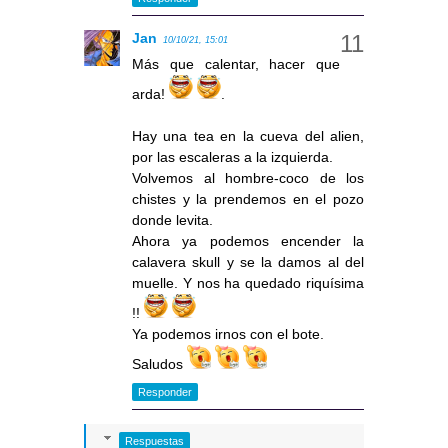
Jan
10/10/21, 15:01
Más que calentar, hacer que
arda!
.
Hay una tea en la cueva del alien,
por las escaleras a la izquierda.
Volvemos al hombre-coco de los
chistes y la prendemos en el pozo
donde levita.
Ahora ya podemos encender la
calavera skull y se la damos al del
muelle. Y nos ha quedado riquísima
!!
Ya podemos irnos con el bote.
Saludos
Responder
Respuestas