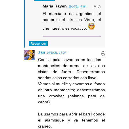
Maria Rayen
11/10/21, 4:48
El marciano es argentino, el
nombre del otro es Virop, el
che nuestro es vocativo,
Responder
Jan
10/10/21, 14:26
Con la pala cavamos en los dos
montoncitos de arena de las dos
vistas de fuera. Desenterramos
sendas cajas cerradas con llave.
Vamos al muelle y cavamos al fondo
en otro montoncito; desenterramos
una crowbar (palanca pata de
cabra).
La usamos para abrir el barril donde
el alambique y ya tenemos el
cráneo.