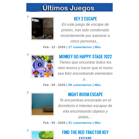
KEY 2 ESCAPE
En este juego de escape de
prisión, has sido condenado
recientemente por asesinar a
cinco personas,...
Feb - 12 - 2026 |
17 comentarios
|
Más
MONKEY GO HAPPY: STAGE 1022
Tienes que encontrar todos los
mini monos y hacer que el mono
sea feliz encontrando elementos
y...
Feb - 09 - 2026 |
58 comentarios
|
Más
NIGHT ROOM ESCAPE
Te encuentras encerrado en el
dormitorio e intentas escapar de
ella encontrando objetos y
pistas,...
Feb - 09 - 2026 |
31 comentarios
|
Más
FIND THE RED TRACTOR KEY
ESCAPE