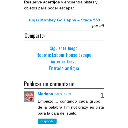
Resuelve acertijos
y encuentra pistas y
objetos para poder escapar.
Jugar Monkey Go Happy – Stage 559
por
bñ
Comparte:
Siguiente Juego:
Robotic Labour House Escape
Anterior Juego:
Entrada antigua
Publicar un comentario
Mariana
6/9/21, 15:30
Empiezo.... contando cada grupo
de la palabra I´m not crazy es pista
para la caja del suelo.
Responder