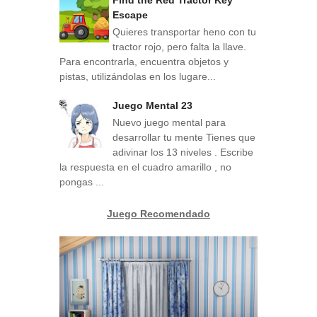
Find the Red Tractor Key
Escape
Quieres transportar heno con tu
tractor rojo, pero falta la llave.
Para encontrarla, encuentra objetos y
pistas, utilizándolas en los lugare...
Juego Mental 23
Nuevo juego mental para
desarrollar tu mente Tienes que
adivinar los 13 niveles . Escribe
la respuesta en el cuadro amarillo , no
pongas ...
Juego Recomendado