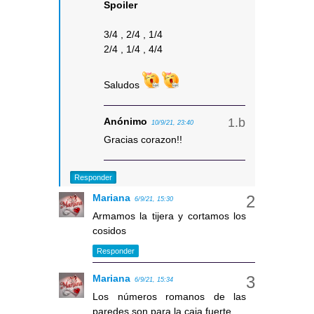
Spoiler
3/4 , 2/4 , 1/4
2/4 , 1/4 , 4/4
Saludos
Anónimo
10/9/21, 23:40
Gracias corazon!!
Responder
Mariana
6/9/21, 15:30
Armamos la tijera y cortamos los
cosidos
Responder
Mariana
6/9/21, 15:34
Los números romanos de las
paredes son para la caja fuerte