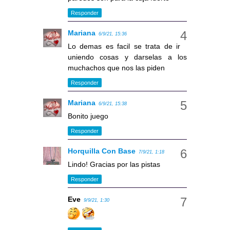
Responder
Mariana
6/9/21, 15:36
Lo demas es facil se trata de ir
uniendo cosas y darselas a los
muchachos que nos las piden
Responder
Mariana
6/9/21, 15:38
Bonito juego
Responder
Horquilla Con Base
7/9/21, 1:18
Lindo! Gracias por las pistas
Responder
Eve
9/9/21, 1:30