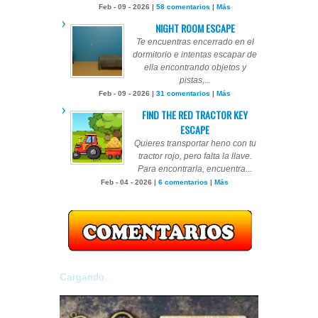
Feb - 09 - 2026 |
58 comentarios
|
Más
NIGHT ROOM ESCAPE
Te encuentras encerrado en el
dormitorio e intentas escapar de
ella encontrando objetos y
pistas,...
Feb - 09 - 2026 |
31 comentarios
|
Más
FIND THE RED TRACTOR KEY
ESCAPE
Quieres transportar heno con tu
tractor rojo, pero falta la llave.
Para encontrarla, encuentra...
Feb - 04 - 2026 |
6 comentarios
|
Más
Cargando...