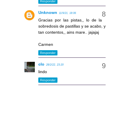
Responder
Unknown
11/9/21, 18:06
Gracias por las pistas,, lo de la
sobredosis de pastillas y se acabo, y
tan contentos,, ains mare.. jajajaj
Carmen
Responder
clo
28/2/22, 23:20
lindo
Responder