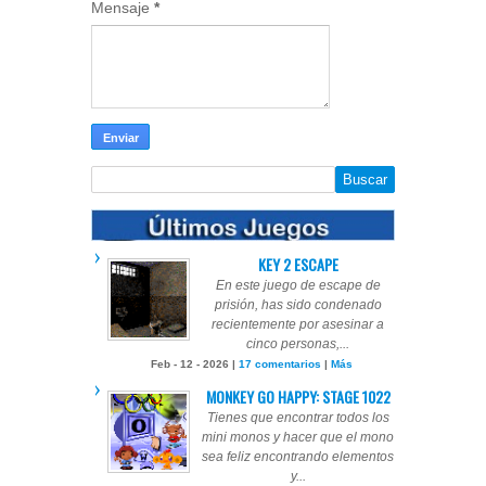
Mensaje
*
KEY 2 ESCAPE
En este juego de escape de
prisión, has sido condenado
recientemente por asesinar a
cinco personas,...
Feb - 12 - 2026 |
17 comentarios
|
Más
MONKEY GO HAPPY: STAGE 1022
Tienes que encontrar todos los
mini monos y hacer que el mono
sea feliz encontrando elementos
y...