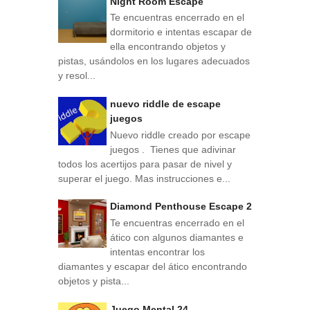
Night Room Escape
Te encuentras encerrado en el
dormitorio e intentas escapar de
ella encontrando objetos y
pistas, usándolos en los lugares adecuados
y resol...
nuevo riddle de escape
juegos
Nuevo riddle creado por escape
juegos . Tienes que adivinar
todos los acertijos para pasar de nivel y
superar el juego. Mas instrucciones e...
Diamond Penthouse Escape 2
Te encuentras encerrado en el
ático con algunos diamantes e
intentas encontrar los
diamantes y escapar del ático encontrando
objetos y pista...
Juego Mental 24