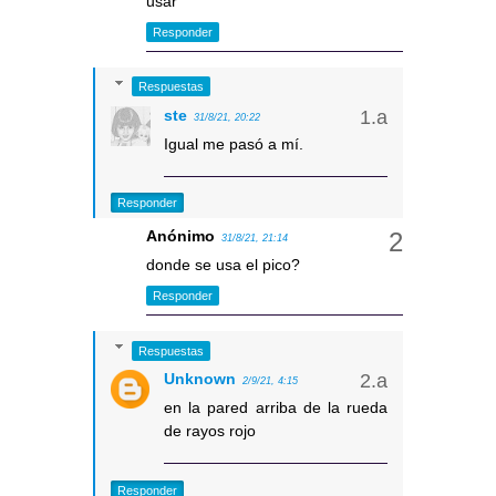
usar
Responder
Respuestas
ste
31/8/21, 20:22
Igual me pasó a mí.
Responder
Anónimo
31/8/21, 21:14
donde se usa el pico?
Responder
Respuestas
Unknown
2/9/21, 4:15
en la pared arriba de la rueda
de rayos rojo
Responder