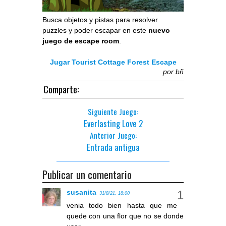
Busca objetos y pistas para resolver
puzzles y poder escapar en este
nuevo
juego de escape room
.
Jugar Tourist Cottage Forest Escape
por
bñ
Comparte:
Siguiente Juego:
Everlasting Love 2
Anterior Juego:
Entrada antigua
Publicar un comentario
susanita
31/8/21, 18:00
venia todo bien hasta que me
quede con una flor que no se donde