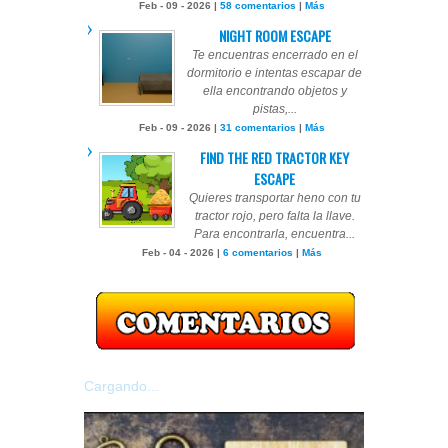
Feb - 09 - 2026 |
58 comentarios
|
Más
NIGHT ROOM ESCAPE
Te encuentras encerrado en el
dormitorio e intentas escapar de
ella encontrando objetos y
pistas,...
Feb - 09 - 2026 |
31 comentarios
|
Más
FIND THE RED TRACTOR KEY
ESCAPE
Quieres transportar heno con tu
tractor rojo, pero falta la llave.
Para encontrarla, encuentra...
Feb - 04 - 2026 |
6 comentarios
|
Más
Cargando...