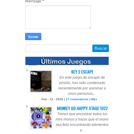
Mensaje
*
KEY 2 ESCAPE
En este juego de escape de
prisión, has sido condenado
recientemente por asesinar a
cinco personas,...
Feb - 12 - 2026 |
17 comentarios
|
Más
MONKEY GO HAPPY: STAGE 1022
Tienes que encontrar todos los
mini monos y hacer que el mono
sea feliz encontrando elementos
y...