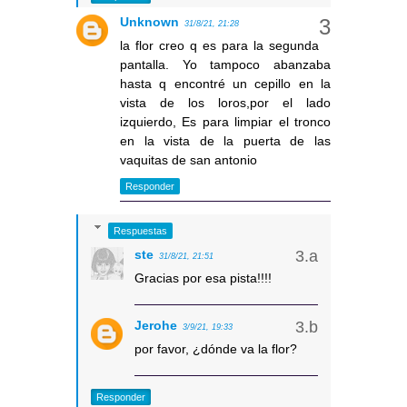
Unknown
31/8/21, 21:28
la flor creo q es para la segunda
pantalla. Yo tampoco abanzaba
hasta q encontré un cepillo en la
vista de los loros,por el lado
izquierdo, Es para limpiar el tronco
en la vista de la puerta de las
vaquitas de san antonio
Responder
Respuestas
ste
31/8/21, 21:51
Gracias por esa pista!!!!
Jerohe
3/9/21, 19:33
por favor, ¿dónde va la flor?
Responder