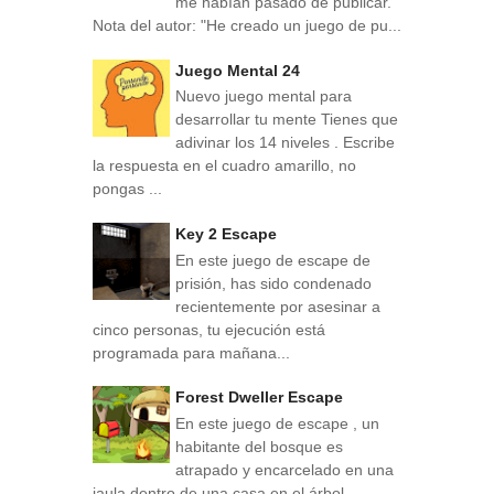
me habían pasado de publicar.
Nota del autor: "He creado un juego de pu...
Juego Mental 24
Nuevo juego mental para
desarrollar tu mente Tienes que
adivinar los 14 niveles . Escribe
la respuesta en el cuadro amarillo, no
pongas ...
Key 2 Escape
En este juego de escape de
prisión, has sido condenado
recientemente por asesinar a
cinco personas, tu ejecución está
programada para mañana...
Forest Dweller Escape
En este juego de escape , un
habitante del bosque es
atrapado y encarcelado en una
jaula dentro de una casa en el árbol.