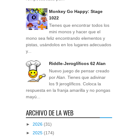
Monkey Go Happy: Stage
1022
Tienes que encontrar todos los
mini monos y hacer que el
mono sea feliz encontrando elementos y
pistas, usándolos en los lugares adecuados
y...
Riddle-Jeroglíficos 62 Alan
Nuevo juego de pensar creado
por Alan. Tienes que adivinar
los 9 jeroglíficos. Coloca la
respuesta en la franja amarilla y no pongas
mayú...
ARCHIVO DE LA WEB
►
2026
(31)
►
2025
(174)