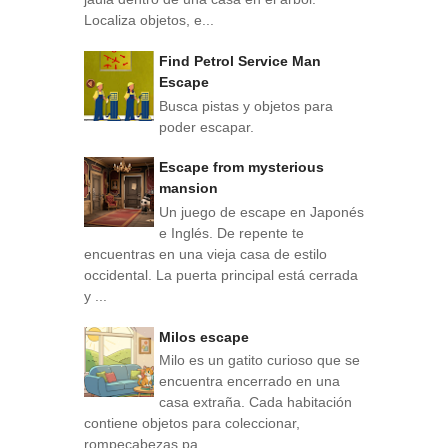
Localiza objetos, e...
Find Petrol Service Man
Escape
Busca pistas y objetos para
poder escapar.
Escape from mysterious
mansion
Un juego de escape en Japonés
e Inglés. De repente te
encuentras en una vieja casa de estilo
occidental. La puerta principal está cerrada
y ...
Milos escape
Milo es un gatito curioso que se
encuentra encerrado en una
casa extraña. Cada habitación
contiene objetos para coleccionar,
rompecabezas pa...