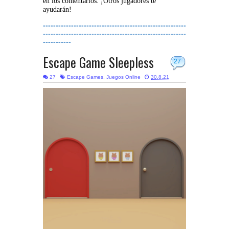
en los comentarios. ¡Otros jugadores te
ayudarán!
--------------------------------------------------------
--------------------------------------------------------
-----------
Escape Game Sleepless
27
27
Escape Games
,
Juegos Online
30.8.21