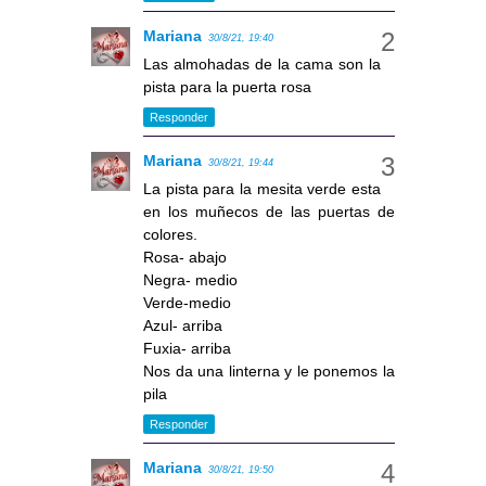
Mariana
30/8/21, 19:40
Las almohadas de la cama son la
pista para la puerta rosa
Responder
Mariana
30/8/21, 19:44
La pista para la mesita verde esta
en los muñecos de las puertas de
colores.
Rosa- abajo
Negra- medio
Verde-medio
Azul- arriba
Fuxia- arriba
Nos da una linterna y le ponemos la
pila
Responder
Mariana
30/8/21, 19:50