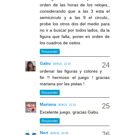
orden de las horas de los relojes,,
considerando que a las 3 esta el
semicirculo y a las 9 el circulo,,
probe los otros dos del medio para
no ir a buscar por todos lados, da la
figura que falta, poner en orden de
los cuadros de ositos
Responder
Gabu
30/8/21, 21:03
ordenar las figuras y colores y
fin !! hermoso el juego ! gracias
mariana por las pistas !
Responder
Mariana
30/8/21, 21:51
Excelente juego, gracias Gabu
Responder
Nori
30/8/21, 22:40