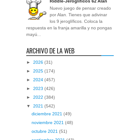
Riddle-Jeroglíficos 62 Alan
Nuevo juego de pensar creado
por Alan. Tienes que adivinar
los 9 jeroglíficos. Coloca la
respuesta en la franja amarilla y no pongas
mayú...
ARCHIVO DE LA WEB
►
2026
(31)
►
2025
(174)
►
2024
(457)
►
2023
(426)
►
2022
(384)
▼
2021
(542)
diciembre 2021
(49)
noviembre 2021
(48)
octubre 2021
(51)
septiembre 2021
(43)