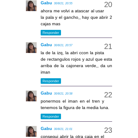
Gabu
30/8/21, 20:55
ahora me volvi a atascar al usar
la pala y el gancho,, hay que abrir 2
cajas mas
Responder
Gabu
30/8/21, 20:57
la de la izq, la abri ccon la pista
de rectangulos rojos y azul que esta
arriba de la cajonera verde,, da un
iman
Responder
Gabu
30/8/21, 20:58
ponermos el iman en el tren y
tenemos la figura de la media luna.
Responder
Gabu
30/8/21, 21:01
consegui abrir la otra caja en el