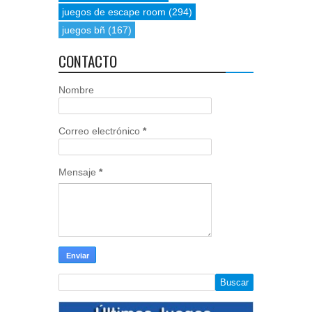
juegos de escape room
(294)
juegos bñ
(167)
CONTACTO
Nombre
Correo electrónico
*
Mensaje
*