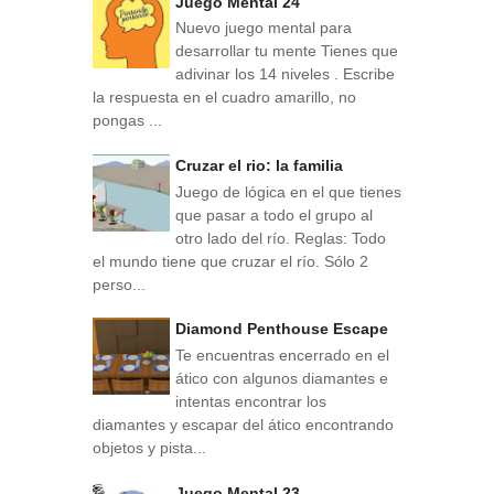
Juego Mental 24
Nuevo juego mental para
desarrollar tu mente Tienes que
adivinar los 14 niveles . Escribe
la respuesta en el cuadro amarillo, no
pongas ...
Cruzar el rio: la familia
Juego de lógica en el que tienes
que pasar a todo el grupo al
otro lado del río. Reglas: Todo
el mundo tiene que cruzar el río. Sólo 2
perso...
Diamond Penthouse Escape
Te encuentras encerrado en el
ático con algunos diamantes e
intentas encontrar los
diamantes y escapar del ático encontrando
objetos y pista...
Juego Mental 23