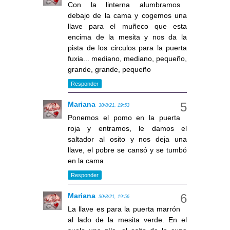
Con la linterna alumbramos
debajo de la cama y cogemos una
llave para el muñeco que esta
encima de la mesita y nos da la
pista de los circulos para la puerta
fuxia... mediano, mediano, pequeño,
grande, grande, pequeño
Responder
Mariana
30/8/21, 19:53
Ponemos el pomo en la puerta
roja y entramos, le damos el
saltador al osito y nos deja una
llave, el pobre se cansó y se tumbó
en la cama
Responder
Mariana
30/8/21, 19:56
La llave es para la puerta marrón
al lado de la mesita verde. En el