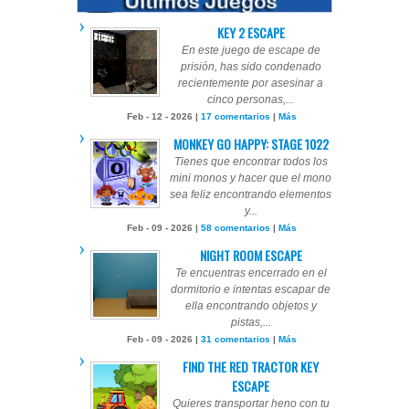
KEY 2 ESCAPE
En este juego de escape de
prisión, has sido condenado
recientemente por asesinar a
cinco personas,...
Feb - 12 - 2026 |
17 comentarios
|
Más
MONKEY GO HAPPY: STAGE 1022
Tienes que encontrar todos los
mini monos y hacer que el mono
sea feliz encontrando elementos
y...
Feb - 09 - 2026 |
58 comentarios
|
Más
NIGHT ROOM ESCAPE
Te encuentras encerrado en el
dormitorio e intentas escapar de
ella encontrando objetos y
pistas,...
Feb - 09 - 2026 |
31 comentarios
|
Más
FIND THE RED TRACTOR KEY
ESCAPE
Quieres transportar heno con tu