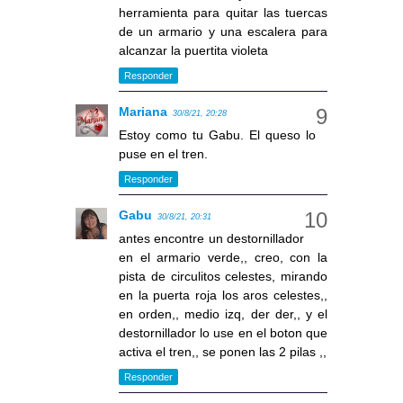
herramienta para quitar las tuercas
de un armario y una escalera para
alcanzar la puertita violeta
Responder
Mariana
30/8/21, 20:28
Estoy como tu Gabu. El queso lo
puse en el tren.
Responder
Gabu
30/8/21, 20:31
antes encontre un destornillador
en el armario verde,, creo, con la
pista de circulitos celestes, mirando
en la puerta roja los aros celestes,,
en orden,, medio izq, der der,, y el
destornillador lo use en el boton que
activa el tren,, se ponen las 2 pilas ,,
Responder