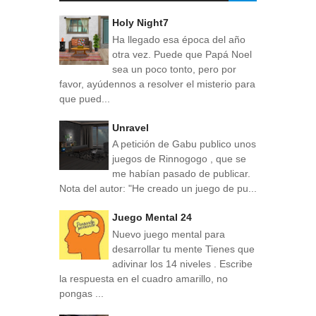
Holy Night7
Ha llegado esa época del año
otra vez. Puede que Papá Noel
sea un poco tonto, pero por
favor, ayúdennos a resolver el misterio para
que pued...
Unravel
A petición de Gabu publico unos
juegos de Rinnogogo , que se
me habían pasado de publicar.
Nota del autor: "He creado un juego de pu...
Juego Mental 24
Nuevo juego mental para
desarrollar tu mente Tienes que
adivinar los 14 niveles . Escribe
la respuesta en el cuadro amarillo, no
pongas ...