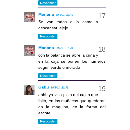
Responder
Mariana
30/8/21, 20:42
Se van todos a la cama a
descansar jejeje
Responder
Mariana
30/8/21, 20:44
con la palanca se abre la cuna y
en la caja se ponen los numeros
segun verde o morado
Responder
Gabu
30/8/21, 20:51
ahhh ya vi la pista del cajon que
falta, en los muñecos que quedaron
en la maquina, en la forma del
escote
Responder