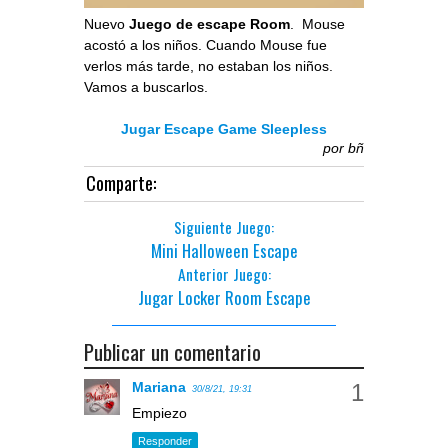
Nuevo
Juego de escape Room
. Mouse
acostó a los niños. Cuando Mouse fue
verlos más tarde, no estaban los niños.
Vamos a buscarlos.
Jugar Escape Game Sleepless
por
bñ
Comparte:
Siguiente Juego:
Mini Halloween Escape
Anterior Juego:
Jugar Locker Room Escape
Publicar un comentario
Mariana
30/8/21, 19:31
Empiezo
Responder