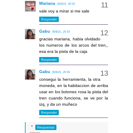
Mariana
30/8/21, 20:33
vale voy a mirar si me sale
Responder
Gabu
30/8/21, 20:33
gracias mariana, habia olvidado
los numeros de los arcos del tren,,
esa era la pista de la caja
Responder
Gabu
30/8/21, 20:36
consegui la herramienta, la otra
moneda, en la habitaccion de arriba
usar en los botones rosa la pista del
tren cuando funciona, se ve por la
izq, y da un muñeco
Responder
Respuestas