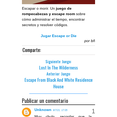
Escapar o morir. Un
juego de
rompecabezas y escape room
sobre
cómo administrar el tiempo, encontrar
secretos y resolver códigos.
Jugar Escape or Die
por
bñ
Comparte:
Siguiente Juego:
Lost In The Wilderness
Anterior Juego:
Escape From Black And White Residence
House
Publicar un comentario
Unknown
8/7/21, 17:05
Muy chulo, recordar que la