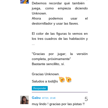
Debemos recordar qué también
juega, como empieza diciendo
Unknown.
Ahora podemos usar el
destornillador y usar las llaves.
El color de las figuras lo vemos en
los tres cuadros de las habitación y
...
"Gracias por jugar; la versión
completa, próximamente"
Bastante sencillito, sí.
Gracias Unknown.
Saludos a tod@s
Responder
Gabu
8/7/21, 19:46
muy lindo ! gracias por las pistas !!