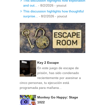
This discussion highlights how exploration
and out...
- 8/2/2026
- youcut
This discussion highlights how thoughtful
surprise...
- 8/2/2026
- youcut
Key 2 Escape
En este juego de escape de
prisión, has sido condenado
recientemente por asesinar a
cinco personas, tu ejecución está
programada para mañana...
Monkey Go Happy: Stage
1022