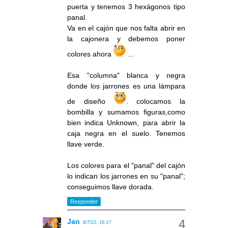
puerta y tenemos 3 hexágonos tipo
panal.
Va en el cajón que nos falta abrir en
la cajonera y debemos poner
colores ahora
...
Esa "columna" blanca y negra
donde los jarrones es una lámpara
de diseño
. colocamos la
bombilla y sumamos figuras,como
bien indica Unknown, para abrir la
caja negra en el suelo. Tenemos
llave verde.
Los colores para el "panal" del cajón
lo indican los jarrones en su "panal";
conseguimos llave dorada.
Responder
Jan
8/7/21, 18:17