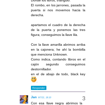
Donde los libros, triángulo.
El rombo, en los jarrones, pasada la
puerta si nos movemos hacia la
derecha.
apartamos el cuadro de la derecha
de la puerta y ponemos las tres
figura; conseguimos la llave lila.
Con la llave amarilla abrimos arriba
en la cajonera; he ahí la bombilla
que menciona Unknown.
Como indica, contando libros en el
cajón segundo conseguimos
destornillador.
en el de abajo de todo, black key
.
Responder
Jan
8/7/21, 18:10
Con esa llave negra abrimos la