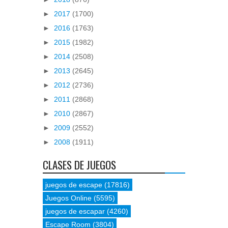
►
2017
(1700)
►
2016
(1763)
►
2015
(1982)
►
2014
(2508)
►
2013
(2645)
►
2012
(2736)
►
2011
(2868)
►
2010
(2867)
►
2009
(2552)
►
2008
(1911)
CLASES DE JUEGOS
juegos de escape
(17816)
Juegos Online
(5595)
juegos de escapar
(4260)
Escape Room
(3804)