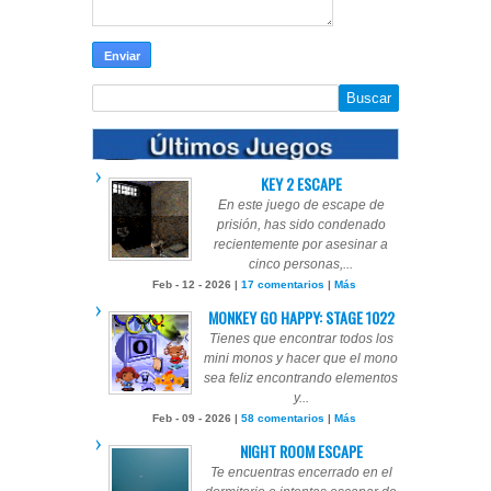
KEY 2 ESCAPE
En este juego de escape de
prisión, has sido condenado
recientemente por asesinar a
cinco personas,...
Feb - 12 - 2026 |
17 comentarios
|
Más
MONKEY GO HAPPY: STAGE 1022
Tienes que encontrar todos los
mini monos y hacer que el mono
sea feliz encontrando elementos
y...
Feb - 09 - 2026 |
58 comentarios
|
Más
NIGHT ROOM ESCAPE
Te encuentras encerrado en el