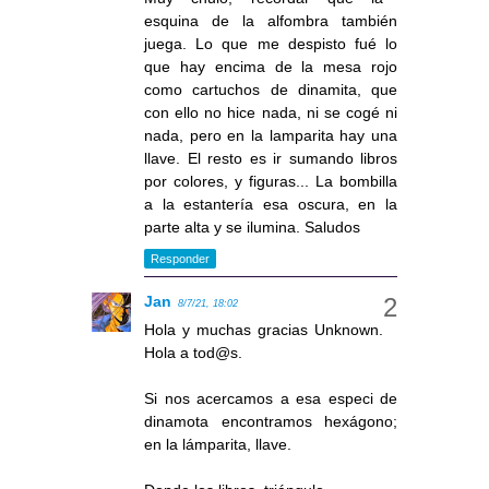
esquina de la alfombra también
juega. Lo que me despisto fué lo
que hay encima de la mesa rojo
como cartuchos de dinamita, que
con ello no hice nada, ni se cogé ni
nada, pero en la lamparita hay una
llave. El resto es ir sumando libros
por colores, y figuras... La bombilla
a la estantería esa oscura, en la
parte alta y se ilumina. Saludos
Responder
Jan
8/7/21, 18:02
Hola y muchas gracias Unknown.
Hola a tod@s.
Si nos acercamos a esa especi de
dinamota encontramos hexágono;
en la lámparita, llave.