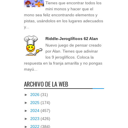
Tienes que encontrar todos los
mini monos y hacer que el
mono sea feliz encontrando elementos y
pistas, usándolos en los lugares adecuados
y...
Riddle-Jeroglíficos 62 Alan
Nuevo juego de pensar creado
por Alan. Tienes que adivinar
los 9 jeroglíficos. Coloca la
respuesta en la franja amarilla y no pongas
mayú...
ARCHIVO DE LA WEB
►
2026
(31)
►
2025
(174)
►
2024
(457)
►
2023
(426)
►
2022
(384)