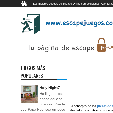
Los mejores Juegos de Escape Online con soluciones, Aventuras
JUEGOS MÁS
POPULARES
Holy Night7
Ha llegado esa
época del año
otra vez. Puede
El concepto de los
juegos de 
que Papá Noel sea un poco
alrededor, encontrando y usan