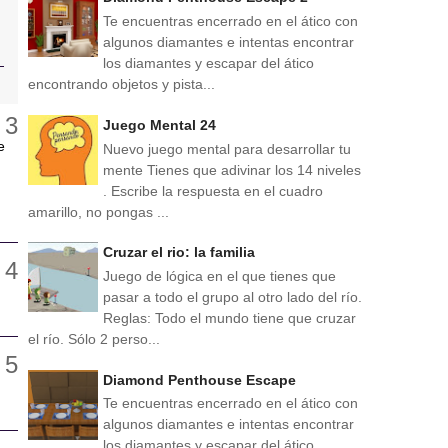
Te encuentras encerrado en el ático con
algunos diamantes e intentas encontrar
los diamantes y escapar del ático
encontrando objetos y pista...
Juego Mental 24
e
Nuevo juego mental para desarrollar tu
mente Tienes que adivinar los 14 niveles
. Escribe la respuesta en el cuadro
amarillo, no pongas ...
Cruzar el rio: la familia
Juego de lógica en el que tienes que
pasar a todo el grupo al otro lado del río.
Reglas: Todo el mundo tiene que cruzar
el río. Sólo 2 perso...
Diamond Penthouse Escape
Te encuentras encerrado en el ático con
algunos diamantes e intentas encontrar
los diamantes y escapar del ático