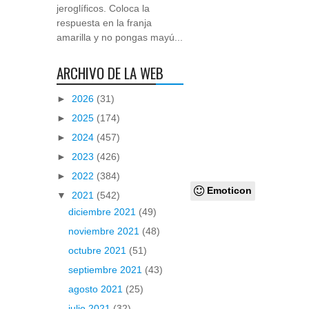
jeroglíficos. Coloca la
respuesta en la franja
amarilla y no pongas mayú...
ARCHIVO DE LA WEB
►
2026
(31)
►
2025
(174)
►
2024
(457)
►
2023
(426)
►
2022
(384)
Emoticon
▼
2021
(542)
diciembre 2021
(49)
noviembre 2021
(48)
octubre 2021
(51)
septiembre 2021
(43)
agosto 2021
(25)
julio 2021
(32)