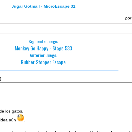
Jugar Gotmail - MicroEscape 31
po
Siguiente Juego:
Monkey Go Happy - Stage 533
Anterior Juego:
Rubber Stopper Escape
o
.
de los gatos.
 idea aún
.