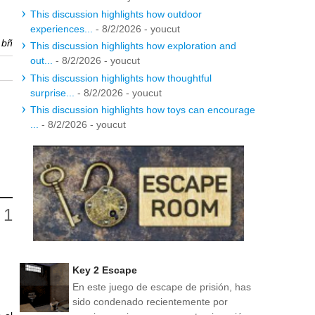
This discussion highlights how outdoor
experiences...
- 8/2/2026
- youcut
r
bñ
This discussion highlights how exploration and
out...
- 8/2/2026
- youcut
This discussion highlights how thoughtful
surprise...
- 8/2/2026
- youcut
This discussion highlights how toys can encourage
...
- 8/2/2026
- youcut
Key 2 Escape
En este juego de escape de prisión, has
sido condenado recientemente por