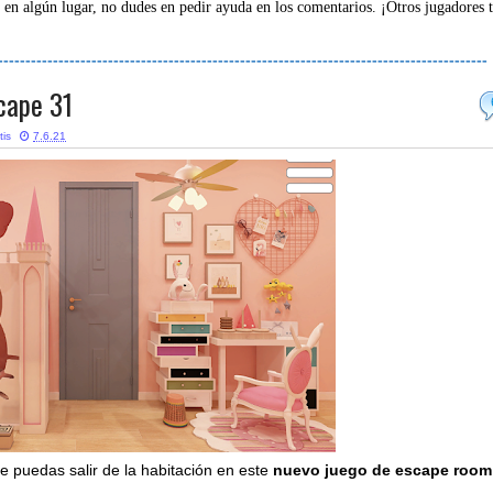
 en algún lugar, no dudes en pedir ayuda en los comentarios. ¡Otros jugadores 
-----------------------------------------------------------------------------------------
cape 31
tis
7.6.21
 puedas salir de la habitación en este
nuevo juego de escape room