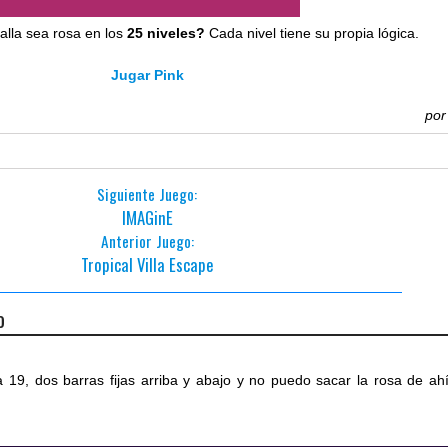
alla sea rosa en los
25 niveles?
Cada nivel tiene su propia lógica.
Jugar Pink
po
Siguiente Juego:
IMAGinE
Anterior Juego:
Tropical Villa Escape
o
a 19, dos barras fijas arriba y abajo y no puedo sacar la rosa de ahí