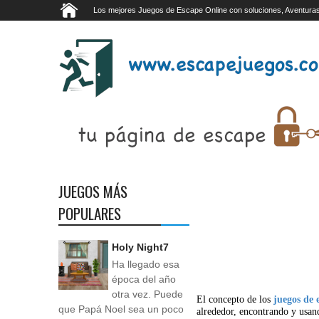
Los mejores Juegos de Escape Online con soluciones, Aventuras
JUEGOS MÁS
POPULARES
Holy Night7
Ha llegado esa
época del año
otra vez. Puede
El concepto de los
juegos de 
que Papá Noel sea un poco
alrededor, encontrando y usan