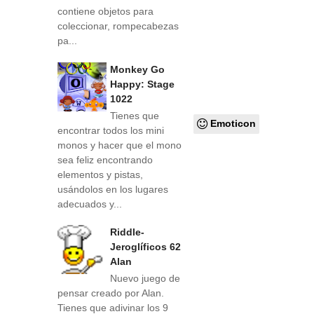
contiene objetos para
coleccionar, rompecabezas
pa...
Monkey Go
Happy: Stage
1022
Tienes que
Emoticon
encontrar todos los mini
monos y hacer que el mono
sea feliz encontrando
elementos y pistas,
usándolos en los lugares
adecuados y...
Riddle-
Jeroglíficos 62
Alan
Nuevo juego de
pensar creado por Alan.
Tienes que adivinar los 9