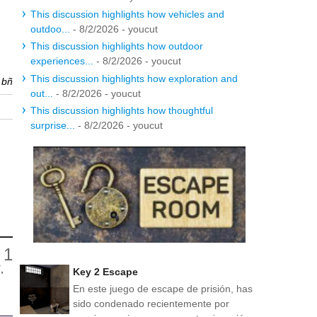
This discussion highlights how vehicles and
outdoo...
- 8/2/2026
- youcut
This discussion highlights how outdoor
experiences...
- 8/2/2026
- youcut
This discussion highlights how exploration and
r
bñ
out...
- 8/2/2026
- youcut
This discussion highlights how thoughtful
surprise...
- 8/2/2026
- youcut
,
Key 2 Escape
En este juego de escape de prisión, has
sido condenado recientemente por