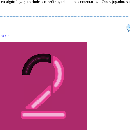
 en algún lugar, no dudes en pedir ayuda en los comentarios. ¡Otros jugadores 
-----------------------------------------------------------------------------------------
28.5.21