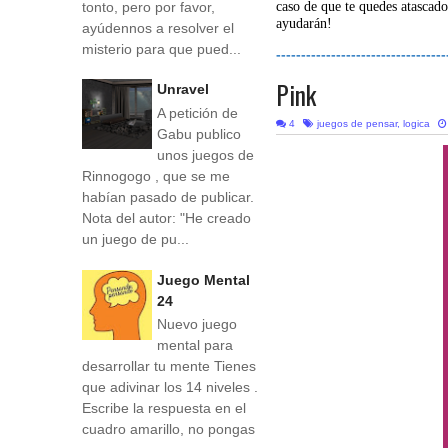
tonto, pero por favor,
caso de que te quedes atascado
ayudarán!
ayúdennos a resolver el
misterio para que pued...
----------------------------------
Pink
Unravel
A petición de
4
juegos de pensar
,
logica
Gabu publico
unos juegos de
Rinnogogo , que se me
habían pasado de publicar.
Nota del autor: "He creado
un juego de pu...
Juego Mental
24
Nuevo juego
mental para
desarrollar tu mente Tienes
que adivinar los 14 niveles .
Escribe la respuesta en el
cuadro amarillo, no pongas