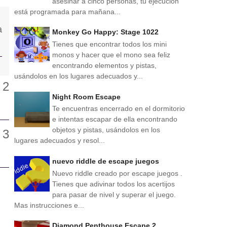
asesinar a cinco personas, tu ejecución
está programada para mañana...
Monkey Go Happy: Stage 1022
Tienes que encontrar todos los mini
monos y hacer que el mono sea feliz
encontrando elementos y pistas,
usándolos en los lugares adecuados y...
Night Room Escape
Te encuentras encerrado en el dormitorio
e intentas escapar de ella encontrando
objetos y pistas, usándolos en los
lugares adecuados y resol...
nuevo riddle de escape juegos
Nuevo riddle creado por escape juegos .
Tienes que adivinar todos los acertijos
para pasar de nivel y superar el juego.
Mas instrucciones e...
Diamond Penthouse Escape 2