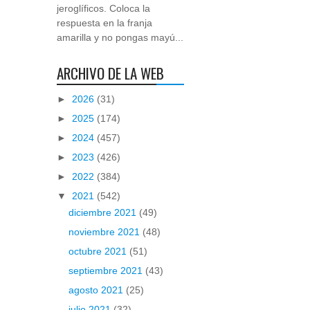
jeroglíficos. Coloca la
respuesta en la franja
amarilla y no pongas mayú...
ARCHIVO DE LA WEB
►
2026
(31)
►
2025
(174)
►
2024
(457)
►
2023
(426)
►
2022
(384)
▼
2021
(542)
diciembre 2021
(49)
noviembre 2021
(48)
octubre 2021
(51)
septiembre 2021
(43)
agosto 2021
(25)
julio 2021
(32)