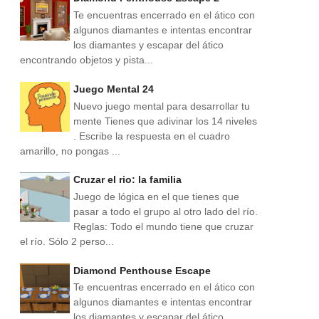
Te encuentras encerrado en el ático con
algunos diamantes e intentas encontrar
los diamantes y escapar del ático
encontrando objetos y pista...
Juego Mental 24
Nuevo juego mental para desarrollar tu
mente Tienes que adivinar los 14 niveles
. Escribe la respuesta en el cuadro
amarillo, no pongas ...
Cruzar el rio: la familia
Juego de lógica en el que tienes que
pasar a todo el grupo al otro lado del río.
Reglas: Todo el mundo tiene que cruzar
el río. Sólo 2 perso...
Diamond Penthouse Escape
Te encuentras encerrado en el ático con
algunos diamantes e intentas encontrar
los diamantes y escapar del ático