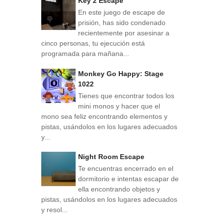
Key 2 Escape
En este juego de escape de
prisión, has sido condenado
recientemente por asesinar a
cinco personas, tu ejecución está
programada para mañana...
Monkey Go Happy: Stage
1022
Tienes que encontrar todos los
mini monos y hacer que el
mono sea feliz encontrando elementos y
pistas, usándolos en los lugares adecuados
y...
Night Room Escape
Te encuentras encerrado en el
dormitorio e intentas escapar de
ella encontrando objetos y
pistas, usándolos en los lugares adecuados
y resol...