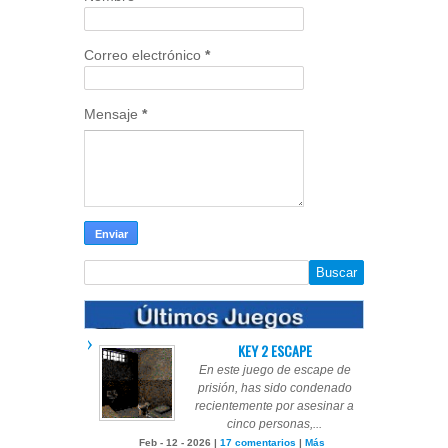
Correo electrónico
*
Mensaje
*
KEY 2 ESCAPE
En este juego de escape de
prisión, has sido condenado
recientemente por asesinar a
cinco personas,...
Feb - 12 - 2026 |
17 comentarios
|
Más