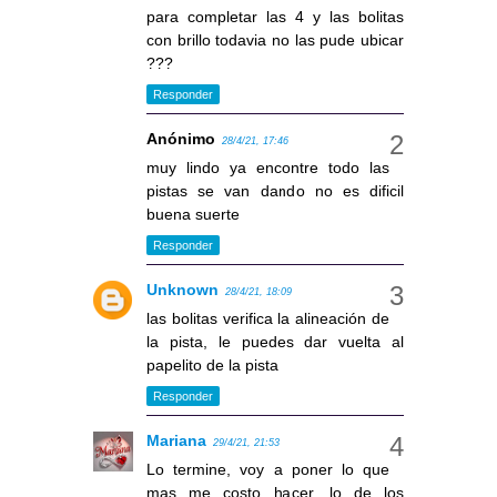
para completar las 4 y las bolitas
con brillo todavia no las pude ubicar
???
Responder
Anónimo
28/4/21, 17:46
muy lindo ya encontre todo las
pistas se van dando no es dificil
buena suerte
Responder
Unknown
28/4/21, 18:09
las bolitas verifica la alineación de
la pista, le puedes dar vuelta al
papelito de la pista
Responder
Mariana
29/4/21, 21:53
Lo termine, voy a poner lo que
mas me costo hacer, lo de los