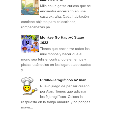
Milo es un gatito curioso que se
encuentra encerrado en una
casa extraña. Cada habitación
contiene objetos para coleccionar,
rompecabezas pa...
Monkey Go Happy: Stage
1022
Tienes que encontrar todos los
mini monos y hacer que el
mono sea feliz encontrando elementos y
pistas, usándolos en los lugares adecuados
y...
Riddle-Jeroglíficos 62 Alan
Nuevo juego de pensar creado
por Alan. Tienes que adivinar
los 9 jeroglíficos. Coloca la
respuesta en la franja amarilla y no pongas
mayú...