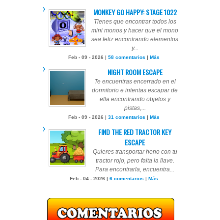
MONKEY GO HAPPY: STAGE 1022
Tienes que encontrar todos los
mini monos y hacer que el mono
sea feliz encontrando elementos
y...
Feb - 09 - 2026 |
58 comentarios
|
Más
NIGHT ROOM ESCAPE
Te encuentras encerrado en el
dormitorio e intentas escapar de
ella encontrando objetos y
pistas,...
Feb - 09 - 2026 |
31 comentarios
|
Más
FIND THE RED TRACTOR KEY
ESCAPE
Quieres transportar heno con tu
tractor rojo, pero falta la llave.
Para encontrarla, encuentra...
Feb - 04 - 2026 |
6 comentarios
|
Más