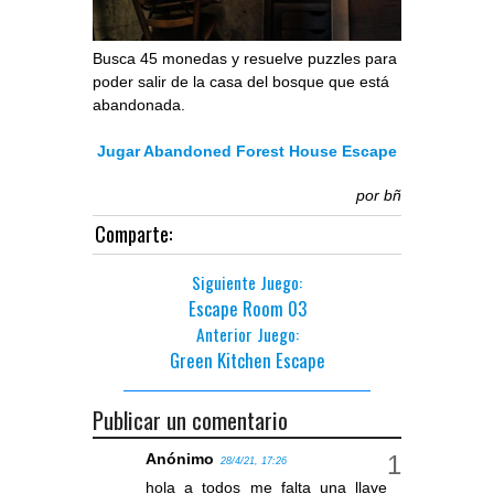
Busca 45 monedas y resuelve puzzles para
poder salir de la casa del bosque que está
abandonada.
Jugar Abandoned Forest House Escape
por
bñ
Comparte:
Siguiente Juego:
Escape Room 03
Anterior Juego:
Green Kitchen Escape
Publicar un comentario
Anónimo
28/4/21, 17:26
hola a todos me falta una llave