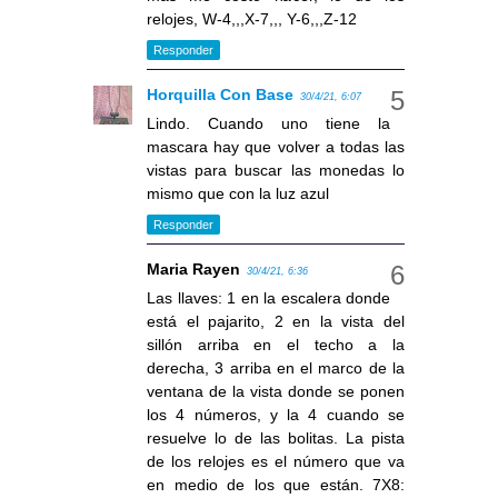
relojes, W-4,,,X-7,,, Y-6,,,Z-12
Responder
Horquilla Con Base
30/4/21, 6:07
Lindo. Cuando uno tiene la
mascara hay que volver a todas las
vistas para buscar las monedas lo
mismo que con la luz azul
Responder
Maria Rayen
30/4/21, 6:36
Las llaves: 1 en la escalera donde
está el pajarito, 2 en la vista del
sillón arriba en el techo a la
derecha, 3 arriba en el marco de la
ventana de la vista donde se ponen
los 4 números, y la 4 cuando se
resuelve lo de las bolitas. La pista
de los relojes es el número que va
en medio de los que están. 7X8: