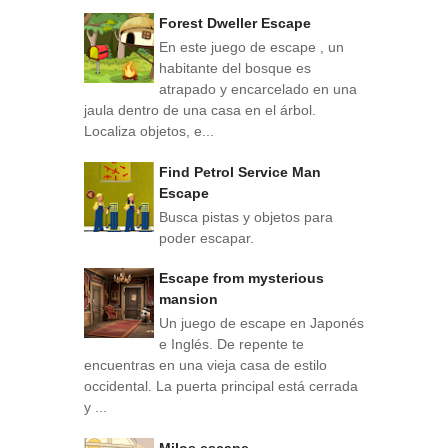
Forest Dweller Escape
En este juego de escape , un
habitante del bosque es
atrapado y encarcelado en una
jaula dentro de una casa en el árbol.
Localiza objetos, e...
Find Petrol Service Man
Escape
Busca pistas y objetos para
poder escapar.
Escape from mysterious
mansion
Un juego de escape en Japonés
e Inglés. De repente te
encuentras en una vieja casa de estilo
occidental. La puerta principal está cerrada
y ...
Milos escape