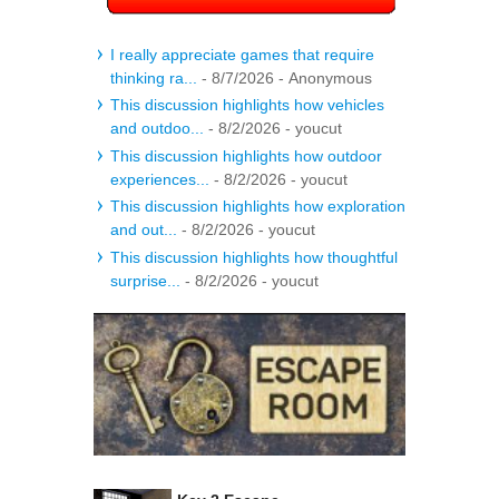
I really appreciate games that require
thinking ra...
- 8/7/2026
- Anonymous
This discussion highlights how vehicles
and outdoo...
- 8/2/2026
- youcut
This discussion highlights how outdoor
experiences...
- 8/2/2026
- youcut
This discussion highlights how exploration
and out...
- 8/2/2026
- youcut
This discussion highlights how thoughtful
surprise...
- 8/2/2026
- youcut