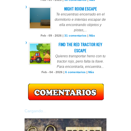
NIGHT ROOM ESCAPE
Te encuentras encerrado en el
dormitorio e intentas escapar de
ella encontrando objetos y
pistas,...
Feb - 09 - 2026 |
31 comentarios
|
Más
FIND THE RED TRACTOR KEY
ESCAPE
Quieres transportar heno con tu
tractor rojo, pero falta la llave.
Para encontrarla, encuentra...
Feb - 04 - 2026 |
6 comentarios
|
Más
Cargando...