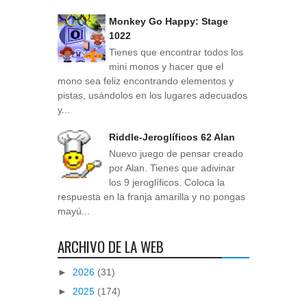
Monkey Go Happy: Stage
1022
Tienes que encontrar todos los
mini monos y hacer que el
mono sea feliz encontrando elementos y
pistas, usándolos en los lugares adecuados
y...
Riddle-Jeroglíficos 62 Alan
Nuevo juego de pensar creado
por Alan. Tienes que adivinar
los 9 jeroglíficos. Coloca la
respuesta en la franja amarilla y no pongas
mayú...
ARCHIVO DE LA WEB
►
2026
(31)
►
2025
(174)