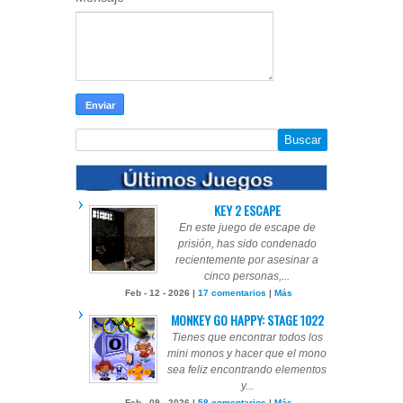
KEY 2 ESCAPE
En este juego de escape de
prisión, has sido condenado
recientemente por asesinar a
cinco personas,...
Feb - 12 - 2026 |
17 comentarios
|
Más
MONKEY GO HAPPY: STAGE 1022
Tienes que encontrar todos los
mini monos y hacer que el mono
sea feliz encontrando elementos
y...
Feb - 09 - 2026 |
58 comentarios
|
Más