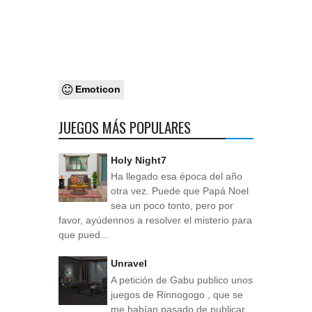
Emoticon
JUEGOS MÁS POPULARES
Holy Night7
Ha llegado esa época del año
otra vez. Puede que Papá Noel
sea un poco tonto, pero por
favor, ayúdennos a resolver el misterio para
que pued...
Unravel
A petición de Gabu publico unos
juegos de Rinnogogo , que se
me habían pasado de publicar.