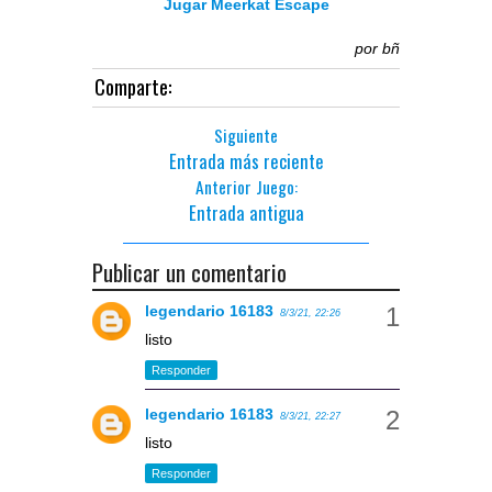
Jugar Meerkat Escape
por
bñ
Comparte:
Siguiente
Entrada más reciente
Anterior Juego:
Entrada antigua
Publicar un comentario
legendario 16183
8/3/21, 22:26
listo
Responder
legendario 16183
8/3/21, 22:27
listo
Responder