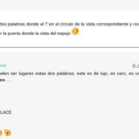
s palabras donde el ? en el círculo de la vista correspondiente y no
ir la puerta donde la vista del espejo
.
19:53
elen ser lugares estas dos palabras, este es de lujo, es caro, es u
ico
....
PLACE