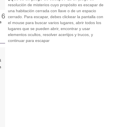
resolución de misterios cuyo propósito es escapar de
una habitación cerrada con llave o de un espacio
cerrado. Para escapar, debes clickear la pantalla con
s
el mouse para buscar varios lugares, abrir todos los
lugares que se pueden abrir, encontrar y usar
elementos ocultos, resolver acertijos y trucos, y
continuar para escapar
n