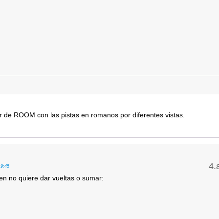
r de ROOM con las pistas en romanos por diferentes vistas.
19:45
ien no quiere dar vueltas o sumar: