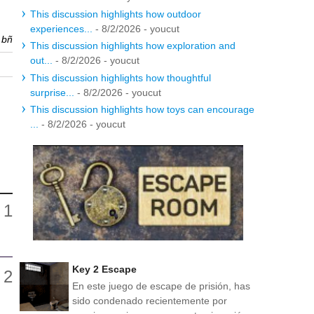
This discussion highlights how outdoor
experiences...
- 8/2/2026
- youcut
r
bñ
This discussion highlights how exploration and
out...
- 8/2/2026
- youcut
This discussion highlights how thoughtful
surprise...
- 8/2/2026
- youcut
This discussion highlights how toys can encourage
...
- 8/2/2026
- youcut
Key 2 Escape
En este juego de escape de prisión, has
sido condenado recientemente por