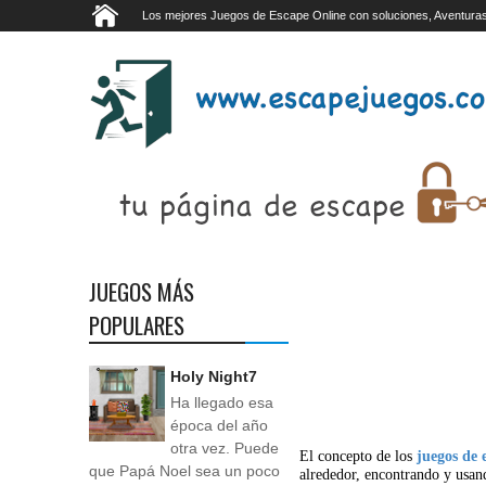
Los mejores Juegos de Escape Online con soluciones, Aventuras
JUEGOS MÁS
POPULARES
Holy Night7
Ha llegado esa
época del año
otra vez. Puede
El concepto de los
juegos de 
que Papá Noel sea un poco
alrededor, encontrando y usan