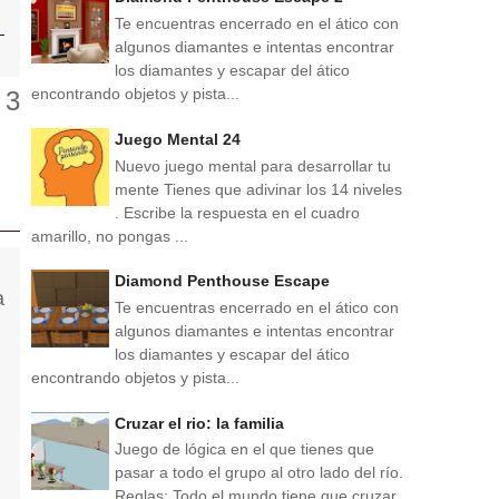
Te encuentras encerrado en el ático con
algunos diamantes e intentas encontrar
los diamantes y escapar del ático
encontrando objetos y pista...
Juego Mental 24
Nuevo juego mental para desarrollar tu
mente Tienes que adivinar los 14 niveles
. Escribe la respuesta en el cuadro
amarillo, no pongas ...
Diamond Penthouse Escape
Te encuentras encerrado en el ático con
algunos diamantes e intentas encontrar
los diamantes y escapar del ático
encontrando objetos y pista...
Cruzar el rio: la familia
Juego de lógica en el que tienes que
pasar a todo el grupo al otro lado del río.
Reglas: Todo el mundo tiene que cruzar