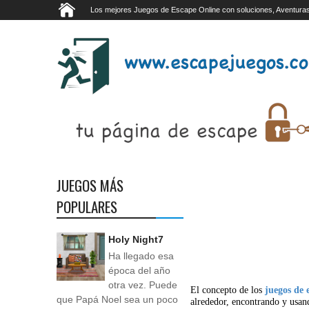
Los mejores Juegos de Escape Online con soluciones, Aventuras
JUEGOS MÁS
POPULARES
Holy Night7
Ha llegado esa
época del año
otra vez. Puede
El concepto de los
juegos de 
que Papá Noel sea un poco
alrededor, encontrando y usan