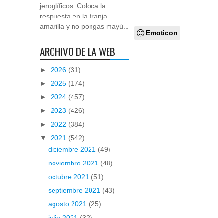
jeroglíficos. Coloca la
respuesta en la franja
amarilla y no pongas mayú...
Emoticon
ARCHIVO DE LA WEB
►
2026
(31)
►
2025
(174)
►
2024
(457)
►
2023
(426)
►
2022
(384)
▼
2021
(542)
diciembre 2021
(49)
noviembre 2021
(48)
octubre 2021
(51)
septiembre 2021
(43)
agosto 2021
(25)
julio 2021
(32)