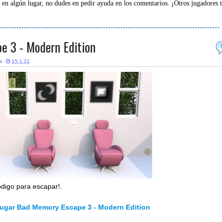
 en algún lugar, no dudes en pedir ayuda en los comentarios. ¡Otros jugadores 
-----------------------------------------------------------------------------------------
e 3 - Modern Edition
s
15.1.21
ódigo para escapar!.
ugar Bad Memory Escape 3 - Modern Edition