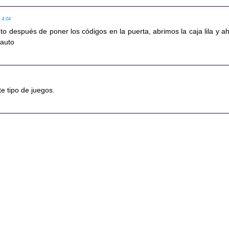
, 4:04
auto después de poner los códigos en la puerta, abrimos la caja lila y ah
 auto
e tipo de juegos.