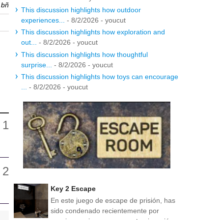
r
bñ
This discussion highlights how outdoor
experiences...
- 8/2/2026
- youcut
This discussion highlights how exploration and
out...
- 8/2/2026
- youcut
This discussion highlights how thoughtful
surprise...
- 8/2/2026
- youcut
This discussion highlights how toys can encourage
...
- 8/2/2026
- youcut
Key 2 Escape
En este juego de escape de prisión, has
sido condenado recientemente por