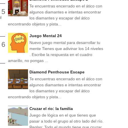
Te encuentras encerrado en el ático con
algunos diamantes e intentas encontrar
í
los diamantes y escapar del ático
encontrando objetos y pista...
Juego Mental 24
Nuevo juego mental para desarrollar tu
mente Tienes que adivinar los 14 niveles
. Escribe la respuesta en el cuadro
amarillo, no pongas ...
Diamond Penthouse Escape
Te encuentras encerrado en el ático con
algunos diamantes e intentas encontrar
los diamantes y escapar del ático
encontrando objetos y pista...
Cruzar el rio: la familia
Juego de lógica en el que tienes que
pasar a todo el grupo al otro lado del río.
Reglas: Todo el mundo tiene que cruzar