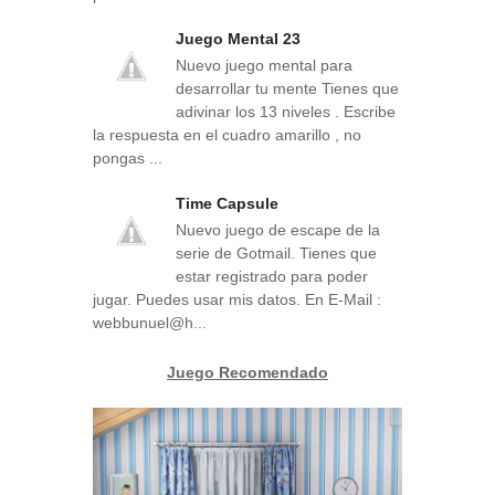
Juego Mental 23
Nuevo juego mental para
desarrollar tu mente Tienes que
adivinar los 13 niveles . Escribe
la respuesta en el cuadro amarillo , no
pongas ...
Time Capsule
Nuevo juego de escape de la
serie de Gotmail. Tienes que
estar registrado para poder
jugar. Puedes usar mis datos. En E-Mail :
webbunuel@h...
Juego Recomendado