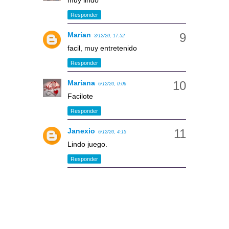
muy lindo
Responder
Marian
3/12/20, 17:52
facil, muy entretenido
Responder
Mariana
6/12/20, 0:06
Facilote
Responder
Janexio
6/12/20, 4:15
Lindo juego.
Responder