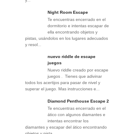
y...
Night Room Escape
Te encuentras encerrado en el
dormitorio e intentas escapar de
ella encontrando objetos y
pistas, usándolos en los lugares adecuados
y resol...
nuevo riddle de escape
juegos
Nuevo riddle creado por escape
juegos . Tienes que adivinar
todos los acertijos para pasar de nivel y
superar el juego. Mas instrucciones e...
Diamond Penthouse Escape 2
Te encuentras encerrado en el
ático con algunos diamantes e
intentas encontrar los
diamantes y escapar del ático encontrando
objetos y pista...