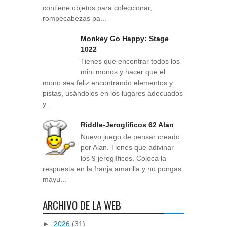
contiene objetos para coleccionar,
rompecabezas pa...
Monkey Go Happy: Stage
1022
Tienes que encontrar todos los
mini monos y hacer que el
mono sea feliz encontrando elementos y
pistas, usándolos en los lugares adecuados
y...
Riddle-Jeroglíficos 62 Alan
Nuevo juego de pensar creado
por Alan. Tienes que adivinar
los 9 jeroglíficos. Coloca la
respuesta en la franja amarilla y no pongas
mayú...
ARCHIVO DE LA WEB
►
2026
(31)