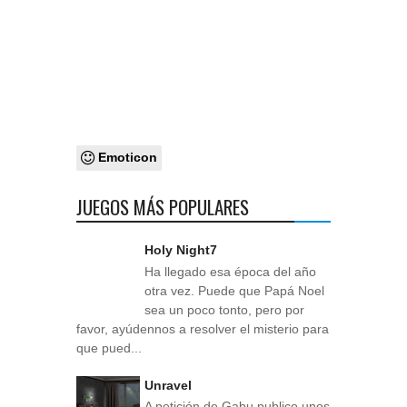
Emoticon
JUEGOS MÁS POPULARES
Holy Night7
Ha llegado esa época del año
otra vez. Puede que Papá Noel
sea un poco tonto, pero por
favor, ayúdennos a resolver el misterio para
que pued...
Unravel
A petición de Gabu publico unos