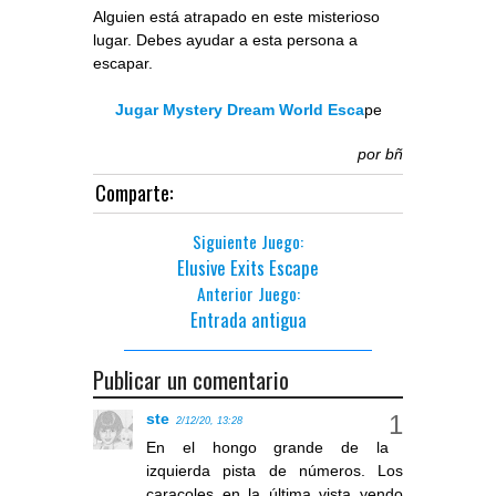
Alguien está atrapado en este misterioso
lugar. Debes ayudar a esta persona a
escapar.
Jugar Mystery Dream World Esca
pe
por
bñ
Comparte:
Siguiente Juego:
Elusive Exits Escape
Anterior Juego:
Entrada antigua
Publicar un comentario
ste
2/12/20, 13:28
En el hongo grande de la
izquierda pista de números. Los
caracoles en la última vista yendo