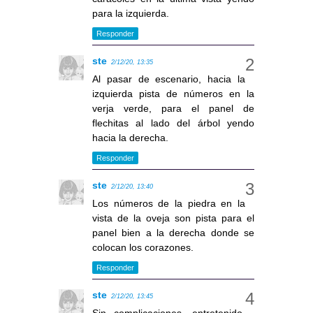
para la izquierda.
Responder
ste
2/12/20, 13:35
Al pasar de escenario, hacia la
izquierda pista de números en la
verja verde, para el panel de
flechitas al lado del árbol yendo
hacia la derecha.
Responder
ste
2/12/20, 13:40
Los números de la piedra en la
vista de la oveja son pista para el
panel bien a la derecha donde se
colocan los corazones.
Responder
ste
2/12/20, 13:45