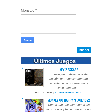
Mensaje
*
KEY 2 ESCAPE
En este juego de escape de
prisión, has sido condenado
recientemente por asesinar a
cinco personas,...
Feb - 12 - 2026 |
17 comentarios
|
Más
MONKEY GO HAPPY: STAGE 1022
Tienes que encontrar todos los
mini monos y hacer que el mono