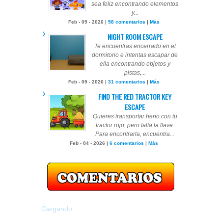
sea feliz encontrando elementos
y...
Feb - 09 - 2026 |
58 comentarios
|
Más
NIGHT ROOM ESCAPE
Te encuentras encerrado en el
dormitorio e intentas escapar de
ella encontrando objetos y
pistas,...
Feb - 09 - 2026 |
31 comentarios
|
Más
FIND THE RED TRACTOR KEY
ESCAPE
Quieres transportar heno con tu
tractor rojo, pero falta la llave.
Para encontrarla, encuentra...
Feb - 04 - 2026 |
6 comentarios
|
Más
Cargando...