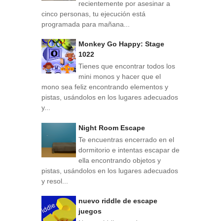
recientemente por asesinar a
cinco personas, tu ejecución está
programada para mañana...
Monkey Go Happy: Stage
1022
Tienes que encontrar todos los
mini monos y hacer que el
mono sea feliz encontrando elementos y
pistas, usándolos en los lugares adecuados
y...
Night Room Escape
Te encuentras encerrado en el
dormitorio e intentas escapar de
ella encontrando objetos y
pistas, usándolos en los lugares adecuados
y resol...
nuevo riddle de escape
juegos