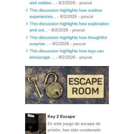
and outdoo...
- 8/2/2026
- youcut
This discussion highlights how outdoor
experiences...
- 8/2/2026
- youcut
This discussion highlights how exploration
and out...
- 8/2/2026
- youcut
This discussion highlights how thoughtful
surprise...
- 8/2/2026
- youcut
This discussion highlights how toys can
encourage ...
- 8/2/2026
- youcut
Key 2 Escape
En este juego de escape de
prisión, has sido condenado