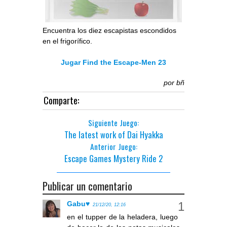
Encuentra los diez escapistas escondidos
en el frigorífico.
Jugar Find the Escape-Men 23
por
bñ
Comparte:
Siguiente Juego:
The latest work of Dai Hyakka
Anterior Juego:
Escape Games Mystery Ride 2
Publicar un comentario
Gabu♥
21/12/20, 12:16
en el tupper de la heladera, luego