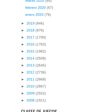
marzo 2020
(85)
febrero 2020
(67)
enero 2020
(76)
►
2019
(846)
►
2018
(876)
►
2017
(1700)
►
2016
(1763)
►
2015
(1982)
►
2014
(2508)
►
2013
(2645)
►
2012
(2736)
►
2011
(2868)
►
2010
(2867)
►
2009
(2552)
►
2008
(1911)
CLASES DE JUEGOS