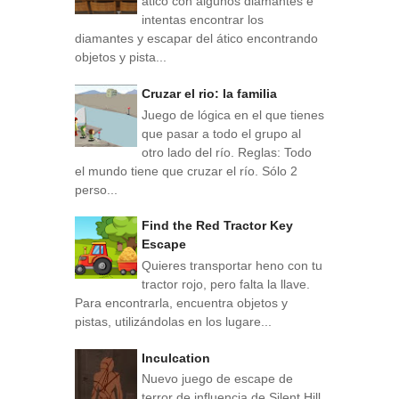
ático con algunos diamantes e
intentas encontrar los
diamantes y escapar del ático encontrando
objetos y pista...
Cruzar el rio: la familia
Juego de lógica en el que tienes
que pasar a todo el grupo al
otro lado del río. Reglas: Todo
el mundo tiene que cruzar el río. Sólo 2
perso...
Find the Red Tractor Key
Escape
Quieres transportar heno con tu
tractor rojo, pero falta la llave.
Para encontrarla, encuentra objetos y
pistas, utilizándolas en los lugare...
Inculcation
Nuevo juego de escape de
terror de influencia de Silent Hill,