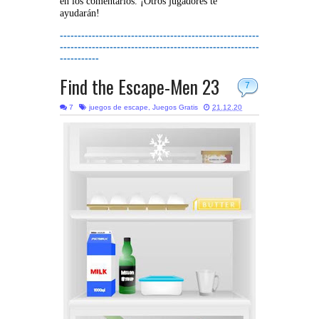
en los comentarios. ¡Otros jugadores te
ayudarán!
--------------------------------------------------------
--------------------------------------------------------
-----------
Find the Escape-Men 23
7
7
juegos de escape
,
Juegos Gratis
21.12.20