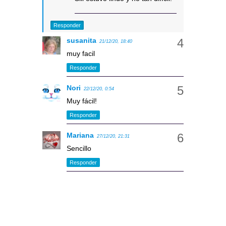
Responder
susanita
21/12/20, 18:40
muy facil
Responder
Nori
22/12/20, 0:54
Muy fácil!
Responder
Mariana
27/12/20, 21:31
Sencillo
Responder