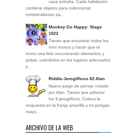
casa extraña. Cada habitación
contiene objetos para coleccionar,
rompecabezas pa...
Monkey Go Happy: Stage
1022
Tienes que encontrar todos los
mini monos y hacer que el
mono sea feliz encontrando elementos y
pistas, usándolos en los lugares adecuados
y...
Riddle-Jeroglíficos 62 Alan
Nuevo juego de pensar creado
por Alan. Tienes que adivinar
los 9 jeroglíficos. Coloca la
respuesta en la franja amarilla y no pongas
mayú...
ARCHIVO DE LA WEB