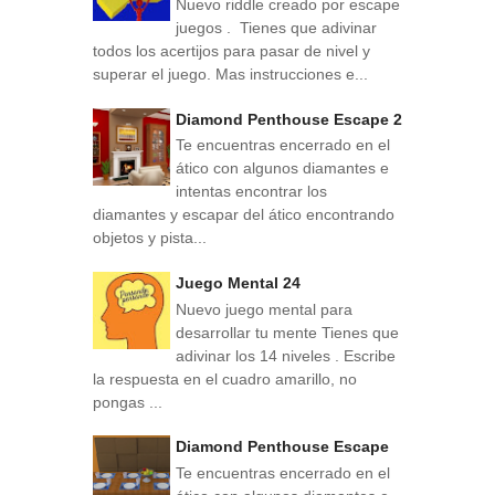
Nuevo riddle creado por escape
juegos . Tienes que adivinar
todos los acertijos para pasar de nivel y
superar el juego. Mas instrucciones e...
Diamond Penthouse Escape 2
Te encuentras encerrado en el
ático con algunos diamantes e
intentas encontrar los
diamantes y escapar del ático encontrando
objetos y pista...
Juego Mental 24
Nuevo juego mental para
desarrollar tu mente Tienes que
adivinar los 14 niveles . Escribe
la respuesta en el cuadro amarillo, no
pongas ...
Diamond Penthouse Escape
Te encuentras encerrado en el