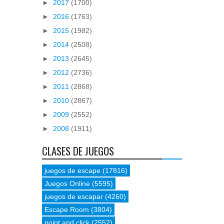
►
2017
(1700)
►
2016
(1763)
►
2015
(1982)
►
2014
(2508)
►
2013
(2645)
►
2012
(2736)
►
2011
(2868)
►
2010
(2867)
►
2009
(2552)
►
2008
(1911)
CLASES DE JUEGOS
juegos de escape
(17816)
Juegos Online
(5595)
juegos de escapar
(4260)
Escape Room
(3804)
point and click
(2552)