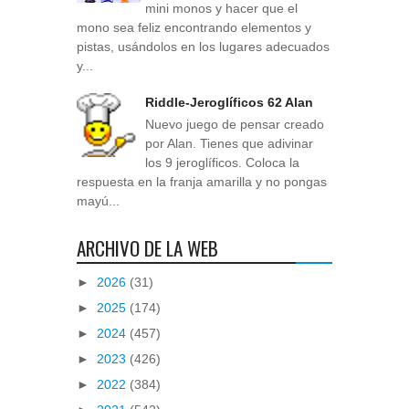
mini monos y hacer que el
mono sea feliz encontrando elementos y
pistas, usándolos en los lugares adecuados
y...
Riddle-Jeroglíficos 62 Alan
Nuevo juego de pensar creado
por Alan. Tienes que adivinar
los 9 jeroglíficos. Coloca la
respuesta en la franja amarilla y no pongas
mayú...
ARCHIVO DE LA WEB
►
2026
(31)
►
2025
(174)
►
2024
(457)
►
2023
(426)
►
2022
(384)