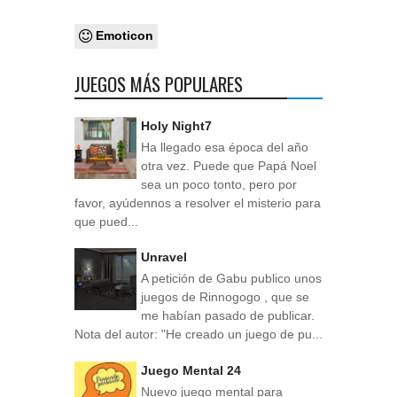
Emoticon
JUEGOS MÁS POPULARES
Holy Night7
Ha llegado esa época del año
otra vez. Puede que Papá Noel
sea un poco tonto, pero por
favor, ayúdennos a resolver el misterio para
que pued...
Unravel
A petición de Gabu publico unos
juegos de Rinnogogo , que se
me habían pasado de publicar.
Nota del autor: "He creado un juego de pu...
Juego Mental 24
Nuevo juego mental para