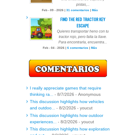
pistas,...
Feb - 09 - 2026 |
31 comentarios
|
Más
FIND THE RED TRACTOR KEY
ESCAPE
Quieres transportar heno con tu
tractor rojo, pero falta la llave.
Para encontrarla, encuentra...
Feb - 04 - 2026 |
6 comentarios
|
Más
I really appreciate games that require
thinking ra...
- 8/7/2026
- Anonymous
This discussion highlights how vehicles
and outdoo...
- 8/2/2026
- youcut
This discussion highlights how outdoor
experiences...
- 8/2/2026
- youcut
This discussion highlights how exploration