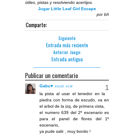
útiles, pistas y resolviendo acertijos.
Jugar Little Leaf Girl Escape
por
bñ
Comparte:
Siguiente
Entrada más reciente
Anterior Juego:
Entrada antigua
Publicar un comentario
Gabu♥
4/11/20, 14:38
la pista al usar el tenedor en la
piedra con forma de escudo, va en
el arbol de la izq, de primera vista,
el numero 639 del 2º escenario es
para el panel de flores del 1º
escenario,
ya pude salir , muy bonito !