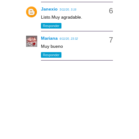
Janexio
5/11/20, 3:16
Listo.Muy agradable.
Responder
Mariana
6/11/20, 23:32
Muy bueno
Responder