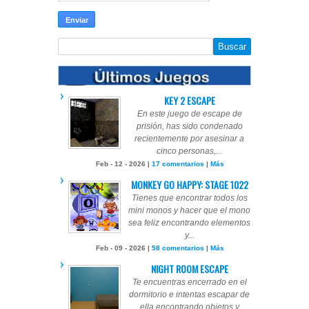
KEY 2 ESCAPE
En este juego de escape de
prisión, has sido condenado
recientemente por asesinar a
cinco personas,...
Feb - 12 - 2026 |
17 comentarios
|
Más
MONKEY GO HAPPY: STAGE 1022
Tienes que encontrar todos los
mini monos y hacer que el mono
sea feliz encontrando elementos
y...
Feb - 09 - 2026 |
58 comentarios
|
Más
NIGHT ROOM ESCAPE
Te encuentras encerrado en el
dormitorio e intentas escapar de
ella encontrando objetos y