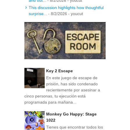
and out...
- 8/2/2026
- youcut
This discussion highlights how thoughtful
surprise...
- 8/2/2026
- youcut
Key 2 Escape
En este juego de escape de
prisión, has sido condenado
recientemente por asesinar a
cinco personas, tu ejecución está
programada para mañana...
Monkey Go Happy: Stage
1022
Tienes que encontrar todos los