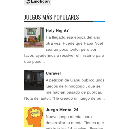
Emoticon
JUEGOS MÁS POPULARES
Holy Night7
Ha llegado esa época del año
otra vez. Puede que Papá Noel
sea un poco tonto, pero por
favor, ayúdennos a resolver el misterio para
que pued...
Unravel
A petición de Gabu publico unos
juegos de Rinnogogo , que se
me habían pasado de publicar.
Nota del autor: "He creado un juego de pu...
Juego Mental 24
Nuevo juego mental para
desarrollar tu mente Tienes que
adivinar los 14 niveles . Escribe