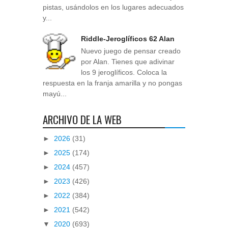
pistas, usándolos en los lugares adecuados
y...
Riddle-Jeroglíficos 62 Alan
Nuevo juego de pensar creado
por Alan. Tienes que adivinar
los 9 jeroglíficos. Coloca la
respuesta en la franja amarilla y no pongas
mayú...
ARCHIVO DE LA WEB
►
2026
(31)
►
2025
(174)
►
2024
(457)
►
2023
(426)
►
2022
(384)
►
2021
(542)
▼
2020
(693)