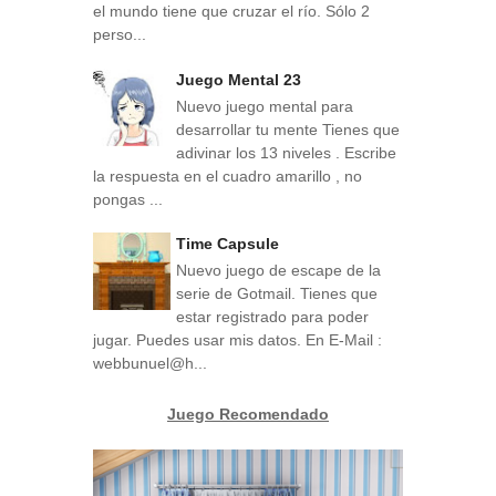
el mundo tiene que cruzar el río. Sólo 2
perso...
Juego Mental 23
Nuevo juego mental para
desarrollar tu mente Tienes que
adivinar los 13 niveles . Escribe
la respuesta en el cuadro amarillo , no
pongas ...
Time Capsule
Nuevo juego de escape de la
serie de Gotmail. Tienes que
estar registrado para poder
jugar. Puedes usar mis datos. En E-Mail :
webbunuel@h...
Juego Recomendado