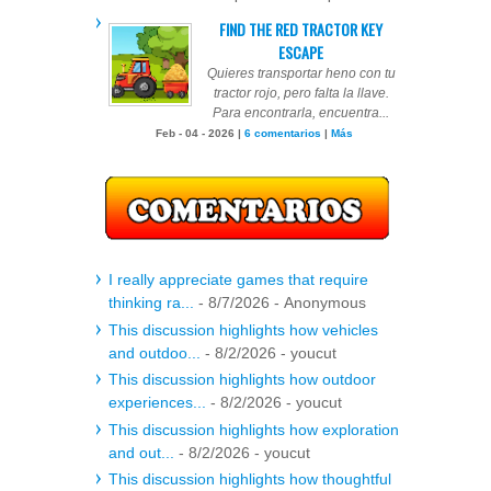
FIND THE RED TRACTOR KEY
ESCAPE
Quieres transportar heno con tu
tractor rojo, pero falta la llave.
Para encontrarla, encuentra...
Feb - 04 - 2026 |
6 comentarios
|
Más
I really appreciate games that require
thinking ra...
- 8/7/2026
- Anonymous
This discussion highlights how vehicles
and outdoo...
- 8/2/2026
- youcut
This discussion highlights how outdoor
experiences...
- 8/2/2026
- youcut
This discussion highlights how exploration
and out...
- 8/2/2026
- youcut
This discussion highlights how thoughtful