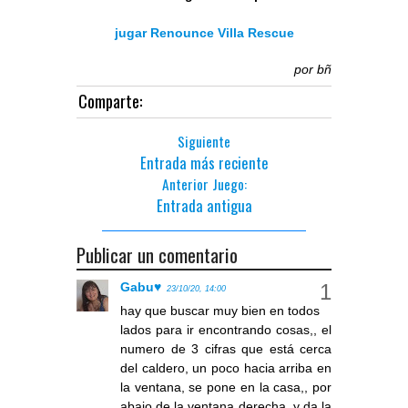
jugar Renounce Villa Rescue
por
bñ
Comparte:
Siguiente
Entrada más reciente
Anterior Juego:
Entrada antigua
Publicar un comentario
Gabu♥
23/10/20, 14:00
hay que buscar muy bien en todos
lados para ir encontrando cosas,, el
numero de 3 cifras que está cerca
del caldero, un poco hacia arriba en
la ventana, se pone en la casa,, por
abajo de la ventana derecha, y da la