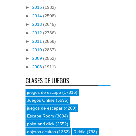
►
2015
(1982)
►
2014
(2508)
►
2013
(2645)
►
2012
(2736)
►
2011
(2868)
►
2010
(2867)
►
2009
(2552)
►
2008
(1911)
CLASES DE JUEGOS
juegos de escape
(17816)
Juegos Online
(5595)
juegos de escapar
(4260)
Escape Room
(3804)
point and click
(2552)
objetos ocultos
(1352)
Riddle
(798)