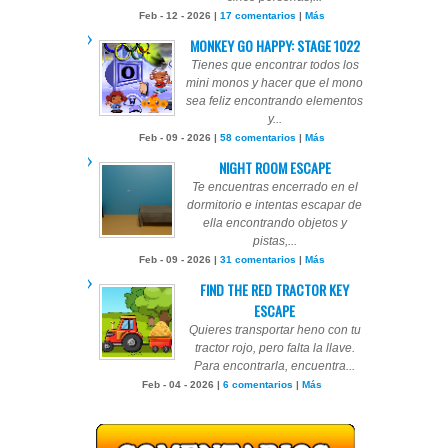
Feb - 12 - 2026 |
17 comentarios
|
Más
MONKEY GO HAPPY: STAGE 1022
Tienes que encontrar todos los
mini monos y hacer que el mono
sea feliz encontrando elementos
y...
Feb - 09 - 2026 |
58 comentarios
|
Más
NIGHT ROOM ESCAPE
Te encuentras encerrado en el
dormitorio e intentas escapar de
ella encontrando objetos y
pistas,...
Feb - 09 - 2026 |
31 comentarios
|
Más
FIND THE RED TRACTOR KEY
ESCAPE
Quieres transportar heno con tu
tractor rojo, pero falta la llave.
Para encontrarla, encuentra...
Feb - 04 - 2026 |
6 comentarios
|
Más