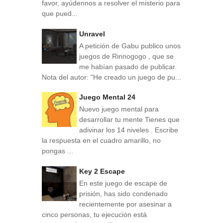
favor, ayúdennos a resolver el misterio para
que pued...
Unravel
A petición de Gabu publico unos
juegos de Rinnogogo , que se
me habían pasado de publicar.
Nota del autor: "He creado un juego de pu...
Juego Mental 24
Nuevo juego mental para
desarrollar tu mente Tienes que
adivinar los 14 niveles . Escribe
la respuesta en el cuadro amarillo, no
pongas ...
Key 2 Escape
En este juego de escape de
prisión, has sido condenado
recientemente por asesinar a
cinco personas, tu ejecución está