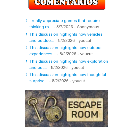
I really appreciate games that require
thinking ra...
- 8/7/2026
- Anonymous
This discussion highlights how vehicles
and outdoo...
- 8/2/2026
- youcut
This discussion highlights how outdoor
experiences...
- 8/2/2026
- youcut
This discussion highlights how exploration
and out...
- 8/2/2026
- youcut
This discussion highlights how thoughtful
surprise...
- 8/2/2026
- youcut