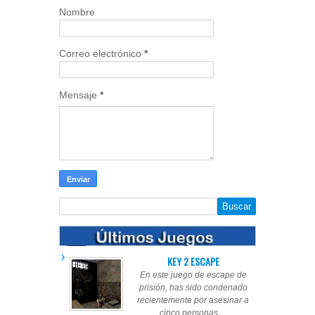
Nombre
Correo electrónico
*
Mensaje
*
KEY 2 ESCAPE
En este juego de escape de
prisión, has sido condenado
recientemente por asesinar a
cinco personas,...