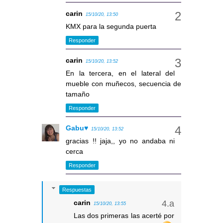
carin
15/10/20, 13:50
KMX para la segunda puerta
Responder
carin
15/10/20, 13:52
En la tercera, en el lateral del
mueble con muñecos, secuencia de
tamaño
Responder
Gabu♥
15/10/20, 13:52
gracias !! jaja,, yo no andaba ni
cerca
Responder
Respuestas
carin
15/10/20, 13:55
Las dos primeras las acerté por