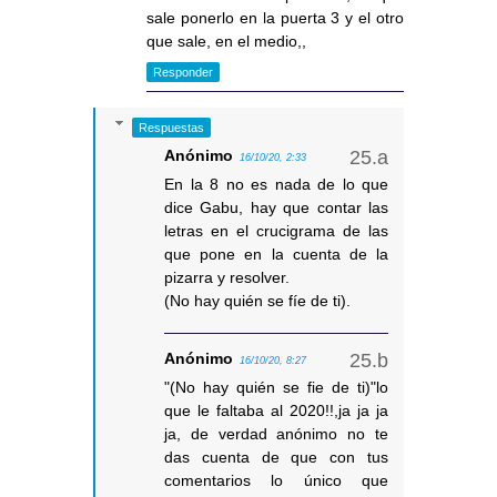
sale ponerlo en la puerta 3 y el otro
que sale, en el medio,,
Responder
Respuestas
Anónimo
16/10/20, 2:33
En la 8 no es nada de lo que
dice Gabu, hay que contar las
letras en el crucigrama de las
que pone en la cuenta de la
pizarra y resolver.
(No hay quién se fíe de ti).
Anónimo
16/10/20, 8:27
"(No hay quién se fie de ti)"lo
que le faltaba al 2020!!,ja ja ja
ja, de verdad anónimo no te
das cuenta de que con tus
comentarios lo único que