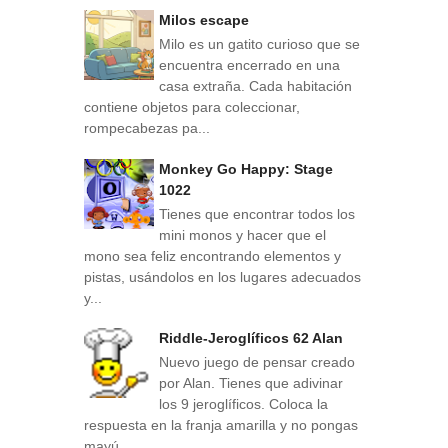
Milos escape
Milo es un gatito curioso que se
encuentra encerrado en una
casa extraña. Cada habitación
contiene objetos para coleccionar,
rompecabezas pa...
Monkey Go Happy: Stage
1022
Tienes que encontrar todos los
mini monos y hacer que el
mono sea feliz encontrando elementos y
pistas, usándolos en los lugares adecuados
y...
Riddle-Jeroglíficos 62 Alan
Nuevo juego de pensar creado
por Alan. Tienes que adivinar
los 9 jeroglíficos. Coloca la
respuesta en la franja amarilla y no pongas
mayú...