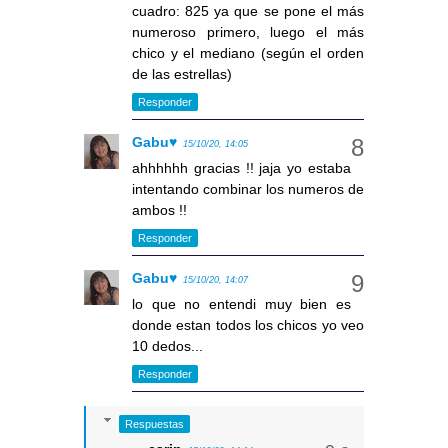
cuadro: 825 ya que se pone el más
numeroso primero, luego el más
chico y el mediano (según el orden
de las estrellas)
Responder
Gabu♥
15/10/20, 14:05
ahhhhhh gracias !! jaja yo estaba
intentando combinar los numeros de
ambos !!
Responder
Gabu♥
15/10/20, 14:07
lo que no entendi muy bien es
donde estan todos los chicos yo veo
10 dedos...
Responder
Respuestas