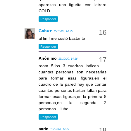
aparezca una figurita con letrero
COLD.
Responder
Gabu♥
15/10/20, 14:25
al fin ! me costó bastante
Responder
Anónimo
15/10/20, 14:26
room 5:los 3 cuadros indican
cuantas personas son necesarias
para formar esas figuras,en el
cuadro de la pared hay que contar
cuantas personas harían faltan para
formar esas figuras,en la primera 8
personas,en la segunda 2
personas...,lube
Responder
carin
15/10/20, 14:27