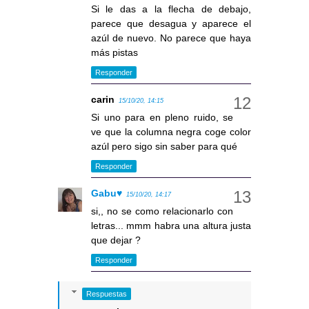
Si le das a la flecha de debajo,
parece que desagua y aparece el
azúl de nuevo. No parece que haya
más pistas
Responder
carin
15/10/20, 14:15
Si uno para en pleno ruido, se
ve que la columna negra coge color
azúl pero sigo sin saber para qué
Responder
Gabu♥
15/10/20, 14:17
si,, no se como relacionarlo con
letras... mmm habra una altura justa
que dejar ?
Responder
Respuestas