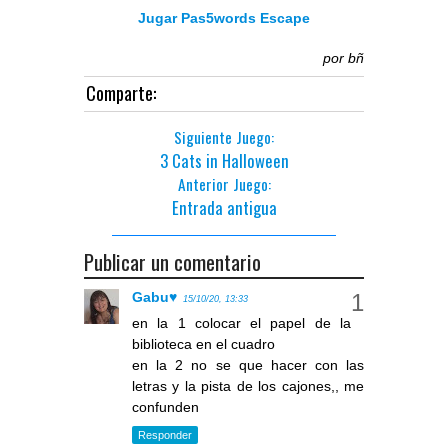
Jugar Pas5words Escape
por
bñ
Comparte:
Siguiente Juego:
3 Cats in Halloween
Anterior Juego:
Entrada antigua
Publicar un comentario
Gabu♥
15/10/20, 13:33
en la 1 colocar el papel de la
biblioteca en el cuadro
en la 2 no se que hacer con las
letras y la pista de los cajones,, me
confunden
Responder