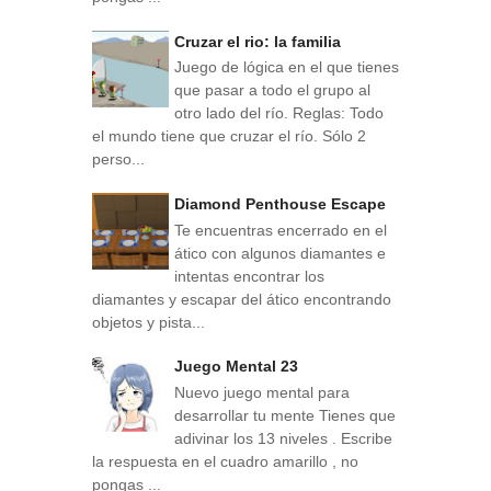
Cruzar el rio: la familia
Juego de lógica en el que tienes
que pasar a todo el grupo al
otro lado del río. Reglas: Todo
el mundo tiene que cruzar el río. Sólo 2
perso...
Diamond Penthouse Escape
Te encuentras encerrado en el
ático con algunos diamantes e
intentas encontrar los
diamantes y escapar del ático encontrando
objetos y pista...
Juego Mental 23
Nuevo juego mental para
desarrollar tu mente Tienes que
adivinar los 13 niveles . Escribe
la respuesta en el cuadro amarillo , no
pongas ...