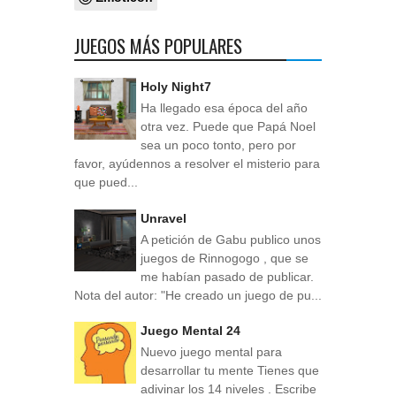
JUEGOS MÁS POPULARES
Holy Night7
Ha llegado esa época del año
otra vez. Puede que Papá Noel
sea un poco tonto, pero por
favor, ayúdennos a resolver el misterio para
que pued...
Unravel
A petición de Gabu publico unos
juegos de Rinnogogo , que se
me habían pasado de publicar.
Nota del autor: "He creado un juego de pu...
Juego Mental 24
Nuevo juego mental para
desarrollar tu mente Tienes que
adivinar los 14 niveles . Escribe