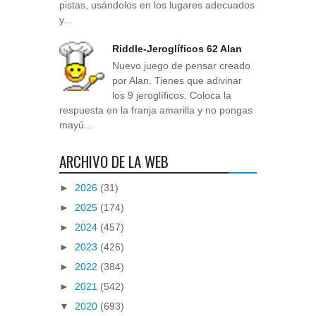
pistas, usándolos en los lugares adecuados
y...
Riddle-Jeroglíficos 62 Alan
Nuevo juego de pensar creado
por Alan. Tienes que adivinar
los 9 jeroglíficos. Coloca la
respuesta en la franja amarilla y no pongas
mayú...
ARCHIVO DE LA WEB
►
2026
(31)
►
2025
(174)
►
2024
(457)
►
2023
(426)
►
2022
(384)
►
2021
(542)
▼
2020
(693)