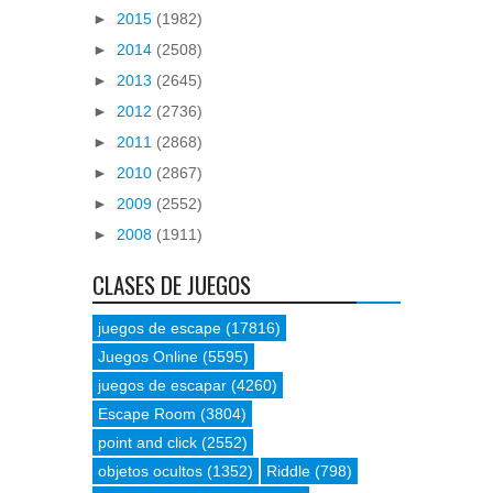
►
2015
(1982)
►
2014
(2508)
►
2013
(2645)
►
2012
(2736)
►
2011
(2868)
►
2010
(2867)
►
2009
(2552)
►
2008
(1911)
CLASES DE JUEGOS
juegos de escape
(17816)
Juegos Online
(5595)
juegos de escapar
(4260)
Escape Room
(3804)
point and click
(2552)
objetos ocultos
(1352)
Riddle
(798)