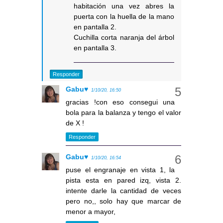
habitación una vez abres la
puerta con la huella de la mano
en pantalla 2.
Cuchilla corta naranja del árbol
en pantalla 3.
Responder
Gabu♥
1/10/20, 16:50
gracias !con eso consegui una
bola para la balanza y tengo el valor
de X !
Responder
Gabu♥
1/10/20, 16:54
puse el engranaje en vista 1, la
pista esta en pared izq, vista 2.
intente darle la cantidad de veces
pero no,, solo hay que marcar de
menor a mayor,