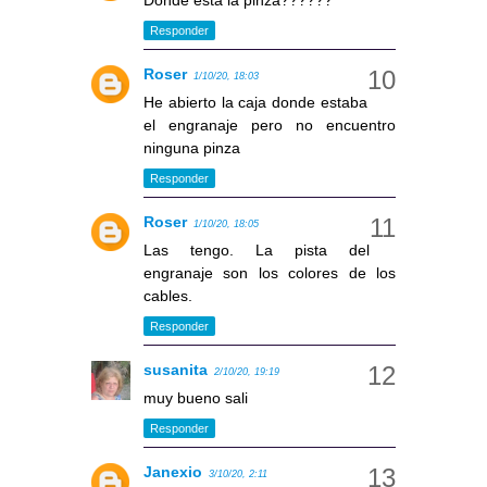
Responder
Roser
1/10/20, 18:03
He abierto la caja donde estaba
el engranaje pero no encuentro
ninguna pinza
Responder
Roser
1/10/20, 18:05
Las tengo. La pista del
engranaje son los colores de los
cables.
Responder
susanita
2/10/20, 19:19
muy bueno sali
Responder
Janexio
3/10/20, 2:11