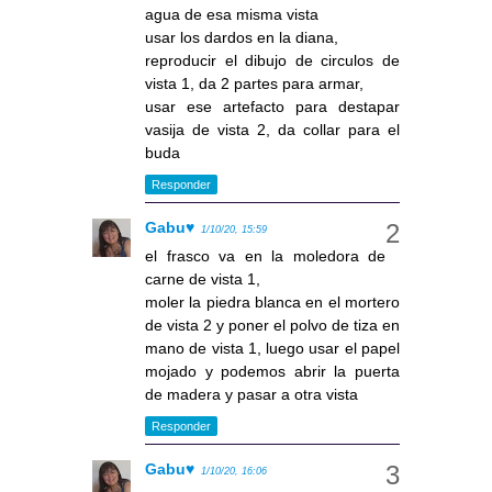
agua de esa misma vista
usar los dardos en la diana,
reproducir el dibujo de circulos de
vista 1, da 2 partes para armar,
usar ese artefacto para destapar
vasija de vista 2, da collar para el
buda
Responder
Gabu♥
1/10/20, 15:59
el frasco va en la moledora de
carne de vista 1,
moler la piedra blanca en el mortero
de vista 2 y poner el polvo de tiza en
mano de vista 1, luego usar el papel
mojado y podemos abrir la puerta
de madera y pasar a otra vista
Responder
Gabu♥
1/10/20, 16:06