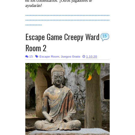
en los comentarios. ¡Otros jugadores te
ayudarán!
--------------------------------------------------------
--------------------------------------------------------
-----------
Escape Game Creepy Ward
15
Room 2
15
Escape Room
,
Juegos Gratis
1.10.20