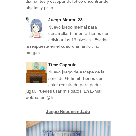
diamantes y escapar del ático encontrando
objetos y pista...
Juego Mental 23
Nuevo juego mental para
desarrollar tu mente Tienes que
adivinar los 13 niveles . Escribe
la respuesta en el cuadro amarillo , no
pongas ...
Time Capsule
Nuevo juego de escape de la
serie de Gotmail. Tienes que
estar registrado para poder
jugar. Puedes usar mis datos. En E-Mail :
webbunuel@h...
Juego Recomendado