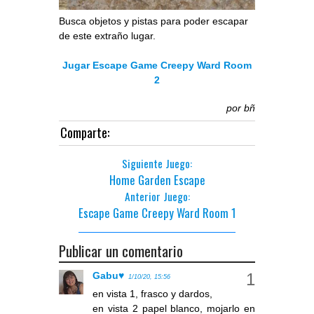
Busca objetos y pistas para poder escapar
de este extraño lugar.
Jugar Escape Game Creepy Ward Room
2
por
bñ
Comparte:
Siguiente Juego:
Home Garden Escape
Anterior Juego:
Escape Game Creepy Ward Room 1
Publicar un comentario
Gabu♥
1/10/20, 15:56
en vista 1, frasco y dardos,
en vista 2 papel blanco, mojarlo en