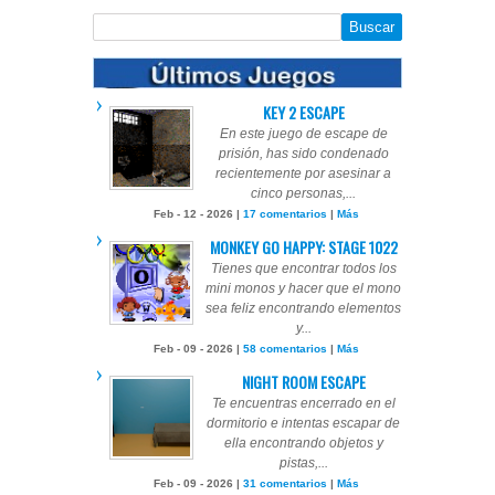
KEY 2 ESCAPE
En este juego de escape de
prisión, has sido condenado
recientemente por asesinar a
cinco personas,...
Feb - 12 - 2026 |
17 comentarios
|
Más
MONKEY GO HAPPY: STAGE 1022
Tienes que encontrar todos los
mini monos y hacer que el mono
sea feliz encontrando elementos
y...
Feb - 09 - 2026 |
58 comentarios
|
Más
NIGHT ROOM ESCAPE
Te encuentras encerrado en el
dormitorio e intentas escapar de
ella encontrando objetos y
pistas,...
Feb - 09 - 2026 |
31 comentarios
|
Más