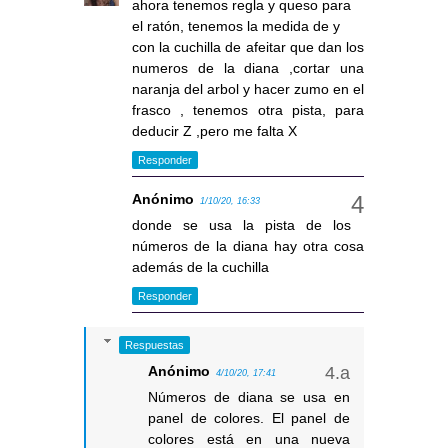
ahora tenemos regla y queso para
el ratón, tenemos la medida de y
con la cuchilla de afeitar que dan los
numeros de la diana ,cortar una
naranja del arbol y hacer zumo en el
frasco , tenemos otra pista, para
deducir Z ,pero me falta X
Responder
Anónimo
1/10/20, 16:33
donde se usa la pista de los
números de la diana hay otra cosa
además de la cuchilla
Responder
Respuestas
Anónimo
4/10/20, 17:41
Números de diana se usa en
panel de colores. El panel de
colores está en una nueva