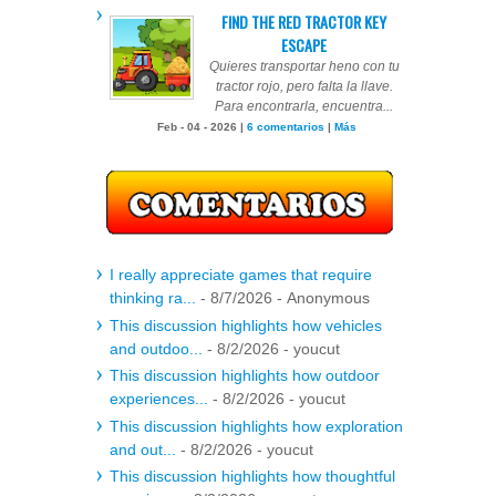
FIND THE RED TRACTOR KEY
ESCAPE
Quieres transportar heno con tu
tractor rojo, pero falta la llave.
Para encontrarla, encuentra...
Feb - 04 - 2026 |
6 comentarios
|
Más
I really appreciate games that require
thinking ra...
- 8/7/2026
- Anonymous
This discussion highlights how vehicles
and outdoo...
- 8/2/2026
- youcut
This discussion highlights how outdoor
experiences...
- 8/2/2026
- youcut
This discussion highlights how exploration
and out...
- 8/2/2026
- youcut
This discussion highlights how thoughtful