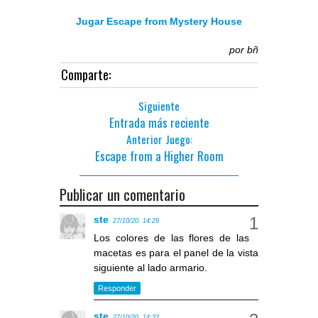
Jugar Escape from Mystery House
por
bñ
Comparte:
Siguiente
Entrada más reciente
Anterior Juego:
Escape from a Higher Room
Publicar un comentario
ste
27/10/20, 14:29
Los colores de las flores de las
macetas es para el panel de la vista
siguiente al lado armario.
Responder
ste
27/10/20, 14:32