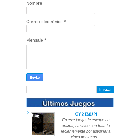
Nombre
Correo electrónico
*
Mensaje
*
KEY 2 ESCAPE
En este juego de escape de
prisión, has sido condenado
recientemente por asesinar a
cinco personas,...