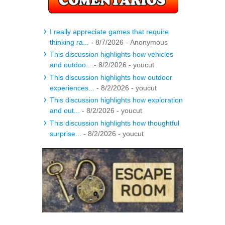
I really appreciate games that require
thinking ra...
- 8/7/2026
- Anonymous
This discussion highlights how vehicles
and outdoo...
- 8/2/2026
- youcut
This discussion highlights how outdoor
experiences...
- 8/2/2026
- youcut
This discussion highlights how exploration
and out...
- 8/2/2026
- youcut
This discussion highlights how thoughtful
surprise...
- 8/2/2026
- youcut