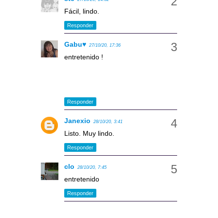
Fácil, lindo.
Responder
Gabu♥
27/10/20, 17:36
entretenido !
Responder
Janexio
28/10/20, 3:41
Listo. Muy lindo.
Responder
clo
28/10/20, 7:45
entretenido
Responder