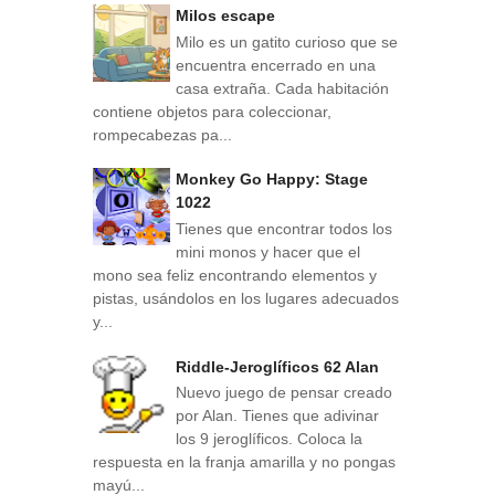
Milos escape
Milo es un gatito curioso que se
encuentra encerrado en una
casa extraña. Cada habitación
contiene objetos para coleccionar,
rompecabezas pa...
Monkey Go Happy: Stage
1022
Tienes que encontrar todos los
mini monos y hacer que el
mono sea feliz encontrando elementos y
pistas, usándolos en los lugares adecuados
y...
Riddle-Jeroglíficos 62 Alan
Nuevo juego de pensar creado
por Alan. Tienes que adivinar
los 9 jeroglíficos. Coloca la
respuesta en la franja amarilla y no pongas
mayú...