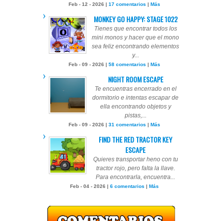
Feb - 12 - 2026 |
17 comentarios
|
Más
MONKEY GO HAPPY: STAGE 1022
Tienes que encontrar todos los
mini monos y hacer que el mono
sea feliz encontrando elementos
y...
Feb - 09 - 2026 |
58 comentarios
|
Más
NIGHT ROOM ESCAPE
Te encuentras encerrado en el
dormitorio e intentas escapar de
ella encontrando objetos y
pistas,...
Feb - 09 - 2026 |
31 comentarios
|
Más
FIND THE RED TRACTOR KEY
ESCAPE
Quieres transportar heno con tu
tractor rojo, pero falta la llave.
Para encontrarla, encuentra...
Feb - 04 - 2026 |
6 comentarios
|
Más