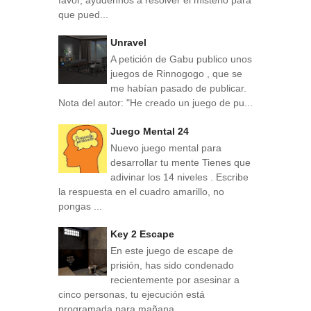
que pued...
Unravel
A petición de Gabu publico unos
juegos de Rinnogogo , que se
me habían pasado de publicar.
Nota del autor: "He creado un juego de pu...
Juego Mental 24
Nuevo juego mental para
desarrollar tu mente Tienes que
adivinar los 14 niveles . Escribe
la respuesta en el cuadro amarillo, no
pongas ...
Key 2 Escape
En este juego de escape de
prisión, has sido condenado
recientemente por asesinar a
cinco personas, tu ejecución está
programada para mañana...