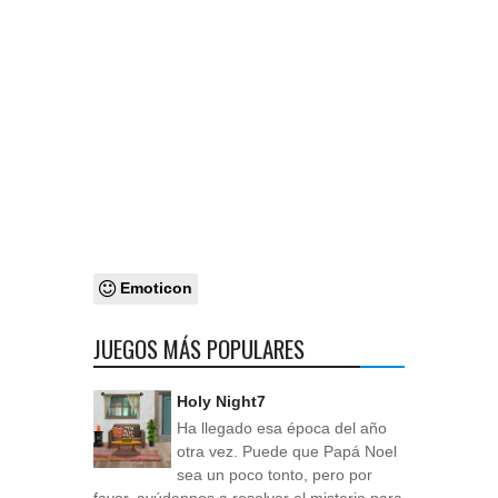
Emoticon
JUEGOS MÁS POPULARES
Holy Night7
Ha llegado esa época del año
otra vez. Puede que Papá Noel
sea un poco tonto, pero por
favor, ayúdennos a resolver el misterio para