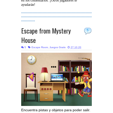
en los comentarios. ¡Otros jugadores te
ayudarán!
--------------------------------------------------------
--------------------------------------------------------
-----------
Escape from Mystery
5
House
5
Escape Room
,
Juegos Gratis
27.10.20
Encuentra pistas y objetos para poder salir.