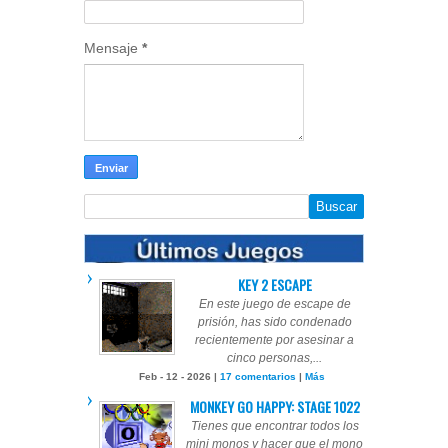
Mensaje
*
KEY 2 ESCAPE
En este juego de escape de
prisión, has sido condenado
recientemente por asesinar a
cinco personas,...
Feb - 12 - 2026 |
17 comentarios
|
Más
MONKEY GO HAPPY: STAGE 1022
Tienes que encontrar todos los
mini monos y hacer que el mono