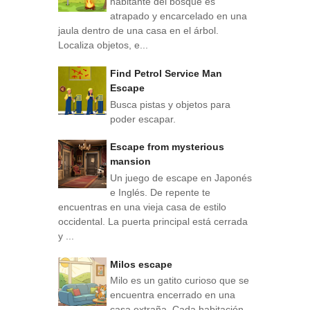
habitante del bosque es
atrapado y encarcelado en una
jaula dentro de una casa en el árbol.
Localiza objetos, e...
Find Petrol Service Man
Escape
Busca pistas y objetos para
poder escapar.
Escape from mysterious
mansion
Un juego de escape en Japonés
e Inglés. De repente te
encuentras en una vieja casa de estilo
occidental. La puerta principal está cerrada
y ...
Milos escape
Milo es un gatito curioso que se
encuentra encerrado en una
casa extraña. Cada habitación