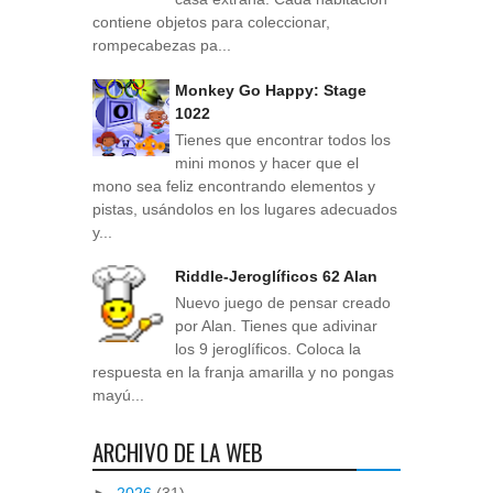
contiene objetos para coleccionar,
rompecabezas pa...
Monkey Go Happy: Stage
1022
Tienes que encontrar todos los
mini monos y hacer que el
mono sea feliz encontrando elementos y
pistas, usándolos en los lugares adecuados
y...
Riddle-Jeroglíficos 62 Alan
Nuevo juego de pensar creado
por Alan. Tienes que adivinar
los 9 jeroglíficos. Coloca la
respuesta en la franja amarilla y no pongas
mayú...
ARCHIVO DE LA WEB
►
2026
(31)