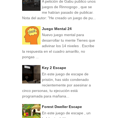
A petición de Gabu publico unos
juegos de Rinnogogo , que se
me habían pasado de publicar.
Nota del autor: "He creado un juego de pu...
Juego Mental 24
Nuevo juego mental para
desarrollar tu mente Tienes que
adivinar los 14 niveles . Escribe
la respuesta en el cuadro amarillo, no
pongas ...
Key 2 Escape
En este juego de escape de
prisión, has sido condenado
recientemente por asesinar a
cinco personas, tu ejecución está
programada para mañana...
Forest Dweller Escape
En este juego de escape , un