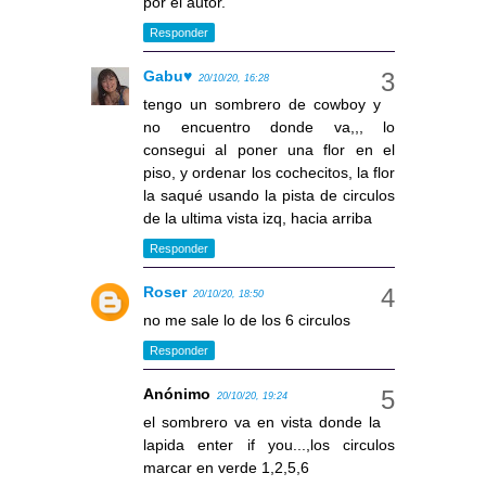
por el autor.
Responder
Gabu♥
20/10/20, 16:28
tengo un sombrero de cowboy y
no encuentro donde va,,, lo
consegui al poner una flor en el
piso, y ordenar los cochecitos, la flor
la saqué usando la pista de circulos
de la ultima vista izq, hacia arriba
Responder
Roser
20/10/20, 18:50
no me sale lo de los 6 circulos
Responder
Anónimo
20/10/20, 19:24
el sombrero va en vista donde la
lapida enter if you...,los circulos
marcar en verde 1,2,5,6