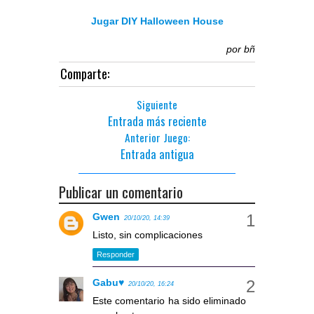
Jugar DIY Halloween House
por
bñ
Comparte:
Siguiente
Entrada más reciente
Anterior Juego:
Entrada antigua
Publicar un comentario
Gwen
20/10/20, 14:39
Listo, sin complicaciones
Responder
Gabu♥
20/10/20, 16:24
Este comentario ha sido eliminado