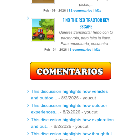
pistas,...
Feb - 09 - 2026 |
31 comentarios
|
Más
FIND THE RED TRACTOR KEY
ESCAPE
Quieres transportar heno con tu
tractor rojo, pero falta la llave.
Para encontrarla, encuentra...
Feb - 04 - 2026 |
6 comentarios
|
Más
This discussion highlights how vehicles
and outdoo...
- 8/2/2026
- youcut
This discussion highlights how outdoor
experiences...
- 8/2/2026
- youcut
This discussion highlights how exploration
and out...
- 8/2/2026
- youcut
This discussion highlights how thoughtful