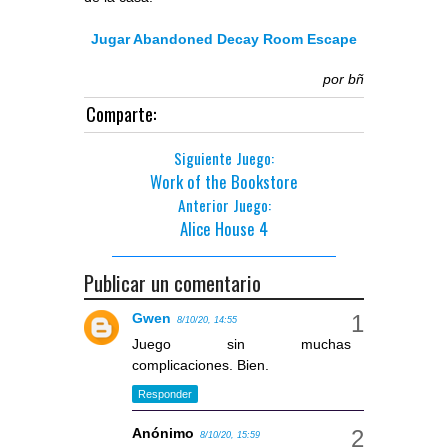
Jugar Abandoned Decay Room Escape
por
bñ
Comparte:
Siguiente Juego:
Work of the Bookstore
Anterior Juego:
Alice House 4
Publicar un comentario
Gwen
8/10/20, 14:55
Juego sin muchas
complicaciones. Bien.
Responder
Anónimo
8/10/20, 15:59