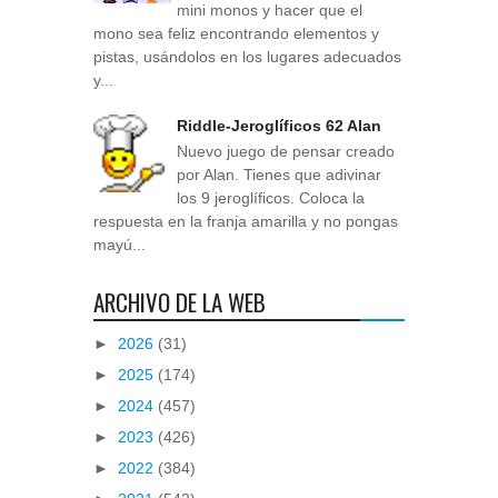
mini monos y hacer que el
mono sea feliz encontrando elementos y
pistas, usándolos en los lugares adecuados
y...
Riddle-Jeroglíficos 62 Alan
Nuevo juego de pensar creado
por Alan. Tienes que adivinar
los 9 jeroglíficos. Coloca la
respuesta en la franja amarilla y no pongas
mayú...
ARCHIVO DE LA WEB
►
2026
(31)
►
2025
(174)
►
2024
(457)
►
2023
(426)
►
2022
(384)