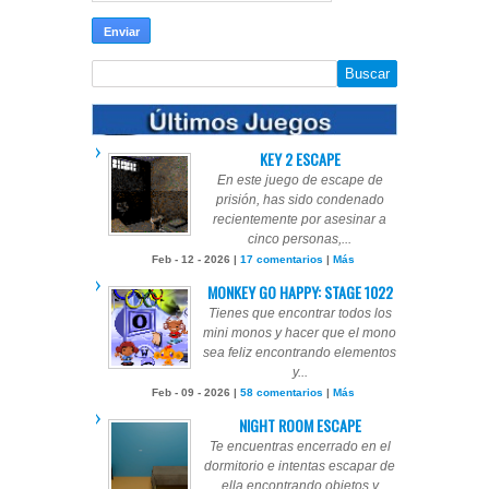
KEY 2 ESCAPE
En este juego de escape de
prisión, has sido condenado
recientemente por asesinar a
cinco personas,...
Feb - 12 - 2026 |
17 comentarios
|
Más
MONKEY GO HAPPY: STAGE 1022
Tienes que encontrar todos los
mini monos y hacer que el mono
sea feliz encontrando elementos
y...
Feb - 09 - 2026 |
58 comentarios
|
Más
NIGHT ROOM ESCAPE
Te encuentras encerrado en el
dormitorio e intentas escapar de
ella encontrando objetos y