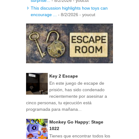
surprise...
- 8/2/2026
- youcut
This discussion highlights how toys can
encourage ...
- 8/2/2026
- youcut
Key 2 Escape
En este juego de escape de
prisión, has sido condenado
recientemente por asesinar a
cinco personas, tu ejecución está
programada para mañana...
Monkey Go Happy: Stage
1022
Tienes que encontrar todos los