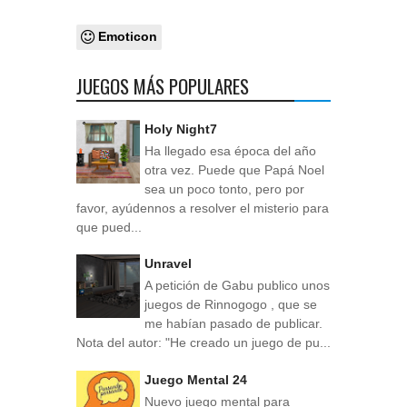
Emoticon
JUEGOS MÁS POPULARES
Holy Night7
Ha llegado esa época del año
otra vez. Puede que Papá Noel
sea un poco tonto, pero por
favor, ayúdennos a resolver el misterio para
que pued...
Unravel
A petición de Gabu publico unos
juegos de Rinnogogo , que se
me habían pasado de publicar.
Nota del autor: "He creado un juego de pu...
Juego Mental 24
Nuevo juego mental para