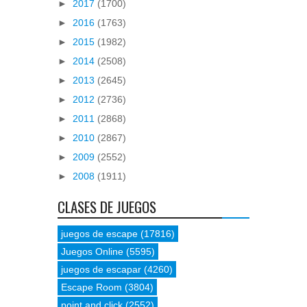
►
2017
(1700)
►
2016
(1763)
►
2015
(1982)
►
2014
(2508)
►
2013
(2645)
►
2012
(2736)
►
2011
(2868)
►
2010
(2867)
►
2009
(2552)
►
2008
(1911)
CLASES DE JUEGOS
juegos de escape
(17816)
Juegos Online
(5595)
juegos de escapar
(4260)
Escape Room
(3804)
point and click
(2552)