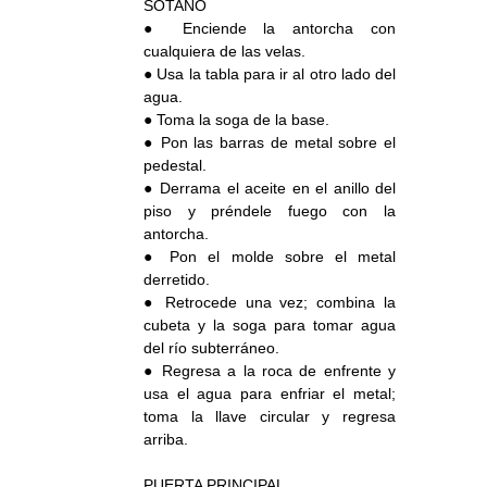
SÓTANO
● Enciende la antorcha con
cualquiera de las velas.
● Usa la tabla para ir al otro lado del
agua.
● Toma la soga de la base.
● Pon las barras de metal sobre el
pedestal.
● Derrama el aceite en el anillo del
piso y préndele fuego con la
antorcha.
● Pon el molde sobre el metal
derretido.
● Retrocede una vez; combina la
cubeta y la soga para tomar agua
del río subterráneo.
● Regresa a la roca de enfrente y
usa el agua para enfriar el metal;
toma la llave circular y regresa
arriba.
PUERTA PRINCIPAL