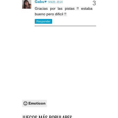
Gabu♥
5/9/20, 20:21
Gracias por las pistas !! estaba
bueno pero dificil !!
Responder
Emoticon
JUEGOS MÁS POPULARES