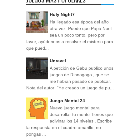
Holy Night7
Ha llegado esa época del año
otra vez. Puede que Papá Noel
sea un poco tonto, pero por
favor, ayúdennos a resolver el misterio para
que pued...
Unravel
A petición de Gabu publico unos
juegos de Rinnogogo , que se
me habían pasado de publicar.
Nota del autor: "He creado un juego de pu...
Juego Mental 24
Nuevo juego mental para
desarrollar tu mente Tienes que
adivinar los 14 niveles . Escribe
la respuesta en el cuadro amarillo, no
pongas ...