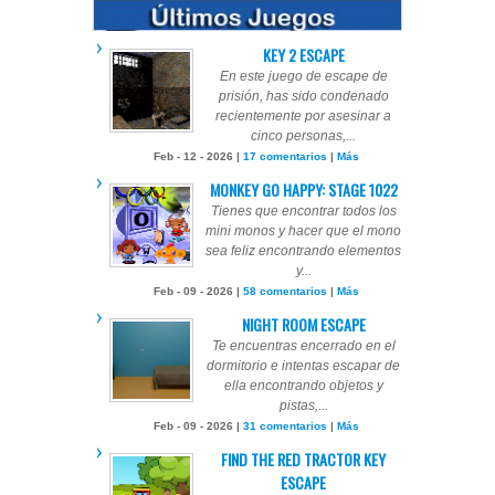
KEY 2 ESCAPE
En este juego de escape de
prisión, has sido condenado
recientemente por asesinar a
cinco personas,...
Feb - 12 - 2026 |
17 comentarios
|
Más
MONKEY GO HAPPY: STAGE 1022
Tienes que encontrar todos los
mini monos y hacer que el mono
sea feliz encontrando elementos
y...
Feb - 09 - 2026 |
58 comentarios
|
Más
NIGHT ROOM ESCAPE
Te encuentras encerrado en el
dormitorio e intentas escapar de
ella encontrando objetos y
pistas,...
Feb - 09 - 2026 |
31 comentarios
|
Más
FIND THE RED TRACTOR KEY
ESCAPE