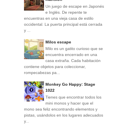
Un juego de escape en Japonés
e Inglés. De repente te
encuentras en una vieja casa de estilo
occidental. La puerta principal está cerrada
y ...
Milos escape
Milo es un gatito curioso que se
encuentra encerrado en una
casa extraña. Cada habitación
contiene objetos para coleccionar,
rompecabezas pa...
Monkey Go Happy: Stage
1022
Tienes que encontrar todos los
mini monos y hacer que el
mono sea feliz encontrando elementos y
pistas, usándolos en los lugares adecuados
y...