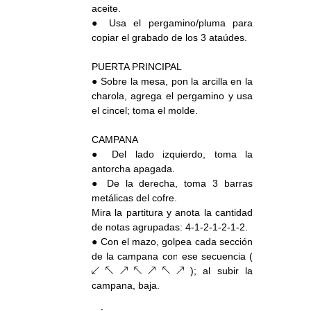
aceite.
● Usa el pergamino/pluma para
copiar el grabado de los 3 ataúdes.
PUERTA PRINCIPAL
● Sobre la mesa, pon la arcilla en la
charola, agrega el pergamino y usa
el cincel; toma el molde.
CAMPANA
● Del lado izquierdo, toma la
antorcha apagada.
● De la derecha, toma 3 barras
metálicas del cofre.
Mira la partitura y anota la cantidad
de notas agrupadas: 4-1-2-1-2-1-2.
● Con el mazo, golpea cada sección
de la campana con ese secuencia (
↙ ↖ ↗ ↖ ↗ ↖ ↗ ); al subir la
campana, baja.