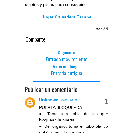
objetos y pistas para conseguirlo.
Jugar Crusaders Escape
por
bñ
Comparte:
Siguiente
Entrada más reciente
Anterior Juego:
Entrada antigua
Publicar un comentario
Unknown
5/9/20, 18:38
PUERTA BLOQUEADA
● Toma una tabla de las que
bloquean la puerta.
● Del órgano, toma el tubo blanco
del órgano y la partitura.