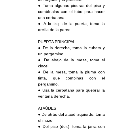
● Toma algunas piedras del piso y
combínalas con el tubo para hacer
una cerbatana.
● A la izq. de la puerta, toma la
arcilla de la pared.
PUERTA PRINCIPAL
● De la derecha, toma la cubeta y
un pergamino.
● De abajo de la mesa, toma el
cincel.
● De la mesa, toma la pluma con
tinta, que combinas con el
pergamino.
● Usa la cerbatana para quebrar la
ventana derecha.
ATAÚDES
● De atrás del ataúd izquierdo, toma
el mazo.
● Del piso (der.), toma la jarra con