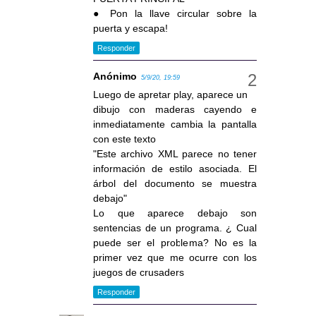
● Pon la llave circular sobre la
puerta y escapa!
Responder
Anónimo
5/9/20, 19:59
Luego de apretar play, aparece un
dibujo con maderas cayendo e
inmediatamente cambia la pantalla
con este texto
"Este archivo XML parece no tener
información de estilo asociada. El
árbol del documento se muestra
debajo"
Lo que aparece debajo son
sentencias de un programa. ¿ Cual
puede ser el problema? No es la
primer vez que me ocurre con los
juegos de crusaders
Responder