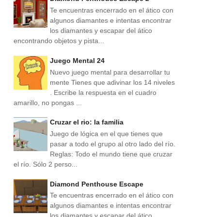
Te encuentras encerrado en el ático con
algunos diamantes e intentas encontrar
los diamantes y escapar del ático
encontrando objetos y pista...
Juego Mental 24
Nuevo juego mental para desarrollar tu
mente Tienes que adivinar los 14 niveles
. Escribe la respuesta en el cuadro
amarillo, no pongas ...
Cruzar el rio: la familia
Juego de lógica en el que tienes que
pasar a todo el grupo al otro lado del río.
Reglas: Todo el mundo tiene que cruzar
el río. Sólo 2 perso...
Diamond Penthouse Escape
Te encuentras encerrado en el ático con
algunos diamantes e intentas encontrar
los diamantes y escapar del ático