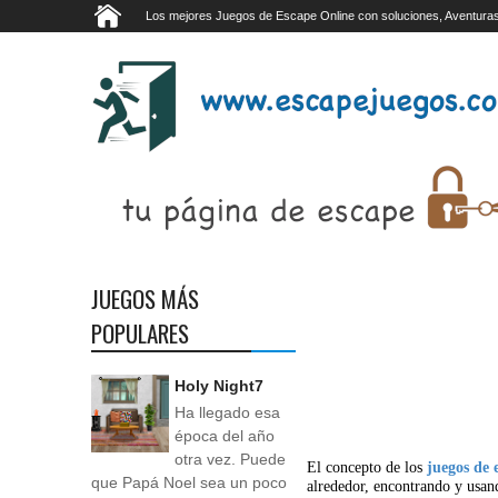
Los mejores Juegos de Escape Online con soluciones, Aventuras
JUEGOS MÁS
POPULARES
Holy Night7
Ha llegado esa
época del año
otra vez. Puede
El concepto de los
juegos de 
que Papá Noel sea un poco
alrededor, encontrando y usan