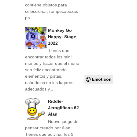
contiene objetos para
coleccionar, rompecabezas
pa...
Monkey Go
Happy: Stage
1022
Tienes que
encontrar todos los mini
monos y hacer que el mono
sea feliz encontrando
elementos y pistas,
Emoticon
usándolos en los lugares
adecuados y...
Riddle-
Jeroglíficos 62
Alan
Nuevo juego de
pensar creado por Alan.
Tienes que adivinar los 9