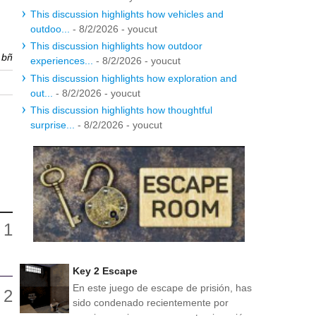
This discussion highlights how vehicles and
outdoo...
- 8/2/2026
- youcut
This discussion highlights how outdoor
r
bñ
experiences...
- 8/2/2026
- youcut
This discussion highlights how exploration and
out...
- 8/2/2026
- youcut
This discussion highlights how thoughtful
surprise...
- 8/2/2026
- youcut
Key 2 Escape
En este juego de escape de prisión, has
sido condenado recientemente por