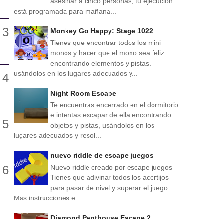
asesinar a cinco personas, tu ejecución
está programada para mañana...
Monkey Go Happy: Stage 1022
Tienes que encontrar todos los mini
monos y hacer que el mono sea feliz
encontrando elementos y pistas,
usándolos en los lugares adecuados y...
Night Room Escape
Te encuentras encerrado en el dormitorio
e intentas escapar de ella encontrando
objetos y pistas, usándolos en los
lugares adecuados y resol...
nuevo riddle de escape juegos
Nuevo riddle creado por escape juegos .
Tienes que adivinar todos los acertijos
para pasar de nivel y superar el juego.
Mas instrucciones e...
Diamond Penthouse Escape 2