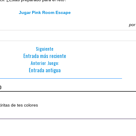
Jugar Pink Room Escape
po
Siguiente
Entrada más reciente
Anterior Juego:
Entrada antigua
o
iritas de tes colores