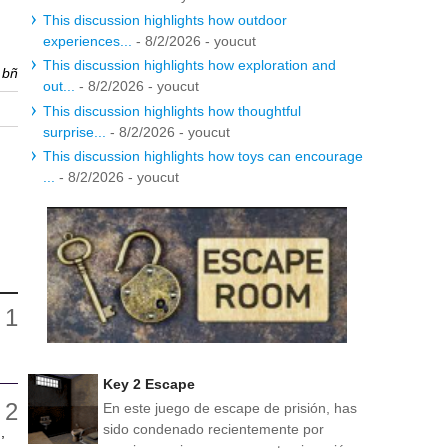
This discussion highlights how outdoor
experiences...
- 8/2/2026
- youcut
This discussion highlights how exploration and
r
bñ
out...
- 8/2/2026
- youcut
This discussion highlights how thoughtful
surprise...
- 8/2/2026
- youcut
This discussion highlights how toys can encourage
...
- 8/2/2026
- youcut
Key 2 Escape
En este juego de escape de prisión, has
sido condenado recientemente por
,