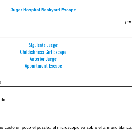
Jugar Hospital Backyard Escape
po
Siguiente Juego:
Childishness Girl Escape
Anterior Juego:
Appartment Escape
o
ndo.
 costó un poco el puzzle,, el microscopio va sobre el armario blanco,