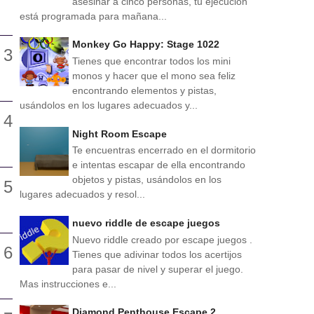
asesinar a cinco personas, tu ejecución
está programada para mañana...
Monkey Go Happy: Stage 1022
Tienes que encontrar todos los mini
monos y hacer que el mono sea feliz
encontrando elementos y pistas,
usándolos en los lugares adecuados y...
Night Room Escape
Te encuentras encerrado en el dormitorio
e intentas escapar de ella encontrando
objetos y pistas, usándolos en los
lugares adecuados y resol...
nuevo riddle de escape juegos
Nuevo riddle creado por escape juegos .
Tienes que adivinar todos los acertijos
para pasar de nivel y superar el juego.
Mas instrucciones e...
Diamond Penthouse Escape 2