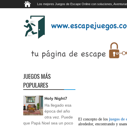
Los mejores Juegos de Escape Online con soluciones, Aventuras
JUEGOS MÁS
POPULARES
Holy Night7
Ha llegado esa
época del año
otra vez. Puede
El concepto de los
juegos de 
que Papá Noel sea un poco
alrededor, encontrando y usan