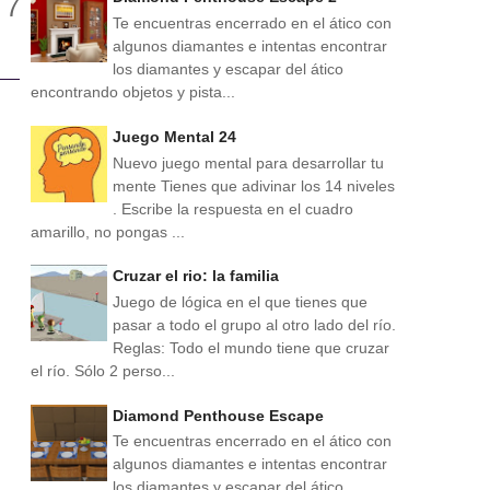
Te encuentras encerrado en el ático con
algunos diamantes e intentas encontrar
los diamantes y escapar del ático
encontrando objetos y pista...
Juego Mental 24
Nuevo juego mental para desarrollar tu
mente Tienes que adivinar los 14 niveles
. Escribe la respuesta en el cuadro
amarillo, no pongas ...
Cruzar el rio: la familia
Juego de lógica en el que tienes que
pasar a todo el grupo al otro lado del río.
Reglas: Todo el mundo tiene que cruzar
el río. Sólo 2 perso...
Diamond Penthouse Escape
Te encuentras encerrado en el ático con
algunos diamantes e intentas encontrar
los diamantes y escapar del ático