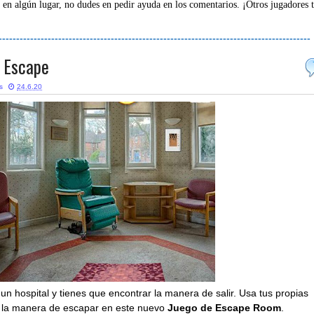
 en algún lugar, no dudes en pedir ayuda en los comentarios. ¡Otros jugadores 
-----------------------------------------------------------------------------------------
 Escape
s
24.6.20
un hospital y tienes que encontrar la manera de salir. Usa tus propias
r la manera de escapar en este nuevo
Juego de Escape Room
.