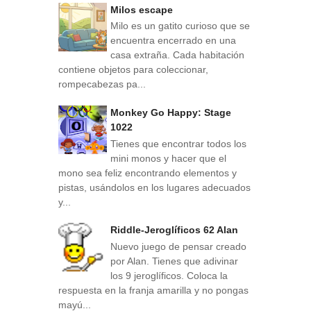
Milos escape
Milo es un gatito curioso que se
encuentra encerrado en una
casa extraña. Cada habitación
contiene objetos para coleccionar,
rompecabezas pa...
Monkey Go Happy: Stage
1022
Tienes que encontrar todos los
mini monos y hacer que el
mono sea feliz encontrando elementos y
pistas, usándolos en los lugares adecuados
y...
Riddle-Jeroglíficos 62 Alan
Nuevo juego de pensar creado
por Alan. Tienes que adivinar
los 9 jeroglíficos. Coloca la
respuesta en la franja amarilla y no pongas
mayú...