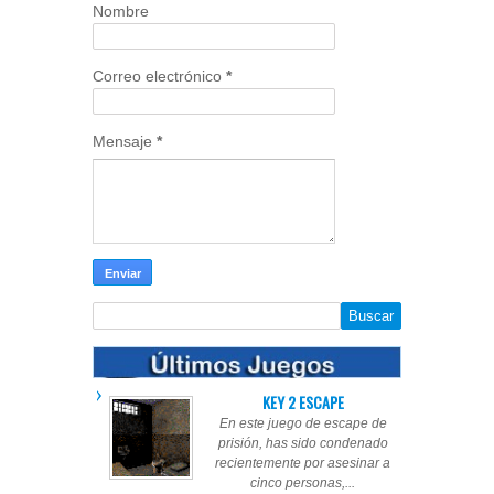
Nombre
Correo electrónico
*
Mensaje
*
KEY 2 ESCAPE
En este juego de escape de
prisión, has sido condenado
recientemente por asesinar a
cinco personas,...