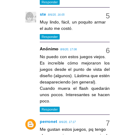
Responder
ste
8/6/20, 16:05
Muy lindo, fácil, un poquito armar
el auto me costó.
Responder
Anónimo
8/6/20, 17:06
No puedo con estos juegos viejos.
Es increíble cómo mejoraron los
juegos desde el punto de vista del
diseño (algunos). Lástima que estén
desapareciendo (en general).
Cuando muera el flash quedarán
unos pocos. Interesantes se hacen
poco.
Responder
perronet
8/6/20, 17:17
Me gustan estos juegos, pq tengo