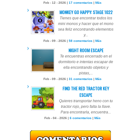
Feb - 12 - 2026 |
17 comentarios
|
Más
MONKEY GO HAPPY: STAGE 1022
Tienes que encontrar todos los
mini monos y hacer que el mono
sea feliz encontrando elementos
y...
Feb - 09 - 2026 |
58 comentarios
|
Más
NIGHT ROOM ESCAPE
Te encuentras encerrado en el
dormitorio e intentas escapar de
ella encontrando objetos y
pistas,...
Feb - 09 - 2026 |
31 comentarios
|
Más
FIND THE RED TRACTOR KEY
ESCAPE
Quieres transportar heno con tu
tractor rojo, pero falta la llave.
Para encontrarla, encuentra...
Feb - 04 - 2026 |
6 comentarios
|
Más