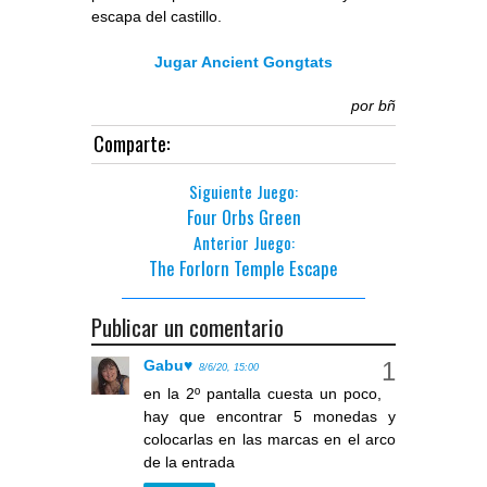
escapa del castillo.
Jugar Ancient Gongtats
por
bñ
Comparte:
Siguiente Juego:
Four Orbs Green
Anterior Juego:
The Forlorn Temple Escape
Publicar un comentario
Gabu♥
8/6/20, 15:00
en la 2º pantalla cuesta un poco,
hay que encontrar 5 monedas y
colocarlas en las marcas en el arco
de la entrada