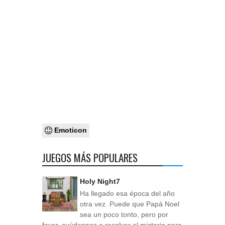
Emoticon
JUEGOS MÁS POPULARES
Holy Night7
Ha llegado esa época del año
otra vez. Puede que Papá Noel
sea un poco tonto, pero por
favor, ayúdennos a resolver el misterio para