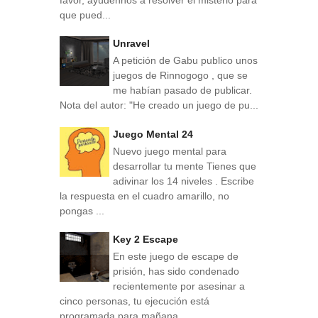
que pued...
Unravel
A petición de Gabu publico unos
juegos de Rinnogogo , que se
me habían pasado de publicar.
Nota del autor: "He creado un juego de pu...
Juego Mental 24
Nuevo juego mental para
desarrollar tu mente Tienes que
adivinar los 14 niveles . Escribe
la respuesta en el cuadro amarillo, no
pongas ...
Key 2 Escape
En este juego de escape de
prisión, has sido condenado
recientemente por asesinar a
cinco personas, tu ejecución está
programada para mañana...