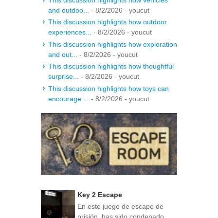
and outdoo...
- 8/2/2026
- youcut
This discussion highlights how outdoor
experiences...
- 8/2/2026
- youcut
This discussion highlights how exploration
and out...
- 8/2/2026
- youcut
This discussion highlights how thoughtful
surprise...
- 8/2/2026
- youcut
This discussion highlights how toys can
encourage ...
- 8/2/2026
- youcut
Key 2 Escape
En este juego de escape de
prisión, has sido condenado