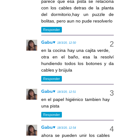
parece que esa pista se relaciona
con los cables detras de la planta
del dormitorio,hay un puzzle de
bolitas, pero aun no pude resolverlo
Responder
Gabu♥
18/3/20, 12:50
en la cocina hay una cajita verde,
otra en el baño, esa la resolví
hundiendo todos los botones y da
cables y brújula
Responder
Gabu♥
18/3/20, 12:51
en el papel higiénico tambien hay
una pista
Responder
Gabu♥
18/3/20, 12:54
ahora se pueden unir los cables