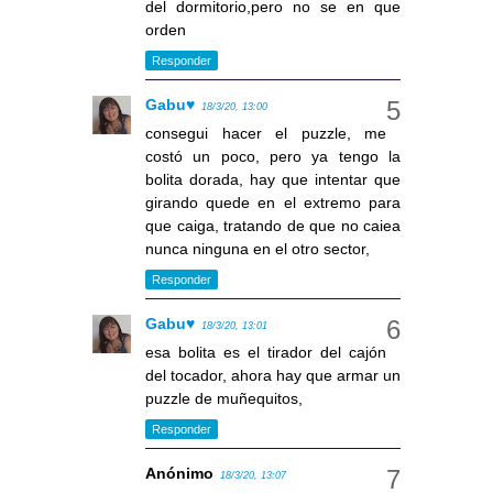
del dormitorio,pero no se en que
orden
Responder
Gabu♥
18/3/20, 13:00
consegui hacer el puzzle, me
costó un poco, pero ya tengo la
bolita dorada, hay que intentar que
girando quede en el extremo para
que caiga, tratando de que no caiea
nunca ninguna en el otro sector,
Responder
Gabu♥
18/3/20, 13:01
esa bolita es el tirador del cajón
del tocador, ahora hay que armar un
puzzle de muñequitos,
Responder
Anónimo
18/3/20, 13:07