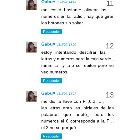
Gabu♥
18/3/20, 14:16
me costó bastante alinear los
numeros en la radio,, hay que girar
los botones sin soltar
Responder
Gabu♥
18/3/20, 14:20
estoy intentando descifrar las
letras y numeros para la caja verde,,
mmm la f y la e se repiten pero no
veo numeros..
Responder
Gabu♥
18/3/20, 14:27
me dio la llave con F ,6,2, E ,,
las letras eran las iniciales de las
palabras que anoté,, pero los
numeros el 6 corresponde a la F ,,
el 2 no se porqué..
Responder