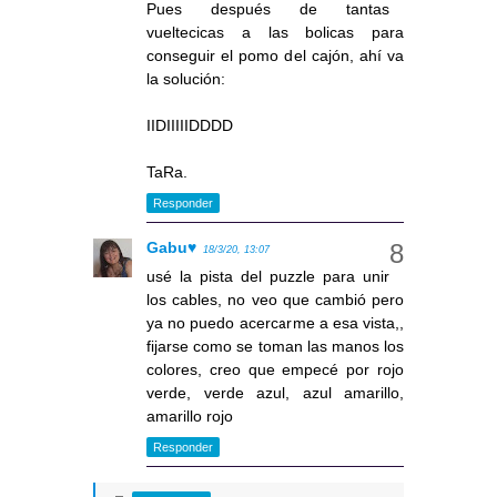
Pues después de tantas
vueltecicas a las bolicas para
conseguir el pomo del cajón, ahí va
la solución:
IIDIIIIIDDDD
TaRa.
Responder
Gabu♥
18/3/20, 13:07
usé la pista del puzzle para unir
los cables, no veo que cambió pero
ya no puedo acercarme a esa vista,,
fijarse como se toman las manos los
colores, creo que empecé por rojo
verde, verde azul, azul amarillo,
amarillo rojo
Responder