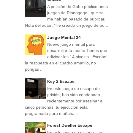
A petición de Gabu publico unos
juegos de Rinnogogo , que se
me habían pasado de publicar.
Nota del autor: "He creado un juego de pu...
Juego Mental 24
Nuevo juego mental para
desarrollar tu mente Tienes que
adivinar los 14 niveles . Escribe
la respuesta en el cuadro amarillo, no
pongas ...
Key 2 Escape
En este juego de escape de
prisión, has sido condenado
recientemente por asesinar a
cinco personas, tu ejecución está
programada para mañana...
Forest Dweller Escape
En este juego de escape , un