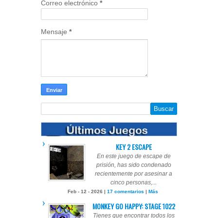
Correo electrónico
*
Mensaje
*
KEY 2 ESCAPE
En este juego de escape de
prisión, has sido condenado
recientemente por asesinar a
cinco personas,...
Feb - 12 - 2026 |
17 comentarios
|
Más
MONKEY GO HAPPY: STAGE 1022
Tienes que encontrar todos los