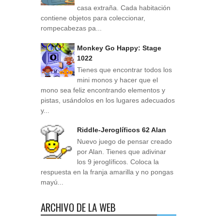
casa extraña. Cada habitación
contiene objetos para coleccionar,
rompecabezas pa...
Monkey Go Happy: Stage
1022
Tienes que encontrar todos los
mini monos y hacer que el
mono sea feliz encontrando elementos y
pistas, usándolos en los lugares adecuados
y...
Riddle-Jeroglíficos 62 Alan
Nuevo juego de pensar creado
por Alan. Tienes que adivinar
los 9 jeroglíficos. Coloca la
respuesta en la franja amarilla y no pongas
mayú...
ARCHIVO DE LA WEB