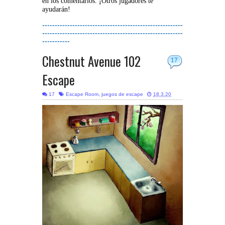
en los comentarios. ¡Otros jugadores te
ayudarán!
--------------------------------------------------------
--------------------------------------------------------
-----------
Chestnut Avenue 102
17
Escape
17
Escape Room
,
juegos de escape
18.3.20