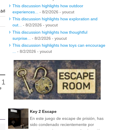
This discussion highlights how outdoor
r
bñ
experiences...
- 8/2/2026
- youcut
This discussion highlights how exploration and
out...
- 8/2/2026
- youcut
This discussion highlights how thoughtful
surprise...
- 8/2/2026
- youcut
This discussion highlights how toys can encourage
...
- 8/2/2026
- youcut
e
Key 2 Escape
En este juego de escape de prisión, has
sido condenado recientemente por