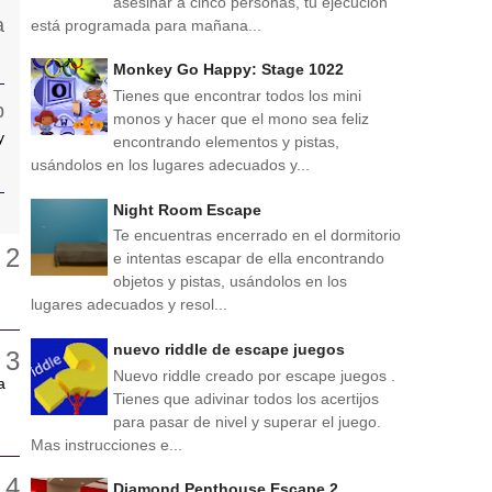
asesinar a cinco personas, tu ejecución
está programada para mañana...
Monkey Go Happy: Stage 1022
Tienes que encontrar todos los mini
monos y hacer que el mono sea feliz
y
encontrando elementos y pistas,
usándolos en los lugares adecuados y...
Night Room Escape
Te encuentras encerrado en el dormitorio
e intentas escapar de ella encontrando
objetos y pistas, usándolos en los
lugares adecuados y resol...
nuevo riddle de escape juegos
Nuevo riddle creado por escape juegos .
a
Tienes que adivinar todos los acertijos
para pasar de nivel y superar el juego.
Mas instrucciones e...
Diamond Penthouse Escape 2