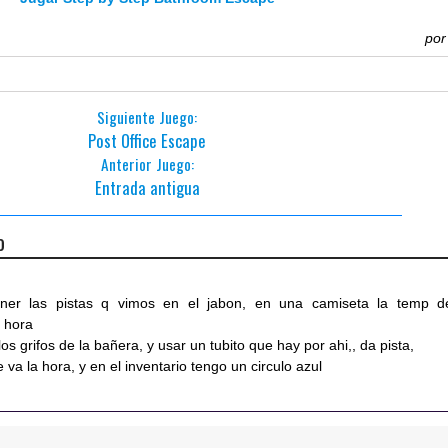
po
Siguiente Juego:
Post Office Escape
Anterior Juego:
Entrada antigua
o
oner las pistas q vimos en el jabon, en una camiseta la temp d
a hora
os grifos de la bañera, y usar un tubito que hay por ahi,, da pista,
va la hora, y en el inventario tengo un circulo azul