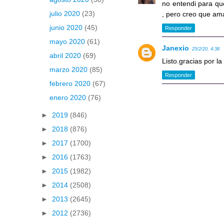
no entendi para que 
julio 2020
(23)
, pero creo que ama
junio 2020
(45)
Responder
mayo 2020
(61)
Janexio
25/2/20, 4:38
abril 2020
(69)
Listo.gracias por la 
marzo 2020
(85)
Responder
febrero 2020
(67)
enero 2020
(76)
►
2019
(846)
►
2018
(876)
►
2017
(1700)
►
2016
(1763)
►
2015
(1982)
►
2014
(2508)
►
2013
(2645)
►
2012
(2736)