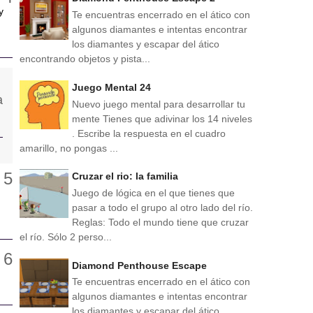
y
Te encuentras encerrado en el ático con
algunos diamantes e intentas encontrar
los diamantes y escapar del ático
encontrando objetos y pista...
Juego Mental 24
Nuevo juego mental para desarrollar tu
mente Tienes que adivinar los 14 niveles
. Escribe la respuesta en el cuadro
amarillo, no pongas ...
Cruzar el rio: la familia
Juego de lógica en el que tienes que
pasar a todo el grupo al otro lado del río.
Reglas: Todo el mundo tiene que cruzar
el río. Sólo 2 perso...
Diamond Penthouse Escape
Te encuentras encerrado en el ático con
algunos diamantes e intentas encontrar
los diamantes y escapar del ático