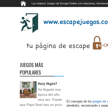
Los mejores Juegos de Escape Online con soluciones, Aventuras
JUEGOS MÁS
POPULARES
Holy Night7
Ha llegado esa
época del año
otra vez. Puede
El concepto de los
juegos de 
que Papá Noel sea un poco
alrededor, encontrando y usan