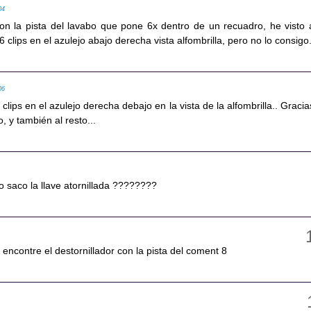
04
n la pista del lavabo que pone 6x dentro de un recuadro, he visto 
clips en el azulejo abajo derecha vista alfombrilla, pero no lo consigo.
06
s clips en el azulejo derecha debajo en la vista de la alfombrilla.. Gracia
, y también al resto...
o saco la llave atornillada ????????
a encontre el destornillador con la pista del coment 8