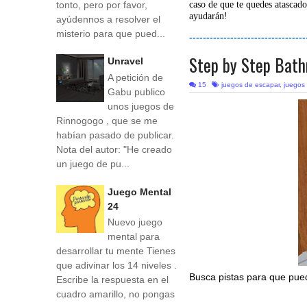
tonto, pero por favor,
caso de que te quedes atascado
ayudarán!
ayúdennos a resolver el
misterio para que pued...
----------------------------------
Step by Step Bat
Unravel
A petición de
15
juegos de escapar
,
juegos
Gabu publico
unos juegos de
Rinnogogo , que se me
habían pasado de publicar.
Nota del autor: "He creado
un juego de pu...
Juego Mental
24
Nuevo juego
mental para
desarrollar tu mente Tienes
que adivinar los 14 niveles .
Busca pistas para que pue
Escribe la respuesta en el
cuadro amarillo, no pongas