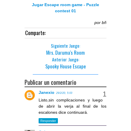
Jugar Escape room game - Puzzle
contest 01
por
bñ
Comparte:
Siguiente Juego:
Mrs. Daruma's Room
Anterior Juego:
Spooky House Escape
Publicar un comentario
Janexio
29/2/20, 5:03
Listo,sin complicaciones y luego
de abrir la verja al final de los
escalones dice continuará.
Responder