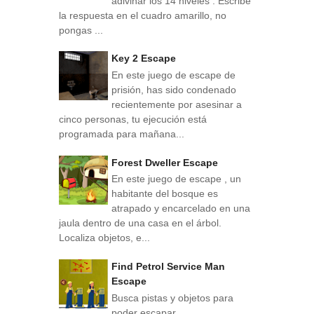
adivinar los 14 niveles . Escribe
la respuesta en el cuadro amarillo, no
pongas ...
Key 2 Escape
En este juego de escape de
prisión, has sido condenado
recientemente por asesinar a
cinco personas, tu ejecución está
programada para mañana...
Forest Dweller Escape
En este juego de escape , un
habitante del bosque es
atrapado y encarcelado en una
jaula dentro de una casa en el árbol.
Localiza objetos, e...
Find Petrol Service Man
Escape
Busca pistas y objetos para
poder escapar.