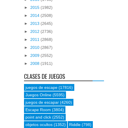
►
2015
(1982)
►
2014
(2508)
►
2013
(2645)
►
2012
(2736)
►
2011
(2868)
►
2010
(2867)
►
2009
(2552)
►
2008
(1911)
CLASES DE JUEGOS
juegos de escape
(17816)
Juegos Online
(5595)
juegos de escapar
(4260)
Escape Room
(3804)
point and click
(2552)
objetos ocultos
(1352)
Riddle
(798)