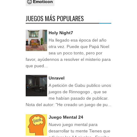
Emoticon
JUEGOS MÁS POPULARES
Holy Night7
Ha llegado esa época del año
otra vez. Puede que Papá Noel
sea un poco tonto, pero por
favor, ayúdennos a resolver el misterio para
que pued...
Unravel
A petición de Gabu publico unos
juegos de Rinnogogo , que se
me habían pasado de publicar.
Nota del autor: "He creado un juego de pu...
Juego Mental 24
Nuevo juego mental para
desarrollar tu mente Tienes que