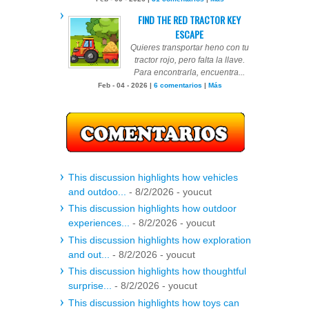
FIND THE RED TRACTOR KEY
ESCAPE
Quieres transportar heno con tu
tractor rojo, pero falta la llave.
Para encontrarla, encuentra...
Feb - 04 - 2026 |
6 comentarios
|
Más
This discussion highlights how vehicles
and outdoo...
- 8/2/2026
- youcut
This discussion highlights how outdoor
experiences...
- 8/2/2026
- youcut
This discussion highlights how exploration
and out...
- 8/2/2026
- youcut
This discussion highlights how thoughtful
surprise...
- 8/2/2026
- youcut
This discussion highlights how toys can