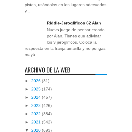
pistas, usándolos en los lugares adecuados
y...
Riddle-Jeroglíficos 62 Alan
Nuevo juego de pensar creado
por Alan. Tienes que adivinar
los 9 jeroglíficos. Coloca la
respuesta en la franja amarilla y no pongas
mayú...
ARCHIVO DE LA WEB
►
2026
(31)
►
2025
(174)
►
2024
(457)
►
2023
(426)
►
2022
(384)
►
2021
(542)
▼
2020
(693)