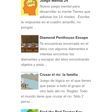
Juego Mental 24
Nuevo juego mental para
desarrollar tu mente Tienes que
adivinar los 14 niveles . Escribe
la respuesta en el cuadro amarillo, no
pongas ...
Diamond Penthouse Escape
Te encuentras encerrado en el
ático con algunos diamantes e
intentas encontrar los
diamantes y escapar del ático encontrando
objetos y pista...
Cruzar el rio: la familia
Juego de lógica en el que tienes
que pasar a todo el grupo al
otro lado del río. Reglas: Todo
el mundo tiene que cruzar el río. Sólo 2
perso...
Find the Red Tractor Key