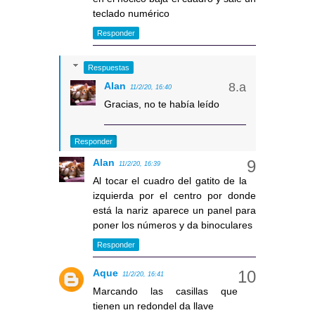
teclado numérico
Responder
Respuestas
Alan
11/2/20, 16:40
Gracias, no te había leído
Responder
Alan
11/2/20, 16:39
Al tocar el cuadro del gatito de la
izquierda por el centro por donde
está la nariz aparece un panel para
poner los números y da binoculares
Responder
Aque
11/2/20, 16:41
Marcando las casillas que
tienen un redondel da llave