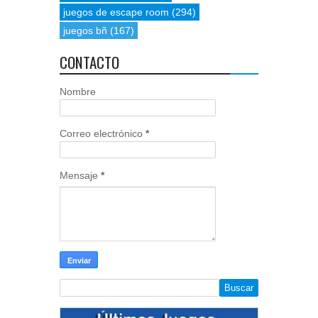
juegos de escape room
(294)
juegos bñ
(167)
CONTACTO
Nombre
Correo electrónico
*
Mensaje
*