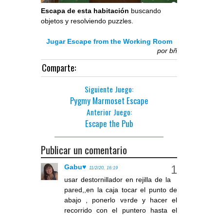
Escapa de esta habitación
buscando
objetos y resolviendo puzzles.
Jugar Escape from the Working Room
por
bñ
Comparte:
Siguiente Juego:
Pygmy Marmoset Escape
Anterior Juego:
Escape the Pub
Publicar un comentario
Gabu♥
11/2/20, 16:19
usar destornillador en rejilla de la
pared,,en la caja tocar el punto de
abajo , ponerlo verde y hacer el
recorrido con el puntero hasta el