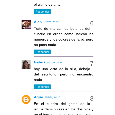
el ultimo estante..
Responder
Alan
11/2/20, 16:32
Trato de marcar los botones del
cuadro en orden como indican los
números y los colores de la pc pero
no pasa nada
Responder
Gabu♥
11/2/20, 16:37
hay una vista de la silla, debajo
del escritorio, pero no encuentro
nada
Responder
Aque
11/2/20, 16:37
En el cuadro del gatito de la
izquierda si pulsas en los dos ojos y
en el hocico baja el cuadro y sale un