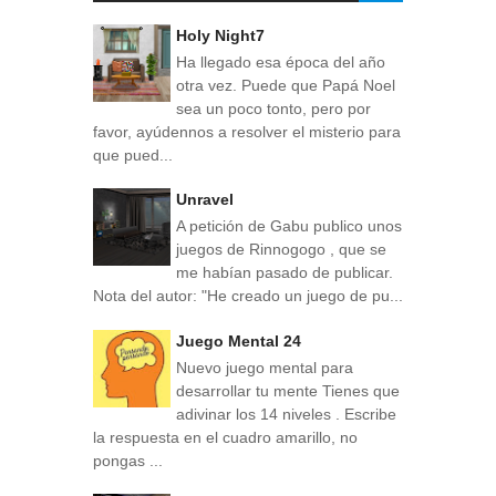
Holy Night7
Ha llegado esa época del año
otra vez. Puede que Papá Noel
sea un poco tonto, pero por
favor, ayúdennos a resolver el misterio para
que pued...
Unravel
A petición de Gabu publico unos
juegos de Rinnogogo , que se
me habían pasado de publicar.
Nota del autor: "He creado un juego de pu...
Juego Mental 24
Nuevo juego mental para
desarrollar tu mente Tienes que
adivinar los 14 niveles . Escribe
la respuesta en el cuadro amarillo, no
pongas ...