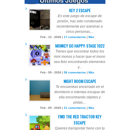
KEY 2 ESCAPE
En este juego de escape de
prisión, has sido condenado
recientemente por asesinar a
cinco personas,...
Feb - 12 - 2026 |
17 comentarios
|
Más
MONKEY GO HAPPY: STAGE 1022
Tienes que encontrar todos los
mini monos y hacer que el mono
sea feliz encontrando elementos
y...
Feb - 09 - 2026 |
58 comentarios
|
Más
NIGHT ROOM ESCAPE
Te encuentras encerrado en el
dormitorio e intentas escapar de
ella encontrando objetos y
pistas,...
Feb - 09 - 2026 |
31 comentarios
|
Más
FIND THE RED TRACTOR KEY
ESCAPE
Quieres transportar heno con tu