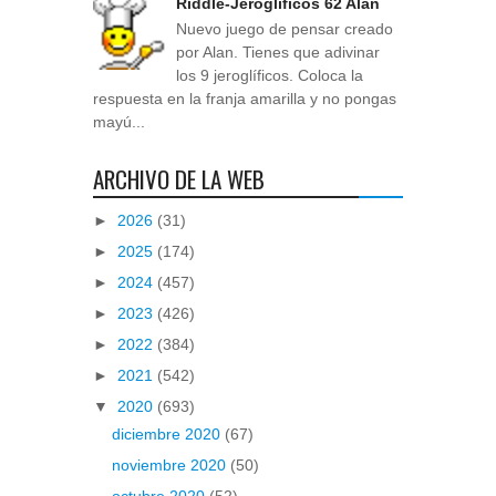
Riddle-Jeroglíficos 62 Alan
Nuevo juego de pensar creado
por Alan. Tienes que adivinar
los 9 jeroglíficos. Coloca la
respuesta en la franja amarilla y no pongas
mayú...
ARCHIVO DE LA WEB
►
2026
(31)
►
2025
(174)
►
2024
(457)
►
2023
(426)
►
2022
(384)
►
2021
(542)
▼
2020
(693)
diciembre 2020
(67)
noviembre 2020
(50)
octubre 2020
(52)