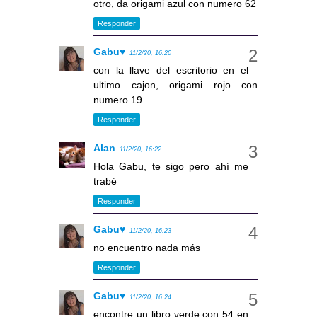
otro, da origami azul con numero 62
Responder
Gabu♥
11/2/20, 16:20
con la llave del escritorio en el
ultimo cajon, origami rojo con
numero 19
Responder
Alan
11/2/20, 16:22
Hola Gabu, te sigo pero ahí me
trabé
Responder
Gabu♥
11/2/20, 16:23
no encuentro nada más
Responder
Gabu♥
11/2/20, 16:24
encontre un libro verde con 54 en