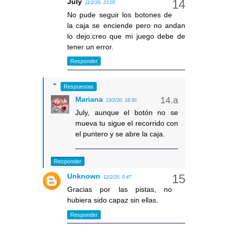
July
11/2/20, 23:05
No pude seguir los botones de
la caja se enciende pero no andan
lo dejo.creo que mi juego debe de
tener un error.
Responder
Respuestas
Mariana
13/2/20, 18:30
July, aunque el botón no se
mueva tu sigue el recorrido con
el puntero y se abre la caja.
Responder
Unknown
12/2/20, 0:47
Gracias por las pistas, no
hubiera sido capaz sin ellas.
Responder