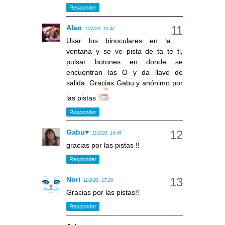
Responder
Alan
11/2/20, 16:42
Usar los binoculares en la
ventana y se ve pista de ta te ti,
pulsar botones en donde se
encuentran las O y da llave de
salida. Gracias Gabu y anónimo por
las pistas
Responder
Gabu♥
11/2/20, 16:45
gracias por las pistas !!
Responder
Nori
11/2/20, 17:20
Gracias por las pistas!!
Responder