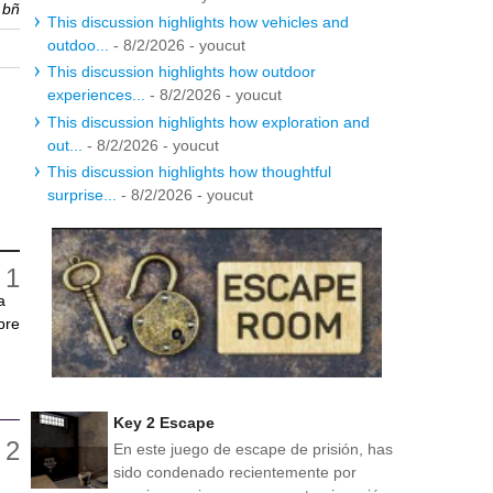
r
bñ
This discussion highlights how vehicles and
outdoo...
- 8/2/2026
- youcut
This discussion highlights how outdoor
experiences...
- 8/2/2026
- youcut
This discussion highlights how exploration and
out...
- 8/2/2026
- youcut
This discussion highlights how thoughtful
surprise...
- 8/2/2026
- youcut
a
bre
Key 2 Escape
En este juego de escape de prisión, has
sido condenado recientemente por