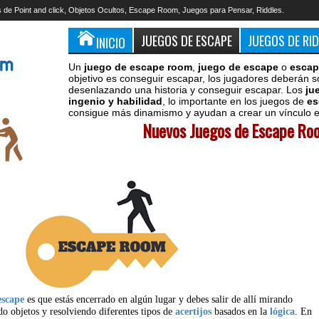
 de Point and click, Objetos Ocultos, Escape Room, Juegos para Pensar, Riddles.
JUEGOS DE ESCAPE
JUEGOS DE RI
INICIO
Un
juego de escape room
,
juego de escape
o
escap
objetivo es conseguir escapar, los jugadores deberán s
desenlazando una historia y conseguir escapar. Los
ju
ingenio y habilidad
, lo importante en los juegos de
es
consigue más dinamismo y ayudan a crear un vínculo en
Nuevos Juegos de Escape Roo
escape
es que estás encerrado en algún lugar y debes salir de allí mirando
do objetos y resolviendo diferentes tipos de
acertijos
basados en la
lógica
. En