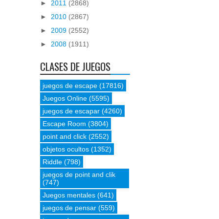
►
2011
(2868)
►
2010
(2867)
►
2009
(2552)
►
2008
(1911)
CLASES DE JUEGOS
juegos de escape
(17816)
Juegos Online
(5595)
juegos de escapar
(4260)
Escape Room
(3804)
point and click
(2552)
objetos ocultos
(1352)
Riddle
(798)
juegos de point and clik
(747)
Juegos mentales
(641)
juegos de pensar
(559)