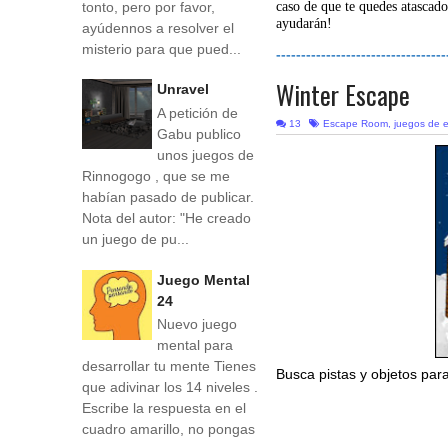
tonto, pero por favor,
caso de que te quedes atascado
ayudarán!
ayúdennos a resolver el
misterio para que pued...
----------------------------------
Winter Escape
Unravel
A petición de
13
Escape Room
,
juegos de 
Gabu publico
unos juegos de
Rinnogogo , que se me
habían pasado de publicar.
Nota del autor: "He creado
un juego de pu...
Juego Mental
24
Nuevo juego
mental para
desarrollar tu mente Tienes
Busca pistas y objetos par
que adivinar los 14 niveles .
Escribe la respuesta en el
cuadro amarillo, no pongas