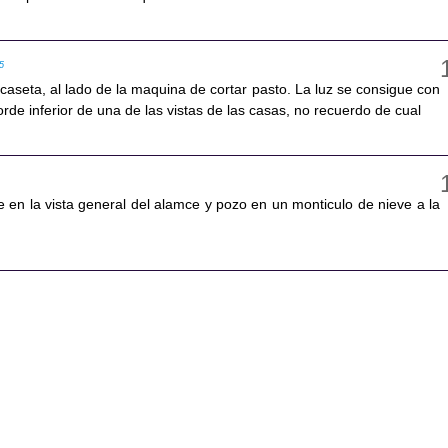
35
a caseta, al lado de la maquina de cortar pasto. La luz se consigue con
borde inferior de una de las vistas de las casas, no recuerdo de cual
 en la vista general del alamce y pozo en un monticulo de nieve a la