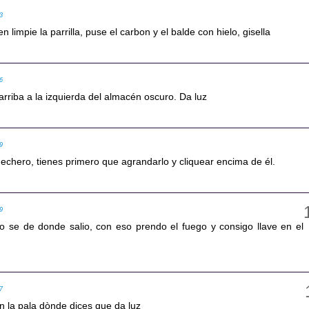
53
en limpie la parrilla, puse el carbon y el balde con hielo, gisella
06
 arriba a la izquierda del almacén oscuro. Da luz
09
echero, tienes primero que agrandarlo y cliquear encima de él.
09
o se de donde salio, con eso prendo el fuego y consigo llave en el
37
n la pala dònde dices que da luz