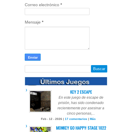
Correo electrónico
*
Mensaje
*
KEY 2 ESCAPE
En este juego de escape de
prisión, has sido condenado
recientemente por asesinar a
cinco personas,...
Feb - 12 - 2026 |
17 comentarios
|
Más
MONKEY GO HAPPY: STAGE 1022