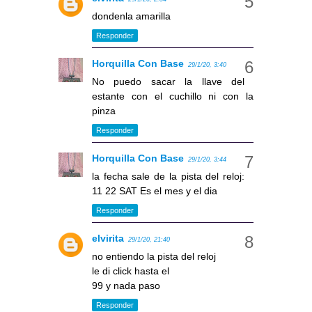
dondenla amarilla
Responder
Horquilla Con Base
29/1/20, 3:40
No puedo sacar la llave del
estante con el cuchillo ni con la
pinza
Responder
Horquilla Con Base
29/1/20, 3:44
la fecha sale de la pista del reloj:
11 22 SAT Es el mes y el dia
Responder
elvirita
29/1/20, 21:40
no entiendo la pista del reloj
le di click hasta el
99 y nada paso
Responder