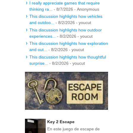
I really appreciate games that require
thinking ra...
- 8/7/2026
- Anonymous
This discussion highlights how vehicles
and outdoo...
- 8/2/2026
- youcut
This discussion highlights how outdoor
experiences...
- 8/2/2026
- youcut
This discussion highlights how exploration
and out...
- 8/2/2026
- youcut
This discussion highlights how thoughtful
surprise...
- 8/2/2026
- youcut
Key 2 Escape
En este juego de escape de