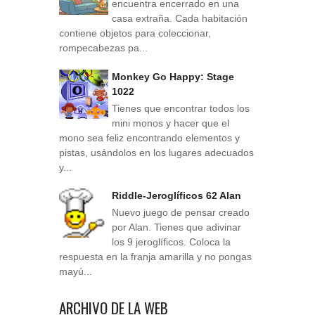
encuentra encerrado en una
casa extraña. Cada habitación
contiene objetos para coleccionar,
rompecabezas pa...
Monkey Go Happy: Stage
1022
Tienes que encontrar todos los
mini monos y hacer que el
mono sea feliz encontrando elementos y
pistas, usándolos en los lugares adecuados
y...
Riddle-Jeroglíficos 62 Alan
Nuevo juego de pensar creado
por Alan. Tienes que adivinar
los 9 jeroglíficos. Coloca la
respuesta en la franja amarilla y no pongas
mayú...
ARCHIVO DE LA WEB