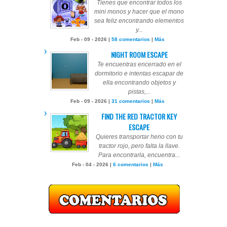
Tienes que encontrar todos los
mini monos y hacer que el mono
sea feliz encontrando elementos
y...
Feb - 09 - 2026 |
58 comentarios
|
Más
NIGHT ROOM ESCAPE
Te encuentras encerrado en el
dormitorio e intentas escapar de
ella encontrando objetos y
pistas,...
Feb - 09 - 2026 |
31 comentarios
|
Más
FIND THE RED TRACTOR KEY
ESCAPE
Quieres transportar heno con tu
tractor rojo, pero falta la llave.
Para encontrarla, encuentra...
Feb - 04 - 2026 |
6 comentarios
|
Más