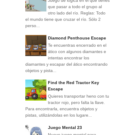
Juego de lógica en el que tienes
que pasar a todo el grupo al
otro lado del río. Reglas: Todo
el mundo tiene que cruzar el río. Sólo 2
perso...
Diamond Penthouse Escape
Te encuentras encerrado en el
ático con algunos diamantes e
intentas encontrar los
diamantes y escapar del ático encontrando
objetos y pista...
Find the Red Tractor Key
Escape
Quieres transportar heno con tu
tractor rojo, pero falta la llave.
Para encontrarla, encuentra objetos y
pistas, utilizándolas en los lugare...
Juego Mental 23
Nuevo juego mental para