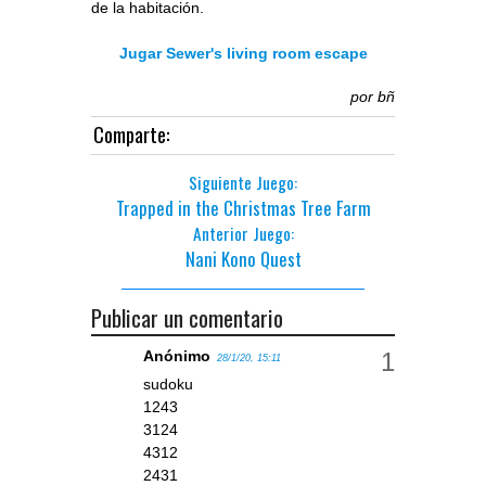
de la habitación.
Jugar Sewer's living room escape
por
bñ
Comparte:
Siguiente Juego:
Trapped in the Christmas Tree Farm
Anterior Juego:
Nani Kono Quest
Publicar un comentario
Anónimo
28/1/20, 15:11
sudoku
1243
3124
4312
2431