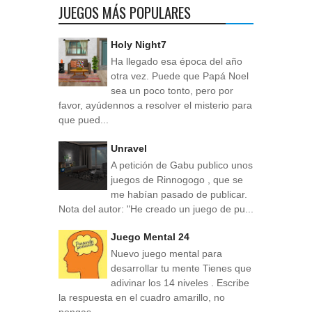
JUEGOS MÁS POPULARES
Holy Night7
Ha llegado esa época del año
otra vez. Puede que Papá Noel
sea un poco tonto, pero por
favor, ayúdennos a resolver el misterio para
que pued...
Unravel
A petición de Gabu publico unos
juegos de Rinnogogo , que se
me habían pasado de publicar.
Nota del autor: "He creado un juego de pu...
Juego Mental 24
Nuevo juego mental para
desarrollar tu mente Tienes que
adivinar los 14 niveles . Escribe
la respuesta en el cuadro amarillo, no
pongas ...