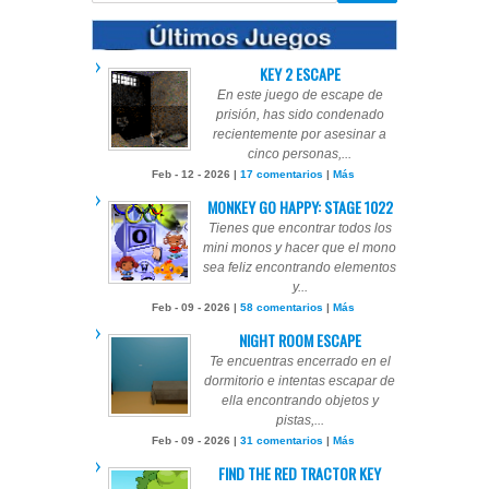
KEY 2 ESCAPE
En este juego de escape de
prisión, has sido condenado
recientemente por asesinar a
cinco personas,...
Feb - 12 - 2026 |
17 comentarios
|
Más
MONKEY GO HAPPY: STAGE 1022
Tienes que encontrar todos los
mini monos y hacer que el mono
sea feliz encontrando elementos
y...
Feb - 09 - 2026 |
58 comentarios
|
Más
NIGHT ROOM ESCAPE
Te encuentras encerrado en el
dormitorio e intentas escapar de
ella encontrando objetos y
pistas,...
Feb - 09 - 2026 |
31 comentarios
|
Más
FIND THE RED TRACTOR KEY