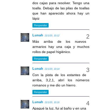
dos cajas para resolver. Tengo una
toalla. Debajo de las pilas de toallas
que han aparecido ahora hay un
lápiz
Responder
Lunah
21/1/20, 10:12
Más arriba de los nuevos
armarios hay una caja y muchos
rollos de papel higiénico.
Responder
Lunah
21/1/20, 10:14
Con la pista de los estantes de
arriba, 3,2,1, abrí los números
romanos y me dio un hierro.
Responder
Lunah
21/1/20, 10:16
Apagué la luz, fui al baño y en una