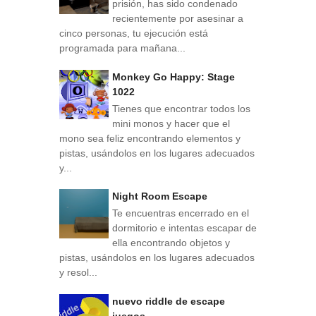
prisión, has sido condenado
recientemente por asesinar a
cinco personas, tu ejecución está
programada para mañana...
Monkey Go Happy: Stage
1022
Tienes que encontrar todos los
mini monos y hacer que el
mono sea feliz encontrando elementos y
pistas, usándolos en los lugares adecuados
y...
Night Room Escape
Te encuentras encerrado en el
dormitorio e intentas escapar de
ella encontrando objetos y
pistas, usándolos en los lugares adecuados
y resol...
nuevo riddle de escape
juegos