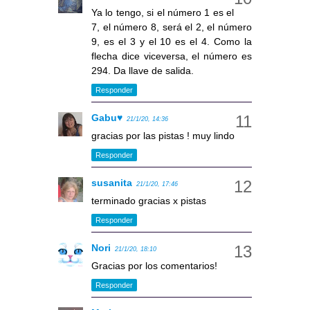
Ya lo tengo, si el número 1 es el
7, el número 8, será el 2, el número
9, es el 3 y el 10 es el 4. Como la
flecha dice viceversa, el número es
294. Da llave de salida.
Responder
Gabu♥
21/1/20, 14:36
gracias por las pistas ! muy lindo
Responder
susanita
21/1/20, 17:46
terminado gracias x pistas
Responder
Nori
21/1/20, 18:10
Gracias por los comentarios!
Responder