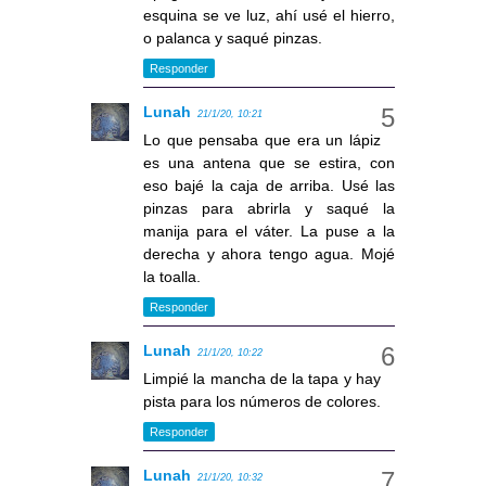
esquina se ve luz, ahí usé el hierro,
o palanca y saqué pinzas.
Responder
Lunah
21/1/20, 10:21
Lo que pensaba que era un lápiz
es una antena que se estira, con
eso bajé la caja de arriba. Usé las
pinzas para abrirla y saqué la
manija para el váter. La puse a la
derecha y ahora tengo agua. Mojé
la toalla.
Responder
Lunah
21/1/20, 10:22
Limpié la mancha de la tapa y hay
pista para los números de colores.
Responder
Lunah
21/1/20, 10:32