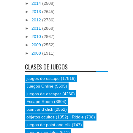
►
2014
(2508)
►
2013
(2645)
►
2012
(2736)
►
2011
(2868)
►
2010
(2867)
►
2009
(2552)
►
2008
(1911)
CLASES DE JUEGOS
juegos de escape
(17816)
Juegos Online
(5595)
juegos de escapar
(4260)
Escape Room
(3804)
point and click
(2552)
objetos ocultos
(1352)
Riddle
(798)
juegos de point and clik
(747)
Juegos mentales
(641)