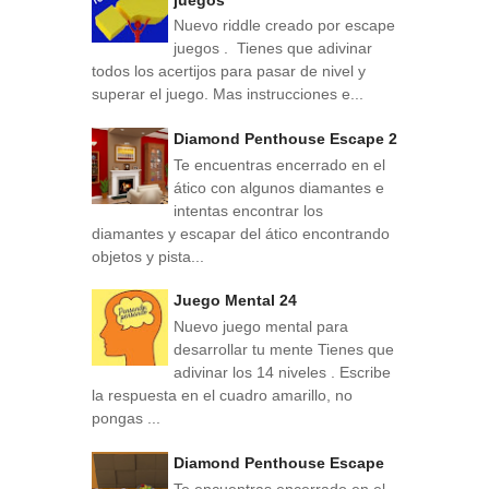
Nuevo riddle creado por escape
juegos . Tienes que adivinar
todos los acertijos para pasar de nivel y
superar el juego. Mas instrucciones e...
Diamond Penthouse Escape 2
Te encuentras encerrado en el
ático con algunos diamantes e
intentas encontrar los
diamantes y escapar del ático encontrando
objetos y pista...
Juego Mental 24
Nuevo juego mental para
desarrollar tu mente Tienes que
adivinar los 14 niveles . Escribe
la respuesta en el cuadro amarillo, no
pongas ...
Diamond Penthouse Escape
Te encuentras encerrado en el