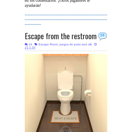
en los comentarios. ¡Otros jugadores te
ayudarán!
--------------------------------------------------------
--------------------------------------------------------
-----------
Escape from the restroom
14
14
Escape Room
,
juegos de point and clik
21.1.20