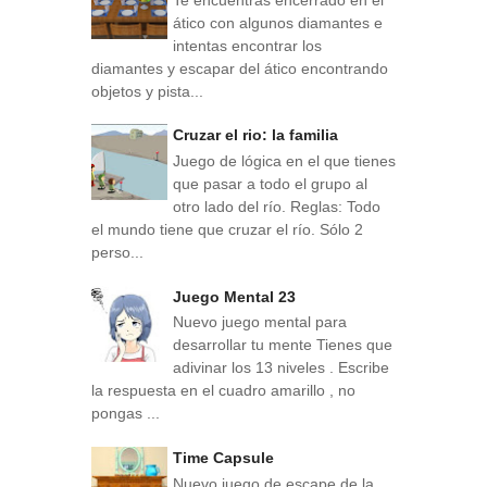
ático con algunos diamantes e
intentas encontrar los
diamantes y escapar del ático encontrando
objetos y pista...
Cruzar el rio: la familia
Juego de lógica en el que tienes
que pasar a todo el grupo al
otro lado del río. Reglas: Todo
el mundo tiene que cruzar el río. Sólo 2
perso...
Juego Mental 23
Nuevo juego mental para
desarrollar tu mente Tienes que
adivinar los 13 niveles . Escribe
la respuesta en el cuadro amarillo , no
pongas ...
Time Capsule
Nuevo juego de escape de la