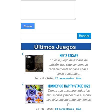
KEY 2 ESCAPE
En este juego de escape de
prisión, has sido condenado
recientemente por asesinar a
cinco personas,...
Feb - 12 - 2026 |
17 comentarios
|
Más
MONKEY GO HAPPY: STAGE 1022
Tienes que encontrar todos los
mini monos y hacer que el mono
sea feliz encontrando elementos
y...
Feb - 09 - 2026 |
58 comentarios
|
Más