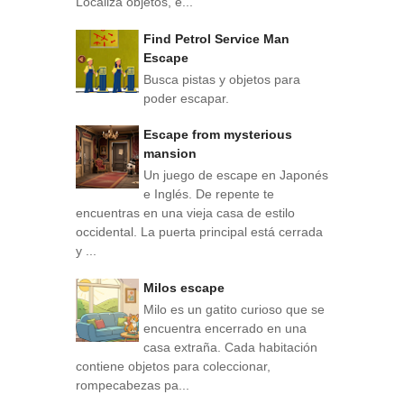
Localiza objetos, e...
Find Petrol Service Man
Escape
Busca pistas y objetos para
poder escapar.
Escape from mysterious
mansion
Un juego de escape en Japonés
e Inglés. De repente te
encuentras en una vieja casa de estilo
occidental. La puerta principal está cerrada
y ...
Milos escape
Milo es un gatito curioso que se
encuentra encerrado en una
casa extraña. Cada habitación
contiene objetos para coleccionar,
rompecabezas pa...