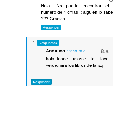
Hola.. No puedo encontrar el
numero de 4 cifras ;; alguien lo sabe
??? Gracias.
Responder
Respuestas
Anónimo
17/1/20, 19:31
hola,donde usaste la llave
verde,mira los libros de la izq
Responder