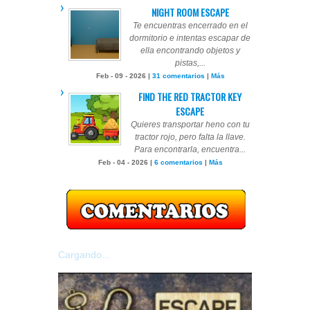
NIGHT ROOM ESCAPE
Te encuentras encerrado en el
dormitorio e intentas escapar de
ella encontrando objetos y
pistas,...
Feb - 09 - 2026 |
31 comentarios
|
Más
FIND THE RED TRACTOR KEY
ESCAPE
Quieres transportar heno con tu
tractor rojo, pero falta la llave.
Para encontrarla, encuentra...
Feb - 04 - 2026 |
6 comentarios
|
Más
Cargando...