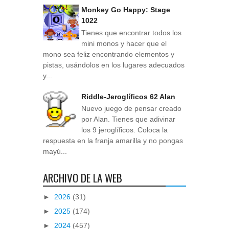
Monkey Go Happy: Stage
1022
Tienes que encontrar todos los
mini monos y hacer que el
mono sea feliz encontrando elementos y
pistas, usándolos en los lugares adecuados
y...
Riddle-Jeroglíficos 62 Alan
Nuevo juego de pensar creado
por Alan. Tienes que adivinar
los 9 jeroglíficos. Coloca la
respuesta en la franja amarilla y no pongas
mayú...
ARCHIVO DE LA WEB
►
2026
(31)
►
2025
(174)
►
2024
(457)