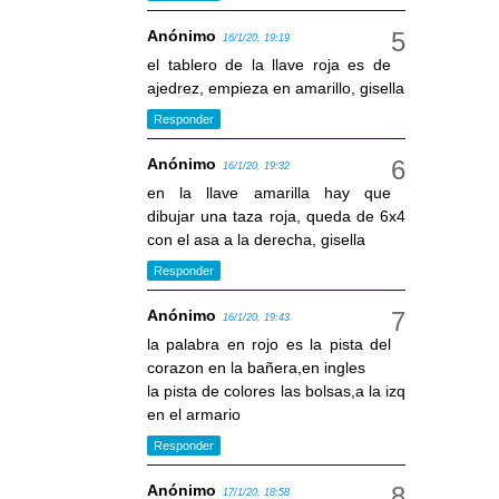
Anónimo
16/1/20, 19:19
el tablero de la llave roja es de
ajedrez, empieza en amarillo, gisella
Responder
Anónimo
16/1/20, 19:32
en la llave amarilla hay que
dibujar una taza roja, queda de 6x4
con el asa a la derecha, gisella
Responder
Anónimo
16/1/20, 19:43
la palabra en rojo es la pista del
corazon en la bañera,en ingles
la pista de colores las bolsas,a la izq
en el armario
Responder
Anónimo
17/1/20, 18:58