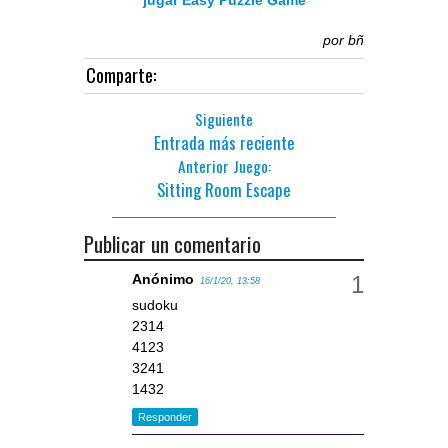
por
bñ
Comparte:
Siguiente
Entrada más reciente
Anterior Juego:
Sitting Room Escape
Publicar un comentario
Anónimo
16/1/20, 13:58
sudoku
2314
4123
3241
1432
Responder