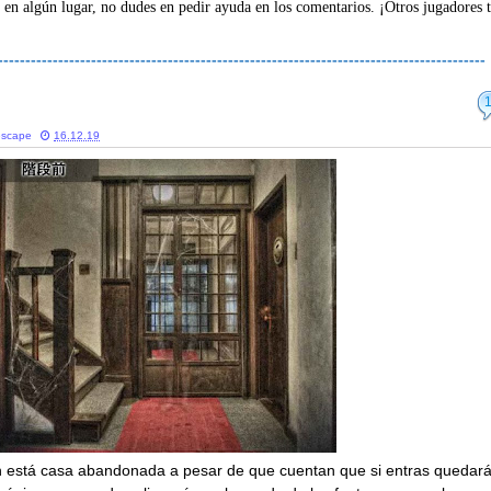
 en algún lugar, no dudes en pedir ayuda en los comentarios. ¡Otros jugadores 
-----------------------------------------------------------------------------------------
escape
16.12.19
en está casa abandonada a pesar de que cuentan que si entras quedar