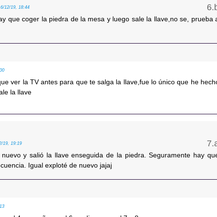
16/12/19, 18:44
y que coger la piedra de la mesa y luego sale la llave,no se, prueba 
:00
ue ver la TV antes para que te salga la llave,fue lo único que he hech
le la llave
2/19, 19:19
 nuevo y salió la llave enseguida de la piedra. Seguramente hay qu
ecuencia. Igual exploté de nuevo jajaj
:13