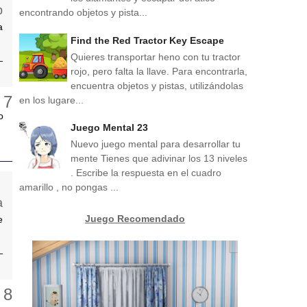
encontrando objetos y pista...
a
Find the Red Tractor Key Escape
Quieres transportar heno con tu tractor
rojo, pero falta la llave. Para encontrarla,
encuentra objetos y pistas, utilizándolas
en los lugare...
o
Juego Mental 23
Nuevo juego mental para desarrollar tu
mente Tienes que adivinar los 13 niveles
. Escribe la respuesta en el cuadro
amarillo , no pongas ...
Juego Recomendado
e