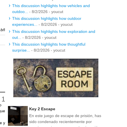
This discussion highlights how vehicles and
outdoo...
- 8/2/2026
- youcut
This discussion highlights how outdoor
experiences...
- 8/2/2026
- youcut
r
bñ
This discussion highlights how exploration and
out...
- 8/2/2026
- youcut
This discussion highlights how thoughtful
surprise...
- 8/2/2026
- youcut
o
Key 2 Escape
que
En este juego de escape de prisión, has
sido condenado recientemente por
e y