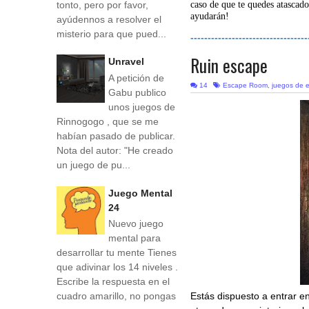
tonto, pero por favor,
caso de que te quedes atascado
ayudarán!
ayúdennos a resolver el
misterio para que pued...
----------------------------------
Ruin escape
Unravel
A petición de
14
Escape Room
,
juegos de 
Gabu publico
unos juegos de
Rinnogogo , que se me
habían pasado de publicar.
Nota del autor: "He creado
un juego de pu...
Juego Mental
24
Nuevo juego
mental para
desarrollar tu mente Tienes
que adivinar los 14 niveles .
Escribe la respuesta en el
Estás dispuesto a entrar 
cuadro amarillo, no pongas