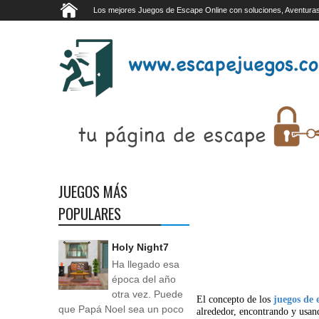
Los mejores Juegos de Escape Online con soluciones, Aventuras
JUEGOS MÁS
POPULARES
Holy Night7
Ha llegado esa
época del año
otra vez. Puede
El concepto de los
juegos de 
que Papá Noel sea un poco
alrededor, encontrando y usan