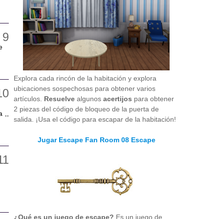
e
Explora cada rincón de la habitación y explora
ubicaciones sospechosas para obtener varios
artículos.
Resuelve
algunos
acertijos
para obtener
2 piezas del código de bloqueo de la puerta de
 ,,
salida. ¡Usa el código para escapar de la habitación!
Jugar Escape Fan Room 08 Escape
¿Qué es un juego de escape?
Es un juego de