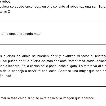
 robot,
calera se puede encender,, en el piso junto al robot hay una semilla p
altan 2
 pero no encuentro nada mas
s puertas de abajo se pueden abrir y avanzar. Al tocar el teléfon
 Se puede abrir la puerta de más adelante, tomar taza caída, coloca
ar la lechera. En la cocina se le pone leche al gato. La tetera va al fu
s de la bandeja a servir té con leche. Aparece una mujer que nos da
í quedé...
mar la taza caída si no se mira en la tv la imagen que aparece.