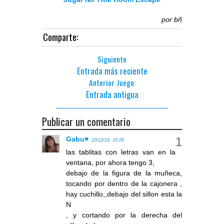
por
bñ
Comparte:
Siguiente
Entrada más reciente
Anterior Juego:
Entrada antigua
Publicar un comentario
Gabu♥
10/12/19, 16:28
las tablitas con letras van en la
ventana, por ahora tengo 3,
debajo de la figura de la muñeca,
tocando por dentro de la cajonera ,
hay cuchillo,,debajo del sillon esta la
N
, y cortando por la derecha del