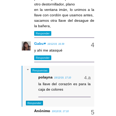
otro destornillador, plano
en la ventana imán, lo unimos a la
llave con cordón que usamos antes,
sacamos otra llave del desague de
la bañera,
Responder
Gabu♥
10/12/19, 16:39
y ahi me atasqué
Responder
Respuestas
polayna
10/12/19, 17:10
la llave del corazón es para la
caja de colores
Responder
Anónimo
10/12/19, 17:10