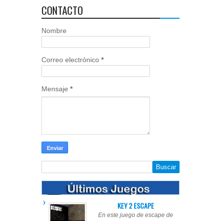
CONTACTO
Nombre
Correo electrónico
*
Mensaje
*
KEY 2 ESCAPE
En este juego de escape de