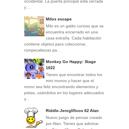
occidental. La puerta principal está cerrada
y ...
Milos escape
Milo es un gatito curioso que se
encuentra encerrado en una
casa extraña. Cada habitación
contiene objetos para coleccionar,
rompecabezas pa...
Monkey Go Happy: Stage
1022
Tienes que encontrar todos los
mini monos y hacer que el
mono sea feliz encontrando elementos y
pistas, usándolos en los lugares adecuados
y...
Riddle-Jeroglíficos 62 Alan
Nuevo juego de pensar creado
por Alan. Tienes que adivinar