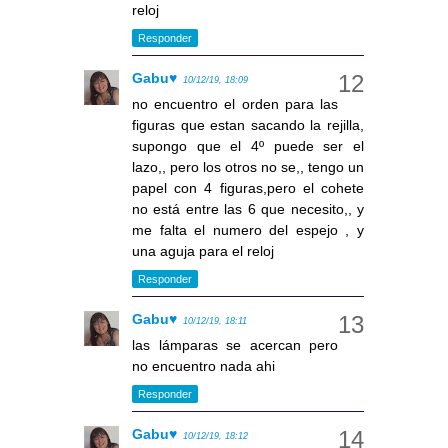
reloj
Responder
Gabu♥
10/12/19, 18:09
no encuentro el orden para las
figuras que estan sacando la rejilla,
supongo que el 4º puede ser el
lazo,, pero los otros no se,, tengo un
papel con 4 figuras,pero el cohete
no está entre las 6 que necesito,, y
me falta el numero del espejo , y
una aguja para el reloj
Responder
Gabu♥
10/12/19, 18:11
las lámparas se acercan pero
no encuentro nada ahi
Responder
Gabu♥
10/12/19, 18:12