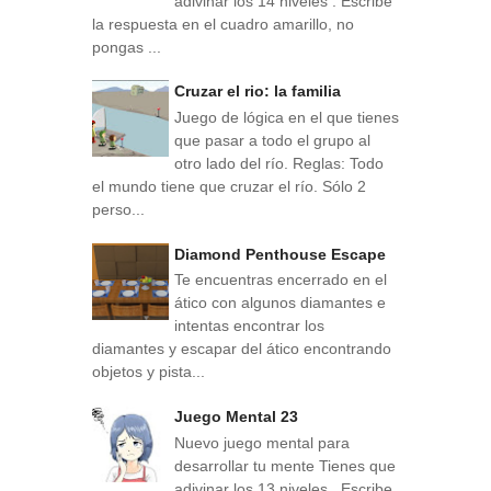
adivinar los 14 niveles . Escribe
la respuesta en el cuadro amarillo, no
pongas ...
Cruzar el rio: la familia
Juego de lógica en el que tienes
que pasar a todo el grupo al
otro lado del río. Reglas: Todo
el mundo tiene que cruzar el río. Sólo 2
perso...
Diamond Penthouse Escape
Te encuentras encerrado en el
ático con algunos diamantes e
intentas encontrar los
diamantes y escapar del ático encontrando
objetos y pista...
Juego Mental 23
Nuevo juego mental para
desarrollar tu mente Tienes que
adivinar los 13 niveles . Escribe