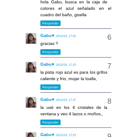
hola Gabu, busca en la caja de
colores el azul señalado en el
cuadro del baño, gisella
Responder
Gabu♥
10/12/19, 17:22
gracias !!
Responder
Gabu♥
10/12/19, 17:25
la pista rojo azul es para los grifos
caliente y frio, mojar la toalla,
Responder
Gabu♥
10/12/19, 17:37
la usé en los 4 cristales de la
ventana y veo 4 lazos o moños,,
Responder
Gabu♥
10/12/19, 17:53