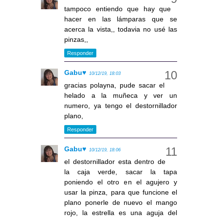
tampoco entiendo que hay que
hacer en las lámparas que se
acerca la vista,, todavia no usé las
pinzas,,
Responder
Gabu♥
10/12/19, 18:03
gracias polayna, pude sacar el
helado a la muñeca y ver un
numero, ya tengo el destornillador
plano,
Responder
Gabu♥
10/12/19, 18:06
el destornillador esta dentro de
la caja verde, sacar la tapa
poniendo el otro en el agujero y
usar la pinza, para que funcione el
plano ponerle de nuevo el mango
rojo, la estrella es una aguja del