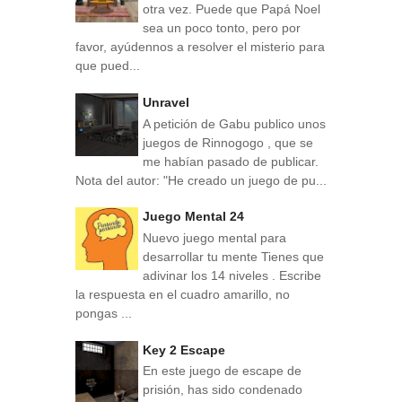
otra vez. Puede que Papá Noel
sea un poco tonto, pero por
favor, ayúdennos a resolver el misterio para
que pued...
Unravel
A petición de Gabu publico unos
juegos de Rinnogogo , que se
me habían pasado de publicar.
Nota del autor: "He creado un juego de pu...
Juego Mental 24
Nuevo juego mental para
desarrollar tu mente Tienes que
adivinar los 14 niveles . Escribe
la respuesta en el cuadro amarillo, no
pongas ...
Key 2 Escape
En este juego de escape de
prisión, has sido condenado