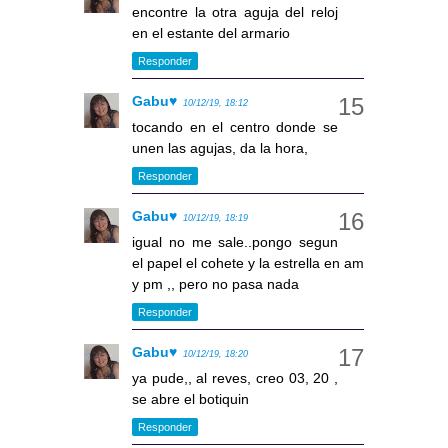
encontre la otra aguja del reloj
en el estante del armario
Responder
Gabu♥
10/12/19, 18:12
tocando en el centro donde se
unen las agujas, da la hora,
Responder
Gabu♥
10/12/19, 18:19
igual no me sale..pongo segun
el papel el cohete y la estrella en am
y pm ,, pero no pasa nada
Responder
Gabu♥
10/12/19, 18:20
ya pude,, al reves, creo 03, 20 ,
se abre el botiquin
Responder