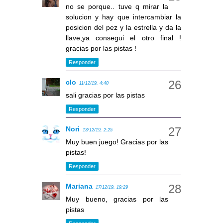
no se porque.. tuve q mirar la
solucion y hay que intercambiar la
posicion del pez y la estrella y da la
llave,ya consegui el otro final !
gracias por las pistas !
Responder
clo
11/12/19, 4:40
sali gracias por las pistas
Responder
Nori
13/12/19, 2:25
Muy buen juego! Gracias por las
pistas!
Responder
Mariana
17/12/19, 19:29
Muy bueno, gracias por las
pistas