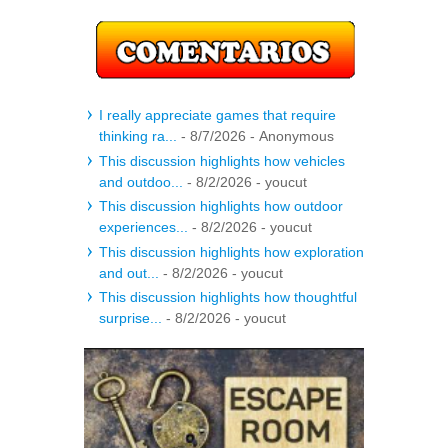
I really appreciate games that require
thinking ra...
- 8/7/2026
- Anonymous
This discussion highlights how vehicles
and outdoo...
- 8/2/2026
- youcut
This discussion highlights how outdoor
experiences...
- 8/2/2026
- youcut
This discussion highlights how exploration
and out...
- 8/2/2026
- youcut
This discussion highlights how thoughtful
surprise...
- 8/2/2026
- youcut