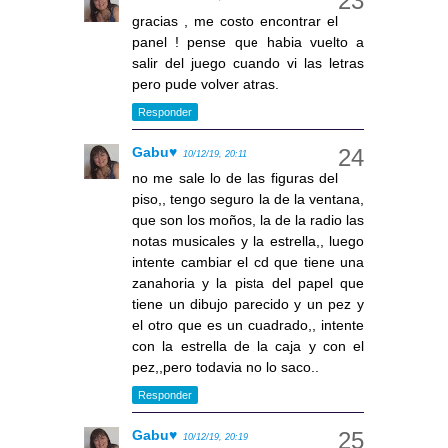
gracias , me costo encontrar el
panel ! pense que habia vuelto a
salir del juego cuando vi las letras
pero pude volver atras.
Responder
Gabu♥
10/12/19, 20:11
no me sale lo de las figuras del
piso,, tengo seguro la de la ventana,
que son los moños, la de la radio las
notas musicales y la estrella,, luego
intente cambiar el cd que tiene una
zanahoria y la pista del papel que
tiene un dibujo parecido y un pez y
el otro que es un cuadrado,, intente
con la estrella de la caja y con el
pez,,pero todavia no lo saco..
Responder
Gabu♥
10/12/19, 20:19