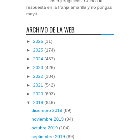
los 9 jeroglíficos. Coloca la
respuesta en la franja amarilla y no pongas
mayú...
ARCHIVO DE LA WEB
►
2026
(31)
►
2025
(174)
►
2024
(457)
►
2023
(426)
►
2022
(384)
►
2021
(542)
►
2020
(693)
▼
2019
(846)
diciembre 2019
(89)
noviembre 2019
(94)
octubre 2019
(104)
septiembre 2019
(89)