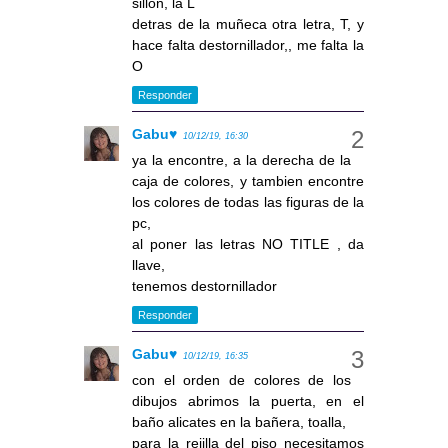
sillon, la L
detras de la muñeca otra letra, T, y
hace falta destornillador,, me falta la
O
Responder
Gabu♥
10/12/19, 16:30
ya la encontre, a la derecha de la
caja de colores, y tambien encontre
los colores de todas las figuras de la
pc,
al poner las letras NO TITLE , da
llave,
tenemos destornillador
Responder
Gabu♥
10/12/19, 16:35
con el orden de colores de los
dibujos abrimos la puerta, en el
baño alicates en la bañera, toalla,
para la rejilla del piso necesitamos