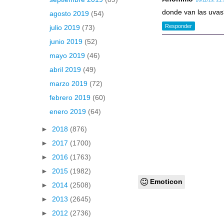
26/11/19, 21:
donde van las uvas?
agosto 2019
(54)
Responder
julio 2019
(73)
junio 2019
(52)
mayo 2019
(46)
abril 2019
(49)
marzo 2019
(72)
febrero 2019
(60)
enero 2019
(64)
►
2018
(876)
►
2017
(1700)
►
2016
(1763)
►
2015
(1982)
Emoticon
►
2014
(2508)
►
2013
(2645)
►
2012
(2736)