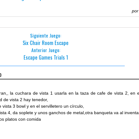
po
Siguiente Juego:
Six Chair Room Escape
Anterior Juego:
Escape Games Trials 1
o
ran,, la cuchara de vista 1 usarla en la taza de cafe de vista 2, en e
ed de vista 2 hay tenedor,
ista 3 bowl y en el servilletero un círculo,
ista 4, da soplete y unos ganchos de metal,otra banqueta va al inventa
los platos con comida