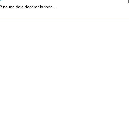
50
 no me deja decorar la torta...