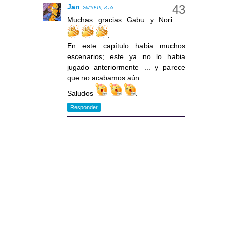
Jan
26/10/19, 8:53
Muchas gracias Gabu y Nori
.
En este capítulo habia muchos
escenarios; este ya no lo habia
jugado anteriormente ... y parece
que no acabamos aún.
Saludos
.
Responder