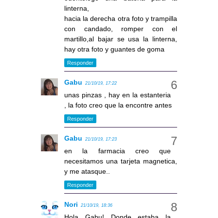
linterna,
hacia la derecha otra foto y trampilla
con candado, romper con el
martillo,al bajar se usa la linterna,
hay otra foto y guantes de goma
Responder
Gabu
21/10/19, 17:22
unas pinzas , hay en la estanteria
, la foto creo que la encontre antes
Responder
Gabu
21/10/19, 17:23
en la farmacia creo que
necesitamos una tarjeta magnetica,
y me atasque..
Responder
Nori
21/10/19, 18:36
Hola Gabu! Donde estaba la