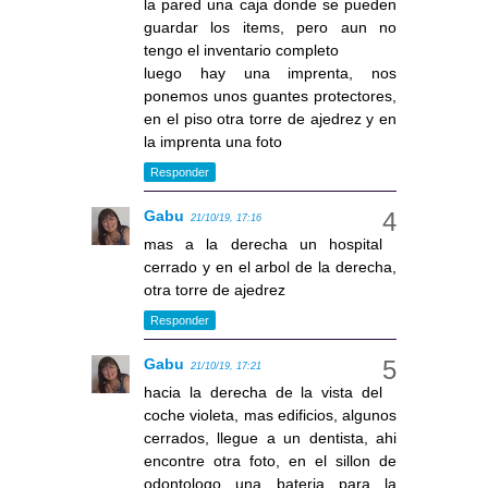
la pared una caja donde se pueden
guardar los items, pero aun no
tengo el inventario completo
luego hay una imprenta, nos
ponemos unos guantes protectores,
en el piso otra torre de ajedrez y en
la imprenta una foto
Responder
Gabu
21/10/19, 17:16
mas a la derecha un hospital
cerrado y en el arbol de la derecha,
otra torre de ajedrez
Responder
Gabu
21/10/19, 17:21
hacia la derecha de la vista del
coche violeta, mas edificios, algunos
cerrados, llegue a un dentista, ahi
encontre otra foto, en el sillon de
odontologo una bateria para la