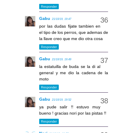
Responder
Gabu
21/10/19, 19:47
por las dudas fijate tambien en
el tipo de los perros, que ademas de
la llave creo que me dio otra cosa
Responder
Gabu
21/10/19, 19:49
la estatuilla de buda se la di al
general y me dio la cadena de la
moto
Responder
Gabu
21/10/19, 19:52
ya pude salir !! estuvo muy
bueno ! gracias nori por las pistas !!
Responder