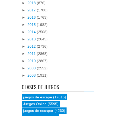
►
2018
(876)
►
2017
(1700)
►
2016
(1763)
►
2015
(1982)
►
2014
(2508)
►
2013
(2645)
►
2012
(2736)
►
2011
(2868)
►
2010
(2867)
►
2009
(2552)
►
2008
(1911)
CLASES DE JUEGOS
juegos de escape
(17816)
Juegos Online
(5595)
juegos de escapar
(4260)