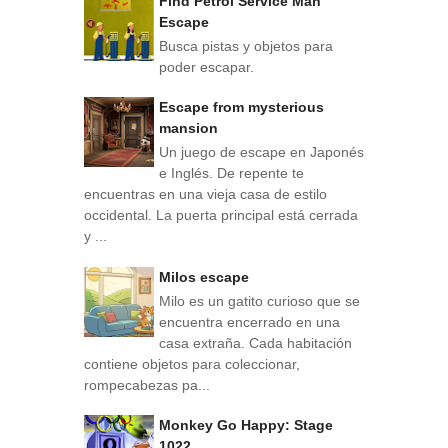
Find Petrol Service Man
Escape
Busca pistas y objetos para
poder escapar.
Escape from mysterious
mansion
Un juego de escape en Japonés
e Inglés. De repente te
encuentras en una vieja casa de estilo
occidental. La puerta principal está cerrada
y ...
Milos escape
Milo es un gatito curioso que se
encuentra encerrado en una
casa extraña. Cada habitación
contiene objetos para coleccionar,
rompecabezas pa...
Monkey Go Happy: Stage
1022