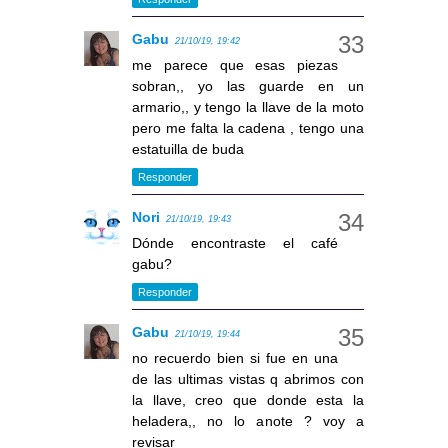
Gabu
21/10/19, 19:42
me parece que esas piezas
sobran,, yo las guarde en un
armario,, y tengo la llave de la moto
pero me falta la cadena , tengo una
estatuilla de buda
Responder
Nori
21/10/19, 19:43
Dónde encontraste el café
gabu?
Responder
Gabu
21/10/19, 19:44
no recuerdo bien si fue en una
de las ultimas vistas q abrimos con
la llave, creo que donde esta la
heladera,, no lo anote ? voy a
revisar