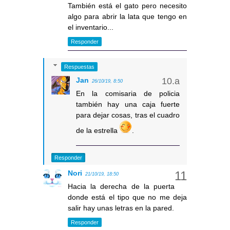
También está el gato pero necesito
algo para abrir la lata que tengo en
el inventario...
Responder
Respuestas
Jan
26/10/19, 8:50
En la comisaria de policia
también hay una caja fuerte
para dejar cosas, tras el cuadro
de la estrella
.
Responder
Nori
21/10/19, 18:50
Hacia la derecha de la puerta
donde está el tipo que no me deja
salir hay unas letras en la pared.
Responder