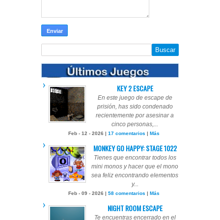
KEY 2 ESCAPE
En este juego de escape de
prisión, has sido condenado
recientemente por asesinar a
cinco personas,...
Feb - 12 - 2026 |
17 comentarios
|
Más
MONKEY GO HAPPY: STAGE 1022
Tienes que encontrar todos los
mini monos y hacer que el mono
sea feliz encontrando elementos
y...
Feb - 09 - 2026 |
58 comentarios
|
Más
NIGHT ROOM ESCAPE
Te encuentras encerrado en el