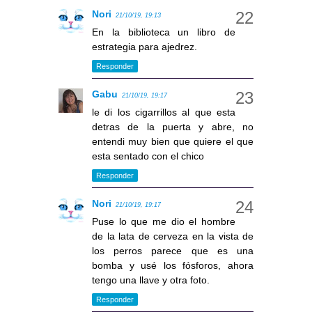
Nori
21/10/19, 19:13
En la biblioteca un libro de
estrategia para ajedrez.
Responder
Gabu
21/10/19, 19:17
le di los cigarrillos al que esta
detras de la puerta y abre, no
entendi muy bien que quiere el que
esta sentado con el chico
Responder
Nori
21/10/19, 19:17
Puse lo que me dio el hombre
de la lata de cerveza en la vista de
los perros parece que es una
bomba y usé los fósforos, ahora
tengo una llave y otra foto.
Responder