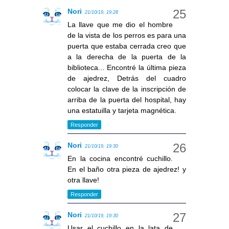
Nori
21/10/19, 19:28
La llave que me dio el hombre
de la vista de los perros es para una
puerta que estaba cerrada creo que
a la derecha de la puerta de la
biblioteca... Encontré la última pieza
de ajedrez, Detrás del cuadro
colocar la clave de la inscripción de
arriba de la puerta del hospital, hay
una estatuilla y tarjeta magnética.
Responder
Nori
21/10/19, 19:30
En la cocina encontré cuchillo.
En el baño otra pieza de ajedrez! y
otra llave!
Responder
Nori
21/10/19, 19:30
Usar el cuchillo en la lata de