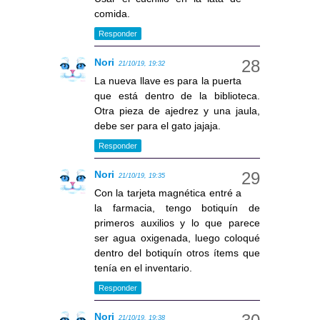
comida.
Responder
Nori
21/10/19, 19:32
La nueva llave es para la puerta
que está dentro de la biblioteca.
Otra pieza de ajedrez y una jaula,
debe ser para el gato jajaja.
Responder
Nori
21/10/19, 19:35
Con la tarjeta magnética entré a
la farmacia, tengo botiquín de
primeros auxilios y lo que parece
ser agua oxigenada, luego coloqué
dentro del botiquín otros ítems que
tenía en el inventario.
Responder
Nori
21/10/19, 19:38