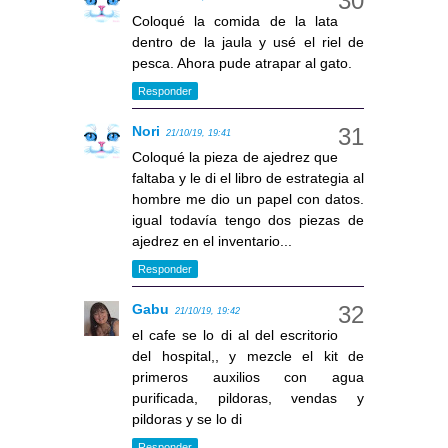
Coloqué la comida de la lata
dentro de la jaula y usé el riel de
pesca. Ahora pude atrapar al gato.
Responder
Nori
21/10/19, 19:41
Coloqué la pieza de ajedrez que
faltaba y le di el libro de estrategia al
hombre me dio un papel con datos.
igual todavía tengo dos piezas de
ajedrez en el inventario...
Responder
Gabu
21/10/19, 19:42
el cafe se lo di al del escritorio
del hospital,, y mezcle el kit de
primeros auxilios con agua
purificada, pildoras, vendas y
pildoras y se lo di
Responder