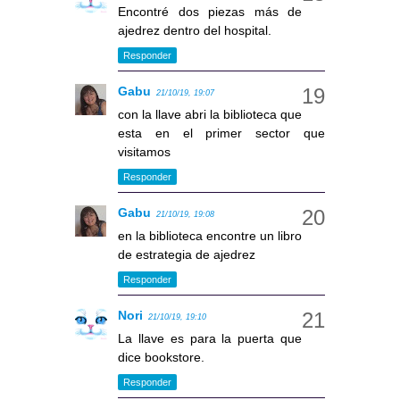
Encontré dos piezas más de
ajedrez dentro del hospital.
Responder
Gabu
21/10/19, 19:07
con la llave abri la biblioteca que
esta en el primer sector que
visitamos
Responder
Gabu
21/10/19, 19:08
en la biblioteca encontre un libro
de estrategia de ajedrez
Responder
Nori
21/10/19, 19:10
La llave es para la puerta que
dice bookstore.
Responder