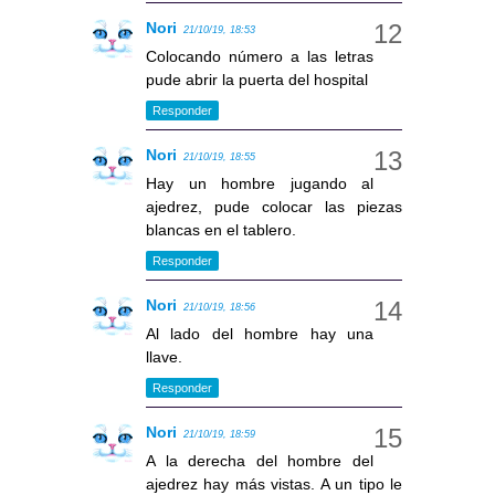
Nori
21/10/19, 18:53
Colocando número a las letras
pude abrir la puerta del hospital
Responder
Nori
21/10/19, 18:55
Hay un hombre jugando al
ajedrez, pude colocar las piezas
blancas en el tablero.
Responder
Nori
21/10/19, 18:56
Al lado del hombre hay una
llave.
Responder
Nori
21/10/19, 18:59
A la derecha del hombre del
ajedrez hay más vistas. A un tipo le