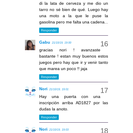
di la lata de cerveza y me dio un
tarro no sé bien de qué. Luego hay
una moto a la que le puse la
gasolina pero me falta una cadena...
Responder
Gabu
21/10/19, 19:00
gracias nori ! avanzaste
bastante ! estan muy buenos estos
juegos pero hay que ir y venir tanto
que marea un poco !! jaja
Responder
Nori
21/10/19, 19:01
Hay una puerta con una
inscripción arriba AD1827 por las
dudas la anoto.
Responder
Nori
21/10/19, 19:03