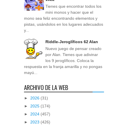
Tienes que encontrar todos los
mini monos y hacer que el
mono sea feliz encontrando elementos y
pistas, usándolos en los lugares adecuados
y...
Riddle-Jeroglíficos 62 Alan
Nuevo juego de pensar creado
por Alan. Tienes que adivinar
los 9 jeroglíficos. Coloca la
respuesta en la franja amarilla y no pongas
mayú...
ARCHIVO DE LA WEB
►
2026
(31)
►
2025
(174)
►
2024
(457)
►
2023
(426)