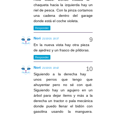
chaqueta hacia la izquierda hay un
riel de pesca. Con la pinza cortamos
una cadena dentro del garage
donde está el coche violeta.
Responder
Nori
21/10/19, 18:37
En la nueva vista hay otra pieza
de ajedrez y un frasco de píldoras.
Responder
Nori
21/10/19, 18:42
Siguiendo a la derecha hay
unos perros que tengo que
ahuyentar pero no sé con qué.
Siguiendo hay un agujero en un
árbol para dejar ítems y más a la
derecha un tractor o pala mecánica
donde puedo llenar el bidón con
gasolina usando la manguera.