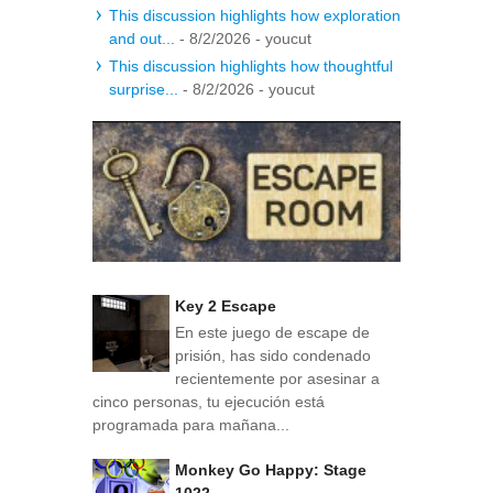
This discussion highlights how exploration
and out...
- 8/2/2026
- youcut
This discussion highlights how thoughtful
surprise...
- 8/2/2026
- youcut
Key 2 Escape
En este juego de escape de
prisión, has sido condenado
recientemente por asesinar a
cinco personas, tu ejecución está
programada para mañana...
Monkey Go Happy: Stage
1022