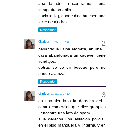
abandonado encontramos una
chaqueta amarilla
hacia la izq, donde dice butcher, una
torre de ajedrez
Responder
Gabu
21/10/19, 17:11
pasando la usina atomica, en una
casa abandonada un cadaver tiene
vendajes,
detras se ve un bosque pero no
puedo avanzar,
Responder
Gabu
21/10/19, 17:15
en una tienda a la derecha del
centro comercial, que dice groopies
, encontre una lata de spam.
a la derecha una estacion policial,
en el piso manguera y linterna, y en