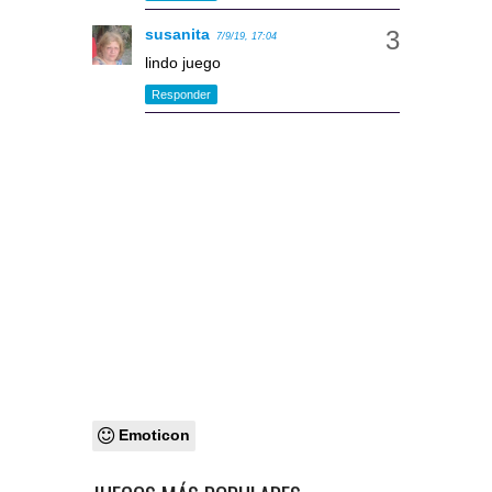
susanita
7/9/19, 17:04
lindo juego
Responder
Emoticon