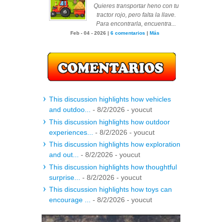
Quieres transportar heno con tu
tractor rojo, pero falta la llave.
Para encontrarla, encuentra...
Feb - 04 - 2026 |
6 comentarios
|
Más
This discussion highlights how vehicles
and outdoo...
- 8/2/2026
- youcut
This discussion highlights how outdoor
experiences...
- 8/2/2026
- youcut
This discussion highlights how exploration
and out...
- 8/2/2026
- youcut
This discussion highlights how thoughtful
surprise...
- 8/2/2026
- youcut
This discussion highlights how toys can
encourage ...
- 8/2/2026
- youcut