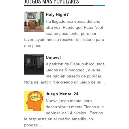
JUEGOS MÁS POPULARES
Holy Night7
Ha llegado esa época del año
otra vez. Puede que Papá Noel
sea un poco tonto, pero por
favor, ayúdennos a resolver el misterio para
que pued...
Unravel
A petición de Gabu publico unos
juegos de Rinnogogo , que se
me habían pasado de publicar.
Nota del autor: "He creado un juego de pu...
Juego Mental 24
Nuevo juego mental para
desarrollar tu mente Tienes que
adivinar los 14 niveles . Escribe
la respuesta en el cuadro amarillo, no
pongas ...