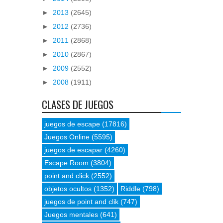
►
2013
(2645)
►
2012
(2736)
►
2011
(2868)
►
2010
(2867)
►
2009
(2552)
►
2008
(1911)
CLASES DE JUEGOS
juegos de escape
(17816)
Juegos Online
(5595)
juegos de escapar
(4260)
Escape Room
(3804)
point and click
(2552)
objetos ocultos
(1352)
Riddle
(798)
juegos de point and clik
(747)
Juegos mentales
(641)