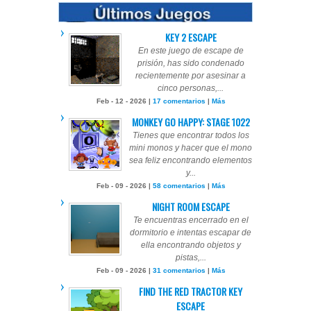
KEY 2 ESCAPE
En este juego de escape de
prisión, has sido condenado
recientemente por asesinar a
cinco personas,...
Feb - 12 - 2026 |
17 comentarios
|
Más
MONKEY GO HAPPY: STAGE 1022
Tienes que encontrar todos los
mini monos y hacer que el mono
sea feliz encontrando elementos
y...
Feb - 09 - 2026 |
58 comentarios
|
Más
NIGHT ROOM ESCAPE
Te encuentras encerrado en el
dormitorio e intentas escapar de
ella encontrando objetos y
pistas,...
Feb - 09 - 2026 |
31 comentarios
|
Más
FIND THE RED TRACTOR KEY
ESCAPE