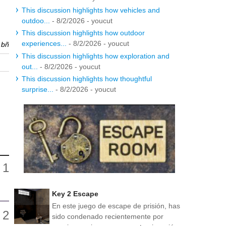
This discussion highlights how vehicles and
outdoo...
- 8/2/2026
- youcut
This discussion highlights how outdoor
experiences...
- 8/2/2026
- youcut
r
bñ
This discussion highlights how exploration and
out...
- 8/2/2026
- youcut
This discussion highlights how thoughtful
surprise...
- 8/2/2026
- youcut
Key 2 Escape
En este juego de escape de prisión, has
sido condenado recientemente por