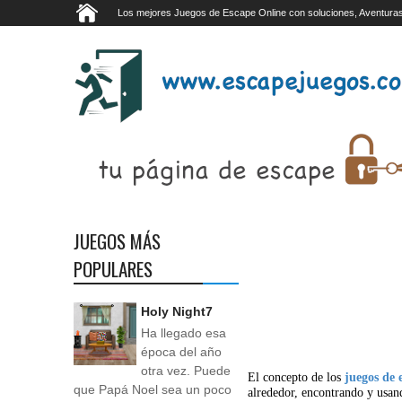
Los mejores Juegos de Escape Online con soluciones, Aventuras
JUEGOS MÁS
POPULARES
Holy Night7
Ha llegado esa
época del año
otra vez. Puede
El concepto de los
juegos de 
que Papá Noel sea un poco
alrededor, encontrando y usan