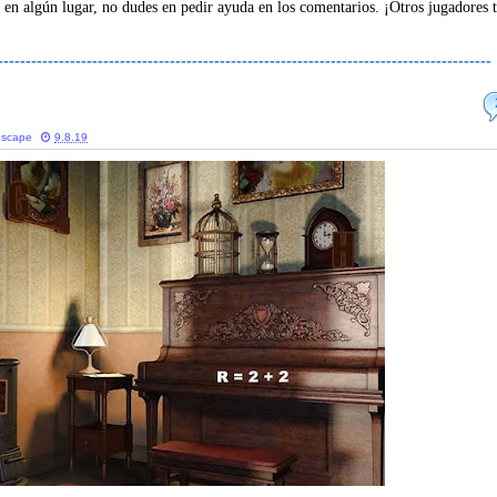
 en algún lugar, no dudes en pedir ayuda en los comentarios. ¡Otros jugadores 
-----------------------------------------------------------------------------------------
escape
9.8.19