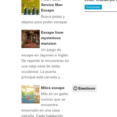
Service Man
Responder
Escape
Busca pistas y
objetos para poder escapar.
Escape from
mysterious
mansion
Un juego de
escape en Japonés e Inglés.
De repente te encuentras en
una vieja casa de estilo
occidental. La puerta
principal está cerrada y ...
Milos escape
Emoticon
Milo es un gatito
curioso que se
encuentra
encerrado en una casa
extraña. Cada habitación