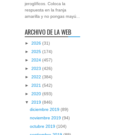
jeroglíficos. Coloca la
respuesta en la franja
amarilla y no pongas mayú...
ARCHIVO DE LA WEB
►
2026
(31)
►
2025
(174)
►
2024
(457)
►
2023
(426)
►
2022
(384)
►
2021
(542)
►
2020
(693)
▼
2019
(846)
diciembre 2019
(89)
noviembre 2019
(94)
octubre 2019
(104)
septiembre 2019
(89)