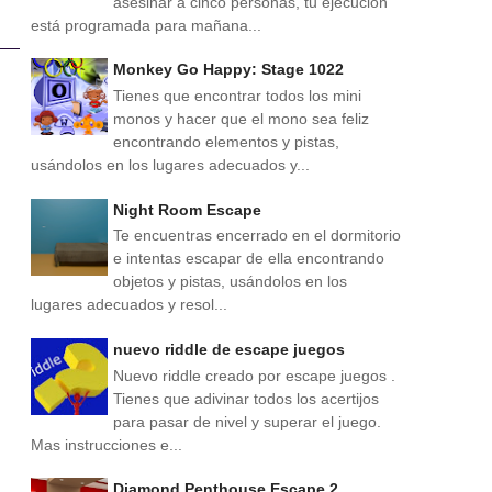
asesinar a cinco personas, tu ejecución
está programada para mañana...
Monkey Go Happy: Stage 1022
Tienes que encontrar todos los mini
monos y hacer que el mono sea feliz
encontrando elementos y pistas,
usándolos en los lugares adecuados y...
Night Room Escape
Te encuentras encerrado en el dormitorio
e intentas escapar de ella encontrando
objetos y pistas, usándolos en los
lugares adecuados y resol...
nuevo riddle de escape juegos
Nuevo riddle creado por escape juegos .
Tienes que adivinar todos los acertijos
para pasar de nivel y superar el juego.
Mas instrucciones e...
Diamond Penthouse Escape 2