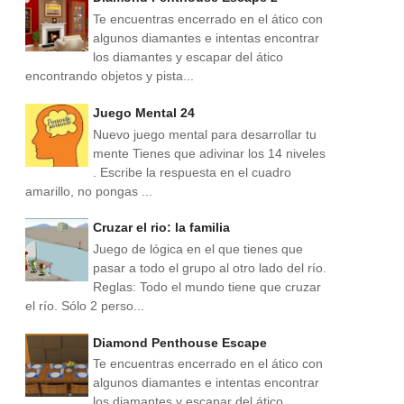
Te encuentras encerrado en el ático con
algunos diamantes e intentas encontrar
los diamantes y escapar del ático
encontrando objetos y pista...
Juego Mental 24
Nuevo juego mental para desarrollar tu
mente Tienes que adivinar los 14 niveles
. Escribe la respuesta en el cuadro
amarillo, no pongas ...
Cruzar el rio: la familia
Juego de lógica en el que tienes que
pasar a todo el grupo al otro lado del río.
Reglas: Todo el mundo tiene que cruzar
el río. Sólo 2 perso...
Diamond Penthouse Escape
Te encuentras encerrado en el ático con
algunos diamantes e intentas encontrar
los diamantes y escapar del ático