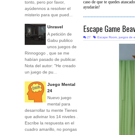
tonto, pero por favor,
caso de que te quedes atascado
ayudarán!
ayúdennos a resolver el
misterio para que pued...
----------------------------------
Escape Game Bea
Unravel
A petición de
27
Escape Room
,
juegos de 
Gabu publico
unos juegos de
Rinnogogo , que se me
habían pasado de publicar.
Nota del autor: "He creado
un juego de pu...
Juego Mental
24
Nuevo juego
mental para
desarrollar tu mente Tienes
que adivinar los 14 niveles .
Escribe la respuesta en el
cuadro amarillo, no pongas