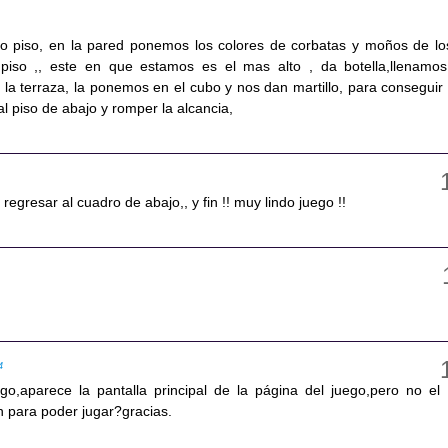
o piso, en la pared ponemos los colores de corbatas y moños de lo
piso ,, este en que estamos es el mas alto , da botella,llenamos
la terraza, la ponemos en el cubo y nos dan martillo, para conseguir 
 piso de abajo y romper la alcancia,
, regresar al cuadro de abajo,, y fin !! muy lindo juego !!
4
o,aparece la pantalla principal de la página del juego,pero no el
n para poder jugar?gracias.