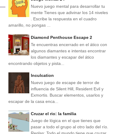
Nuevo juego mental para desarrollar tu
mente Tienes que adivinar los 14 niveles
. Escribe la respuesta en el cuadro
amarillo, no pongas ...
Diamond Penthouse Escape 2
Te encuentras encerrado en el ático con
algunos diamantes e intentas encontrar
los diamantes y escapar del ático
encontrando objetos y pista...
Inculcation
Nuevo juego de escape de terror de
influencia de Silent Hill, Resident Evil y
Exmortis. Buscar elementos, usarlos y
escapar de la casa enca...
Cruzar el rio: la familia
Juego de lógica en el que tienes que
pasar a todo el grupo al otro lado del río.
Reglas: Todo el mundo tiene que cruzar