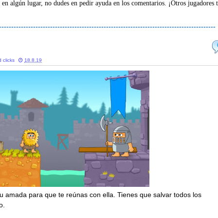
 en algún lugar, no dudes en pedir ayuda en los comentarios. ¡Otros jugadores 
-----------------------------------------------------------------------------------------
 clicks
18.8.19
tu amada para que te reúnas con ella. Tienes que salvar todos los
o.