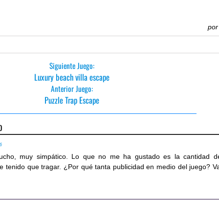
po
Siguiente Juego:
Luxury beach villa escape
Anterior Juego:
Puzzle Trap Escape
o
26
cho, muy simpático. Lo que no me ha gustado es la cantidad d
 tenido que tragar. ¿Por qué tanta publicidad en medio del juego? V