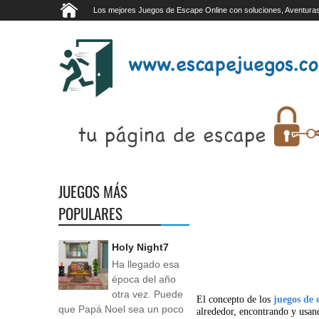
Los mejores Juegos de Escape Online con soluciones, Aventuras
JUEGOS MÁS
POPULARES
Holy Night7
Ha llegado esa
época del año
otra vez. Puede
El concepto de los
juegos de 
que Papá Noel sea un poco
alrededor, encontrando y usan