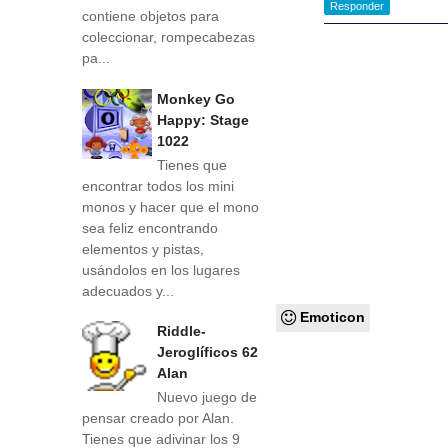
Responder
contiene objetos para
coleccionar, rompecabezas
pa...
Monkey Go
Happy: Stage
1022
Tienes que
encontrar todos los mini
monos y hacer que el mono
sea feliz encontrando
elementos y pistas,
usándolos en los lugares
adecuados y...
Emoticon
Riddle-
Jeroglíficos 62
Alan
Nuevo juego de
pensar creado por Alan.
Tienes que adivinar los 9