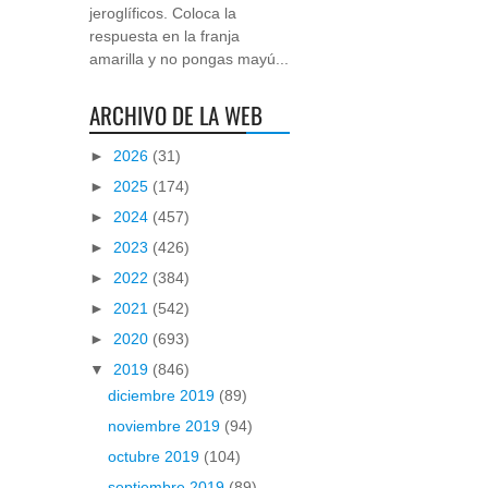
jeroglíficos. Coloca la
respuesta en la franja
amarilla y no pongas mayú...
ARCHIVO DE LA WEB
►
2026
(31)
►
2025
(174)
►
2024
(457)
►
2023
(426)
►
2022
(384)
►
2021
(542)
►
2020
(693)
▼
2019
(846)
diciembre 2019
(89)
noviembre 2019
(94)
octubre 2019
(104)
septiembre 2019
(89)