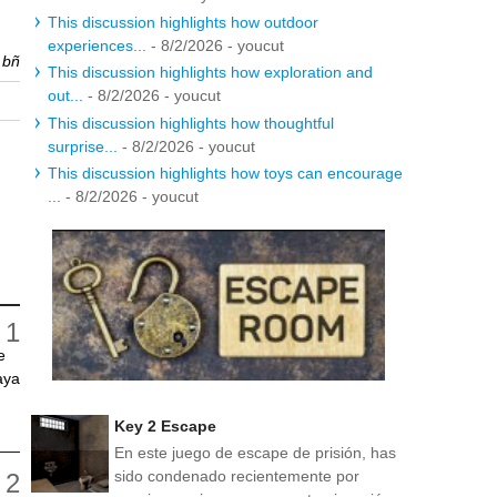
This discussion highlights how outdoor
experiences...
- 8/2/2026
- youcut
r
bñ
This discussion highlights how exploration and
out...
- 8/2/2026
- youcut
This discussion highlights how thoughtful
surprise...
- 8/2/2026
- youcut
This discussion highlights how toys can encourage
...
- 8/2/2026
- youcut
e
aya
Key 2 Escape
En este juego de escape de prisión, has
sido condenado recientemente por