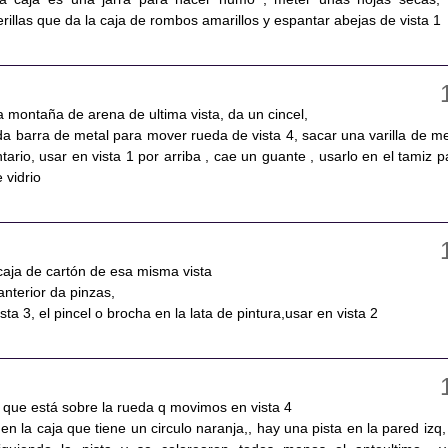
rillas que da la caja de rombos amarillos y espantar abejas de vista 1
a montaña de arena de ultima vista, da un cincel,
2, da barra de metal para mover rueda de vista 4, sacar una varilla de me
ntario, usar en vista 1 por arriba , cae un guante , usarlo en el tamiz p
 vidrio
a caja de cartón de esa misma vista
anterior da pinzas,
ta 3, el pincel o brocha en la lata de pintura,usar en vista 2
ja que está sobre la rueda q movimos en vista 4
 en la caja que tiene un circulo naranja,, hay una pista en la pared izq,