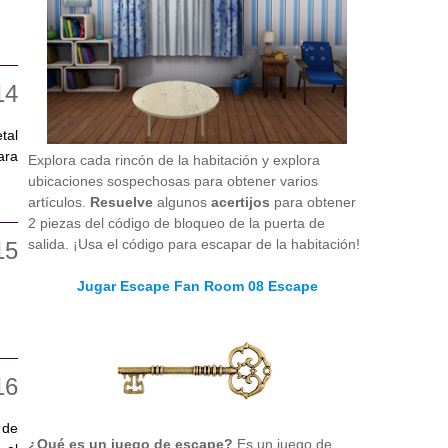
tal
ara
Explora cada rincón de la habitación y explora
ubicaciones sospechosas para obtener varios
artículos.
Resuelve
algunos
acertijos
para obtener
2 piezas del código de bloqueo de la puerta de
salida. ¡Usa el código para escapar de la habitación!
Jugar Escape Fan Room 08 Escape
 de
¿Qué es un juego de escape?
Es un juego de