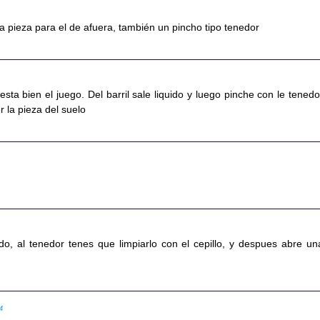
a pieza para el de afuera, también un pincho tipo tenedor
ta bien el juego. Del barril sale liquido y luego pinche con le tenedo
 la pieza del suelo
ndo, al tenedor tenes que limpiarlo con el cepillo, y despues abre un
24