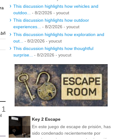
This discussion highlights how vehicles and
ra
outdoo...
- 8/2/2026
- youcut
This discussion highlights how outdoor
experiences...
- 8/2/2026
- youcut
r
bñ
This discussion highlights how exploration and
out...
- 8/2/2026
- youcut
This discussion highlights how thoughtful
surprise...
- 8/2/2026
- youcut
l
Key 2 Escape
En este juego de escape de prisión, has
sido condenado recientemente por