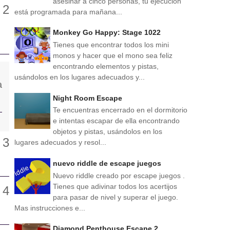
asesinar a cinco personas, tu ejecución
está programada para mañana...
Monkey Go Happy: Stage 1022
Tienes que encontrar todos los mini
monos y hacer que el mono sea feliz
encontrando elementos y pistas,
usándolos en los lugares adecuados y...
Night Room Escape
Te encuentras encerrado en el dormitorio
e intentas escapar de ella encontrando
objetos y pistas, usándolos en los
lugares adecuados y resol...
nuevo riddle de escape juegos
Nuevo riddle creado por escape juegos .
Tienes que adivinar todos los acertijos
para pasar de nivel y superar el juego.
Mas instrucciones e...
Diamond Penthouse Escape 2