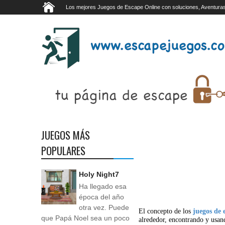
Los mejores Juegos de Escape Online con soluciones, Aventuras
JUEGOS MÁS
POPULARES
Holy Night7
Ha llegado esa
época del año
otra vez. Puede
El concepto de los
juegos de 
que Papá Noel sea un poco
alrededor, encontrando y usan