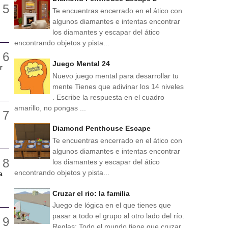
Te encuentras encerrado en el ático con
algunos diamantes e intentas encontrar
los diamantes y escapar del ático
encontrando objetos y pista...
Juego Mental 24
r
Nuevo juego mental para desarrollar tu
mente Tienes que adivinar los 14 niveles
. Escribe la respuesta en el cuadro
amarillo, no pongas ...
Diamond Penthouse Escape
Te encuentras encerrado en el ático con
algunos diamantes e intentas encontrar
los diamantes y escapar del ático
encontrando objetos y pista...
a
Cruzar el rio: la familia
Juego de lógica en el que tienes que
pasar a todo el grupo al otro lado del río.
Reglas: Todo el mundo tiene que cruzar