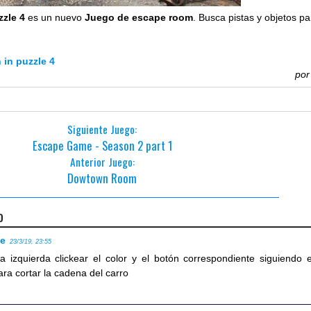
zzle 4
es un nuevo
Juego de escape room
. Busca pistas y objetos pa
 in puzzle 4
po
Siguiente Juego:
Escape Game - Season 2 part 1
Anterior Juego:
Dowtown Room
o
se
23/3/19, 23:55
a izquierda clickear el color y el botón correspondiente siguiendo e
para cortar la cadena del carro