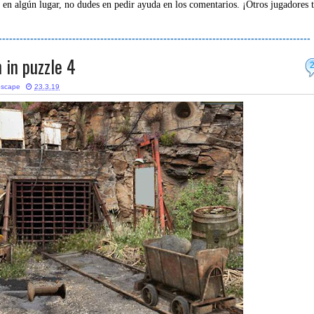
 en algún lugar, no dudes en pedir ayuda en los comentarios. ¡Otros jugadores 
-----------------------------------------------------------------------------------------
 in puzzle 4
escape
23.3.19