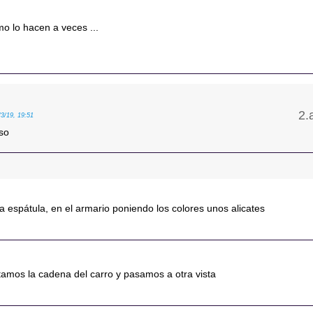
o lo hacen a veces ...
/3/19, 19:51
so
a espátula, en el armario poniendo los colores unos alicates
rtamos la cadena del carro y pasamos a otra vista