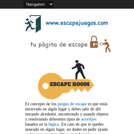
El concepto de los
juegos de escape
es que estás
encerrado en algún lugar y debes salir de allí
mirando alrededor, encontrando y usando objetos
y resolviendo diferentes tipos de
acertijos
basados en la
lógica
. En caso de que te quedes
atascado en algún lugar, no dudes en pedir ayuda