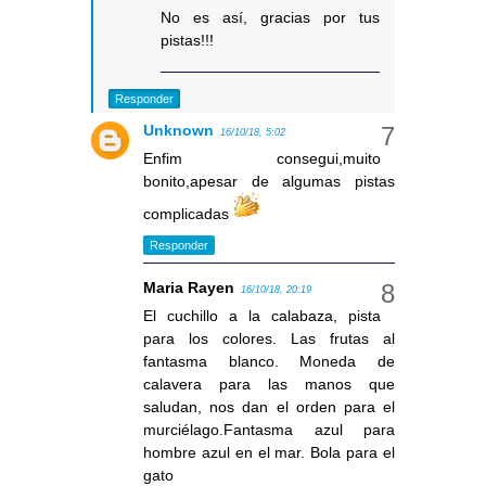
No es así, gracias por tus
pistas!!!
Responder
Unknown
16/10/18, 5:02
Enfim consegui,muito
bonito,apesar de algumas pistas
complicadas
Responder
Maria Rayen
16/10/18, 20:19
El cuchillo a la calabaza, pista
para los colores. Las frutas al
fantasma blanco. Moneda de
calavera para las manos que
saludan, nos dan el orden para el
murciélago.Fantasma azul para
hombre azul en el mar. Bola para el
gato