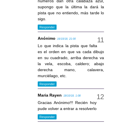
números dan otra calabaza azul,
supongo que la última la dará la
pista que no entiendo, más tarde lo
sigo.
Responder
Anónimo
16/10/18, 21:00
Lo que indica la pista que falta
es el orden en que va cada dibujo
en su cuadrado, arriba derecha va
la vela, escoba, caldero; abajo
derecha mano, calavera,
murciélago, etc.
Responder
Maria Rayen
18/10/18, 1:08
Gracias Anónimo!!! Recién hoy
pude volver a entrar a resolverlo
Responder