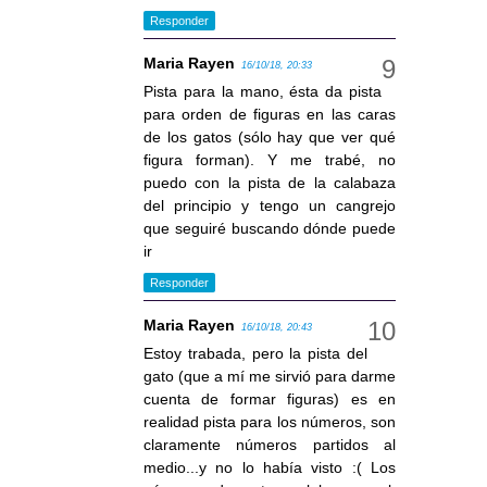
Responder
Maria Rayen
16/10/18, 20:33
Pista para la mano, ésta da pista
para orden de figuras en las caras
de los gatos (sólo hay que ver qué
figura forman). Y me trabé, no
puedo con la pista de la calabaza
del principio y tengo un cangrejo
que seguiré buscando dónde puede
ir
Responder
Maria Rayen
16/10/18, 20:43
Estoy trabada, pero la pista del
gato (que a mí me sirvió para darme
cuenta de formar figuras) es en
realidad pista para los números, son
claramente números partidos al
medio...y no lo había visto :( Los