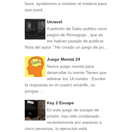
favor, ayúdennos a resolver el misterio para
que pued...
Unravel
A petición de Gabu publico unos
juegos de Rinnogogo , que se
me habían pasado de publicar.
Nota del autor: "He creado un juego de pu...
Juego Mental 24
Nuevo juego mental para
desarrollar tu mente Tienes que
adivinar los 14 niveles . Escribe
la respuesta en el cuadro amarillo, no
pongas ...
Key 2 Escape
En este juego de escape de
prisión, has sido condenado
recientemente por asesinar a
cinco personas, tu ejecución está