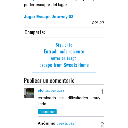
poder escapar del lugar.
Jugar Escape Journey 03
por
bñ
Comparte:
Siguiente
Entrada más reciente
Anterior Juego:
Escape from Sweets Home
Publicar un comentario
clo
15/10/18, 22:56
terminado sin dificultades. muy
lindo
Responder
Anónimo
15/10/18, 23:17