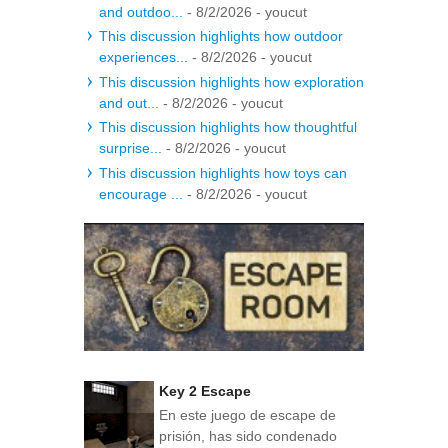
and outdoo...
- 8/2/2026
- youcut
This discussion highlights how outdoor
experiences...
- 8/2/2026
- youcut
This discussion highlights how exploration
and out...
- 8/2/2026
- youcut
This discussion highlights how thoughtful
surprise...
- 8/2/2026
- youcut
This discussion highlights how toys can
encourage ...
- 8/2/2026
- youcut
Key 2 Escape
En este juego de escape de
prisión, has sido condenado