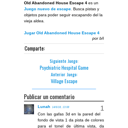
Old Abandoned House Escape 4
es un
Juego nuevo de escape
. Busca pistas y
objetos para poder seguir escapando del la
vieja aldea.
Jugar Old Abandoned House Escape 4
por
bñ
Comparte:
Siguiente Juego:
Psychiatric Hospital Game
Anterior Juego:
Village Escape
Publicar un comentario
Lunah
14/6/18, 13:08
Con las gafas 3d en la pared del
fondo de vista 1 da pista de colores
para el tonel de última vista, da