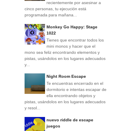
recientemente por asesinar a
cinco personas, tu ejecución está
programada para mañana...
Monkey Go Happy: Stage
1022
Tienes que encontrar todos los
mini monos y hacer que el
mono sea feliz encontrando elementos y
pistas, usándolos en los lugares adecuados
y...
Night Room Escape
Te encuentras encerrado en el
dormitorio e intentas escapar de
ella encontrando objetos y
pistas, usándolos en los lugares adecuados
y resol...
nuevo riddle de escape
juegos