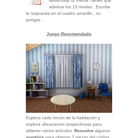
desarrollar tu mente Tienes que
adivinar los 13 niveles . Escribe
la respuesta en el cuadro amarillo , no
pongas ...
Juego Recomendado
Explora cada rincón de la habitación y
explora ubicaciones sospechosas para
obtener varios artículos.
Resuelve
algunos
acertijos
para obtener 2 piezas del código