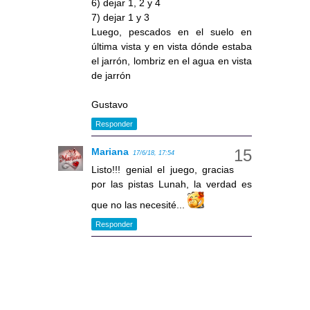
6) dejar 1, 2 y 4
7) dejar 1 y 3
Luego, pescados en el suelo en
última vista y en vista dónde estaba
el jarrón, lombriz en el agua en vista
de jarrón
Gustavo
Responder
Mariana
17/6/18, 17:54
Listo!!! genial el juego, gracias
por las pistas Lunah, la verdad es
que no las necesité...
Responder