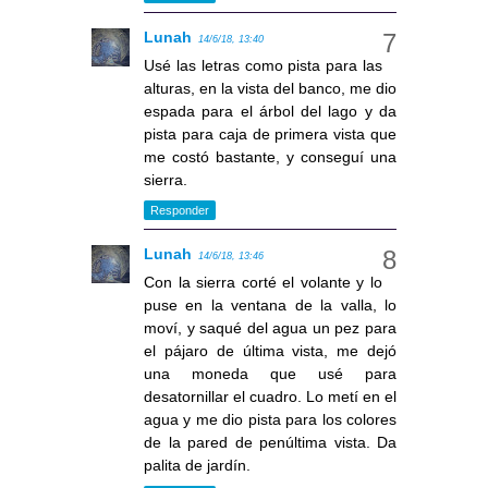
Lunah
14/6/18, 13:40
Usé las letras como pista para las
alturas, en la vista del banco, me dio
espada para el árbol del lago y da
pista para caja de primera vista que
me costó bastante, y conseguí una
sierra.
Responder
Lunah
14/6/18, 13:46
Con la sierra corté el volante y lo
puse en la ventana de la valla, lo
moví, y saqué del agua un pez para
el pájaro de última vista, me dejó
una moneda que usé para
desatornillar el cuadro. Lo metí en el
agua y me dio pista para los colores
de la pared de penúltima vista. Da
palita de jardín.