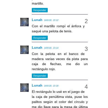
martillo.
Responder
Lunah
14/6/18, 13:12
Con el martillo rompí el ánfora y
saqué una pelota de tenis.
Responder
Lunah
14/6/18, 13:14
Con la pelota en el banco de
madera varias veces da pista para
caja de flechas, me dio un
rectángulo rojo.
Responder
Lunah
14/6/18, 13:18
El rectángulo lo usé en el juego de
la caja de penúltima vista, puse los
palitos según el color del círculo y
me dio llave para la mesa de última