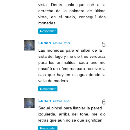
vista. Dentro pala que usé a la
derecha de la palmera de última
vista, en el suelo, conseguí dos
monedas.
Responder
Lunah
14/6/18, 13:21
Las monedas para el sillón de la
vista del lago y me dio tres verduras
para los animalitos, cada uno me
enseñó un números para resolver la
caja que hay en el agua donde la
valla de madera.
Responder
Lunah
14/6/18, 13:28
Saqué pincel para limpiar la pared
izquierda, arriba del tone, me dio
letras que aún no sé qué significan.
Responder