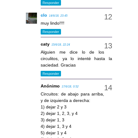
Responder
clo
14/6/18, 23:45
muy lindo!!!!
Responder
caty
15/6/18, 22:24
Alguien me dice lo de los
circulitos, ya lo intenté hasta la
saciedad. Gracias
Responder
Anónimo
17/6/18, 0:52
Circuitos: de abajo para arriba,
y de izquierda a derecha:
1) dejar 2 y 3
2) dejar 1, 2, 3, y 4
3) dejar 1, 3
4) dejar 1, 3 y 4
5) dejar 1 y 4