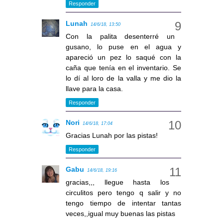
Responder
Lunah
14/6/18, 13:50
Con la palita desenterré un
gusano, lo puse en el agua y
apareció un pez lo saqué con la
caña que tenía en el inventario. Se
lo dí al loro de la valla y me dio la
llave para la casa.
Responder
Nori
14/6/18, 17:04
Gracias Lunah por las pistas!
Responder
Gabu
14/6/18, 19:16
gracias,,, llegue hasta los
circulitos pero tengo q salir y no
tengo tiempo de intentar tantas
veces,,igual muy buenas las pistas